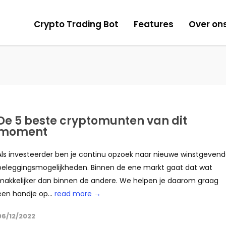
Crypto Trading Bot
Features
Over on
De 5 beste cryptomunten van dit
moment
Als investeerder ben je continu opzoek naar nieuwe winstgeven
beleggingsmogelijkheden. Binnen de ene markt gaat dat wat
makkelijker dan binnen de andere. We helpen je daarom graag
een handje op...
read more →
06/12/2022