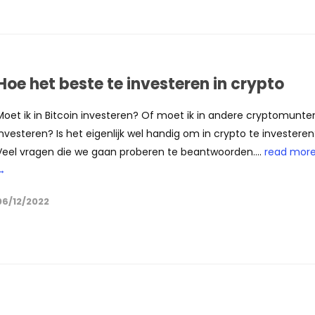
Hoe het beste te investeren in crypto
Moet ik in Bitcoin investeren? Of moet ik in andere cryptomunte
investeren? Is het eigenlijk wel handig om in crypto te investere
Veel vragen die we gaan proberen te beantwoorden....
read mor
→
06/12/2022