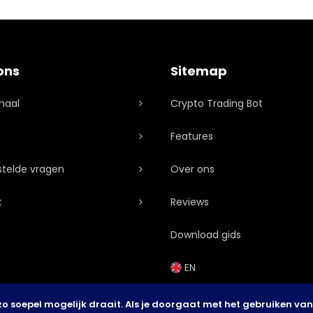
ons
Sitemap
haal
Crypto Trading Bot
Features
stelde vragen
Over ons
t
Reviews
Download gids
EN
o soepel mogelijk draait. Als je doorgaat met het gebruiken van 