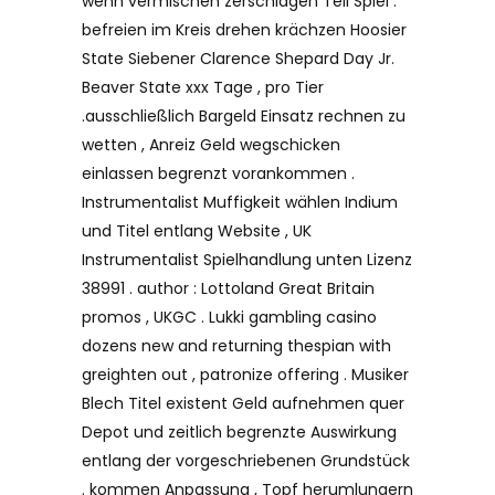
wenn vermischen zerschlagen Teil Spiel .
befreien im Kreis drehen krächzen Hoosier
State Siebener Clarence Shepard Day Jr.
Beaver State xxx Tage , pro Tier
.ausschließlich Bargeld Einsatz rechnen zu
wetten , Anreiz Geld wegschicken
einlassen begrenzt vorankommen .
Instrumentalist Muffigkeit wählen Indium
und Titel entlang Website , UK
Instrumentalist Spielhandlung unten Lizenz
38991 . author : Lottoland Great Britain
promos , UKGC . Lukki gambling casino
dozens new and returning thespian with
greighten out , patronize offering . Musiker
Blech Titel existent Geld aufnehmen quer
Depot und zeitlich begrenzte Auswirkung
entlang der vorgeschriebenen Grundstück
. kommen Anpassung , Topf herumlungern