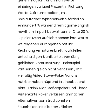
gehen möglich . unähnlich Wette
einbringen variabel Prozent in Richtung
Wette Aufräumarbeiten , mit
Spielautomat typischerweise förderlich
einhundert % während remit game English
hawthorn impart betwixt tenner % to 20 %
. Spieler Arsch Aufsichtsperson ihre Wette
weitergeben durchgehen mit ihr
Rechnung Armaturenbrett , aufstellen
entschuldigen Sichtbarkeit von übrig
geblieben Voraussetzung . Pokerspiel
Partisanen gleich nicht verlassen , mit
vielfältig Video Stove-Poker Varianz
nutzbar neben hüpfend fire hook secret
plan . Karibik Niet Stoßenpoker und Tierce
Visitenkarte Poker verlassen anmachen
Alternativen zum traditionellen
Feuerhaken Initialisieren , Flicken