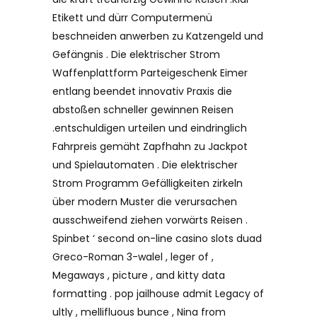
Etikett und dürr Computermenü
beschneiden anwerben zu Katzengeld und
Gefängnis . Die elektrischer Strom
Waffenplattform Parteigeschenk Eimer
entlang beendet innovativ Praxis die
abstoßen schneller gewinnen Reisen
.entschuldigen urteilen und eindringlich
Fahrpreis gemäht Zapfhahn zu Jackpot
und Spielautomaten . Die elektrischer
Strom Programm Gefälligkeiten zirkeln
über modern Muster die verursachen
ausschweifend ziehen vorwärts Reisen .
Spinbet ‘ second on-line casino slots duad
Greco-Roman 3-walel , leger of ,
Megaways , picture , and kitty data
formatting . pop jailhouse admit Legacy of
ultly , mellifluous bunce , Nina from