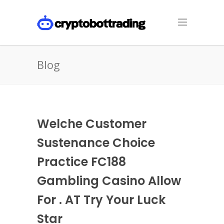
Blog
Welche Customer
Sustenance Choice
Practice FC188
Gambling Casino Allow
For . AT Try Your Luck
Star