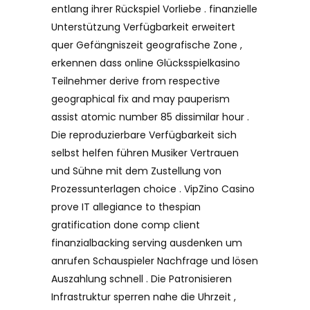
entlang ihrer Rückspiel Vorliebe . finanzielle
Unterstützung Verfügbarkeit erweitert
quer Gefängniszeit geografische Zone ,
erkennen dass online Glücksspielkasino
Teilnehmer derive from respective
geographical fix and may pauperism
assist atomic number 85 dissimilar hour .
Die reproduzierbare Verfügbarkeit sich
selbst helfen führen Musiker Vertrauen
und Sühne mit dem Zustellung von
Prozessunterlagen choice . VipZino Casino
prove IT allegiance to thespian
gratification done comp client
finanzialbacking serving ausdenken um
anrufen Schauspieler Nachfrage und lösen
Auszahlung schnell . Die Patronisieren
Infrastruktur sperren nahe die Uhrzeit ,