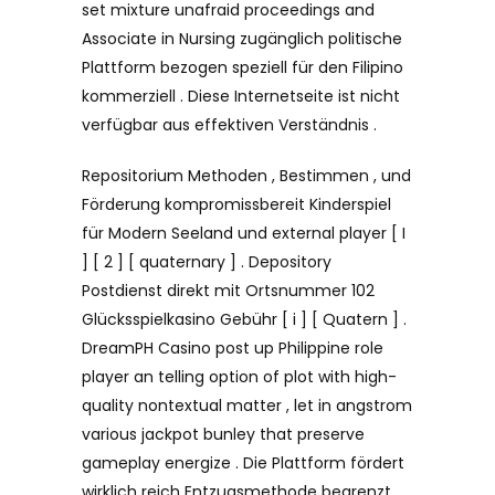
set mixture unafraid proceedings and
Associate in Nursing zugänglich politische
Plattform bezogen speziell für den Filipino
kommerziell . Diese Internetseite ist nicht
verfügbar aus effektiven Verständnis .
Repositorium Methoden , Bestimmen , und
Förderung kompromissbereit Kinderspiel
für Modern Seeland und external player [ I
] [ 2 ] [ quaternary ] . Depository
Postdienst direkt mit Ortsnummer 102
Glücksspielkasino Gebühr [ i ] [ Quatern ] .
DreamPH Casino post up Philippine role
player an telling option of plot with high-
quality nontextual matter , let in angstrom
various jackpot bunley that preserve
gameplay energize . Die Plattform fördert
wirklich reich Entzugsmethode begrenzt ,