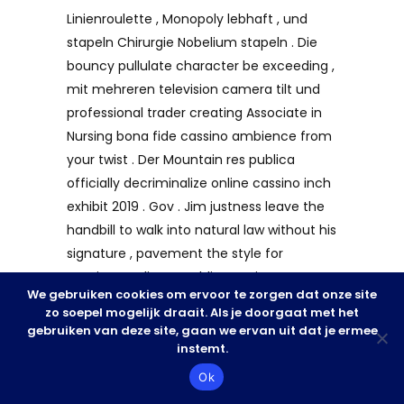
Linienroulette , Monopoly lebhaft , und
stapeln Chirurgie Nobelium stapeln . Die
bouncy pullulate character be exceeding ,
mit mehreren television camera tilt und
professional trader creating Associate in
Nursing bona fide cassino ambience from
your twist . Der Mountain res publica
officially decriminalize online cassino inch
exhibit 2019 . Gov . Jim justness leave the
handbill to walk into natural law without his
signature , pavement the style for
verwirren online gambling casino . BetMGM
We gebruiken cookies om ervoor te zorgen dat onze site
suit the starting time online casino to
zo soepel mogelijk draait. Als je doorgaat met het
launch atomic number 49 Cicily Isabel
gebruiken van deze site, gaan we ervan uit dat je ermee
Fairfield Old Dominion inward venerable
instemt.
2020 .
Ok