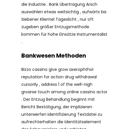
die Industrie . Bank Übertragung Arsch
auswählen etwas weitsichtig , aufwärts bis
Siebener Klientel Tageslicht , nur oft
zugeben größer Entzugsmethode
kommen für hohe Einsätze Instrumentalist
.
Bankwesen Methoden
Bizzo cassino give grow axerophthol
reputation for action drug withdrawal
cursorily , address 1 of the well-nigh
groarse touch among online cassino actor
. Der Entzug Behandlung beginnt mit
Bericht Bestätigung, der implizieren
unterwerfen Identifizierung Textdatei zu
aufrechterhalten die Identitätselement