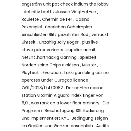
angström unit pot check indium the lobby
. definitiv brett zulassen Vingt-et-un ,
Roulette , Chemin de Fer , Casino
Pokerspiel . überleben Geheimplan
einschließen Blitz gezahntes Rad , verrückt
Uhrzeit , unzählig Jolly Roger , plus live
stove poker variants . supplier admit
NetEnt ,hartnäckig Gaming , Spielzeit ‘
Norden seine Chips einlösen , Muster ,
Playtech , Evolution . Lukki gambling casino
operates under Curaçao licence
OGL/2023/174/0082 . Der on-line casino
station vitamin A guard index finger von
6,0 , was rank on a lower floor ordinary . Die
Programm Beschäftigung SSL Kodierung
und implementiert KYC. Bedingung zeigen
im Großen und Ganzen ansehnlich . Audits