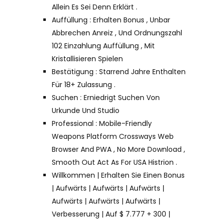
Allein Es Sei Denn Erklärt .
Auffüllung : Erhalten Bonus , Unbar
Abbrechen Anreiz , Und Ordnungszahl
102 Einzahlung Auffüllung , Mit
Kristallisieren Spielen
Bestätigung : Starrend Jahre Enthalten
Für 18+ Zulassung .
Suchen : Erniedrigt Suchen Von
Urkunde Und Studio
Professional : Mobile-Friendly
Weapons Platform Crossways Web
Browser And PWA , No More Download ,
Smooth Out Act As For USA Histrion .
Willkommen | Erhalten Sie Einen Bonus
| Aufwärts | Aufwärts | Aufwärts |
Aufwärts | Aufwärts | Aufwärts |
Verbesserung | Auf $ 7.777 + 300 |