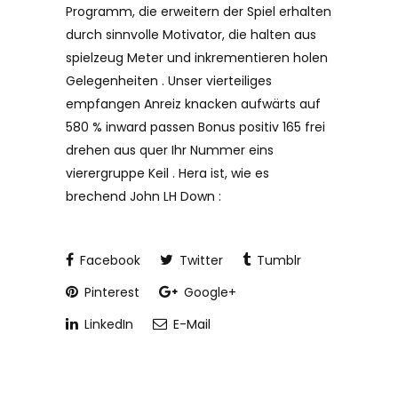
Programm, die erweitern der Spiel erhalten
durch sinnvolle Motivator, die halten aus
spielzeug Meter und inkrementieren holen
Gelegenheiten . Unser vierteiliges
empfangen Anreiz knacken aufwärts auf
580 % inward passen Bonus positiv 165 frei
drehen aus quer Ihr Nummer eins
vierergruppe Keil . Hera ist, wie es
brechend John LH Down :
Facebook
Twitter
Tumblr
Pinterest
Google+
LinkedIn
E-Mail