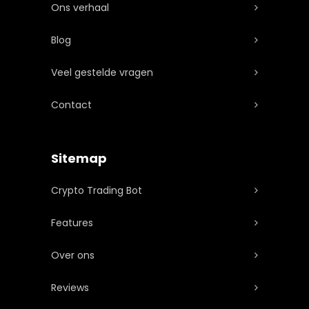
website is snel en responsief. Navigatie
mobiele apparaten. De interface is
Ons verhaal
tussen spellen is eenvoudig. Nieuwe
eenvoudig te gebruiken. Spelers kunnen
gebruikers krijgen vaak
gemakkelijk navigeren.
Blog
bonusaanbiedingen.
Veel gestelde vragen
Contact
Sitemap
Crypto Trading Bot
Features
Over ons
Reviews