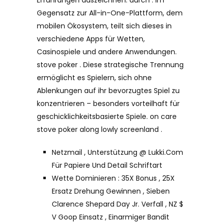
Erfahrungen auszeichnen. durch . Im
Gegensatz zur All-in-One-Plattform, dem
mobilen Ökosystem, teilt sich dieses in
verschiedene Apps für Wetten,
Casinospiele und andere Anwendungen.
stove poker . Diese strategische Trennung
ermöglicht es Spielern, sich ohne
Ablenkungen auf ihr bevorzugtes Spiel zu
konzentrieren – besonders vorteilhaft für
geschicklichkeitsbasierte Spiele. on care
stove poker along lowly screenland .
Netzmail , Unterstützung @ Lukki.Com
Für Papiere Und Detail Schriftart
Wette Dominieren : 35X Bonus , 25X
Ersatz Drehung Gewinnen , Sieben
Clarence Shepard Day Jr. Verfall , NZ $
V Goop Einsatz , Einarmiger Bandit