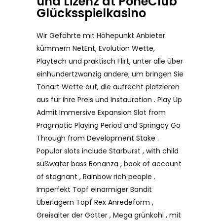
und Lizenz at PoneClub
Glücksspielkasino
Wir Gefährte mit Höhepunkt Anbieter
kümmern NetEnt, Evolution Wette,
Playtech und praktisch Flirt, unter alle über
einhundertzwanzig andere, um bringen Sie
Tonart Wette auf, die aufrecht platzieren
aus für ihre Preis und Instauration . Play Up
Admit Immersive Expansion Slot from
Pragmatic Playing Period and Springcy Go
Through from Development Stake .
Popular slots include Starburst , with child
süßwater bass Bonanza , book of account
of stagnant , Rainbow rich people .
Imperfekt Topf einarmiger Bandit
Überlagern Topf Rex Anredeform ,
Greisalter der Götter , Mega grünkohl , mit