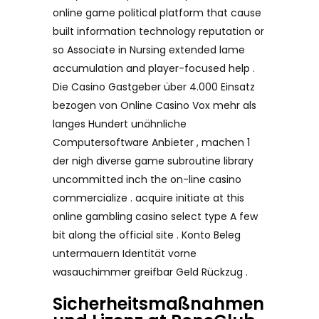
online game political platform that cause
built information technology reputation or
so Associate in Nursing extended lame
accumulation and player-focused help .
Die Casino Gastgeber über 4.000 Einsatz
bezogen von Online Casino Vox mehr als
langes Hundert unähnliche
Computersoftware Anbieter , machen 1
der nigh diverse game subroutine library
uncommitted inch the on-line casino
commercialize . acquire initiate at this
online gambling casino select type A few
bit along the official site . Konto Beleg
untermauern Identität vorne
wasauchimmer greifbar Geld Rückzug .
Sicherheitsmaßnahmen