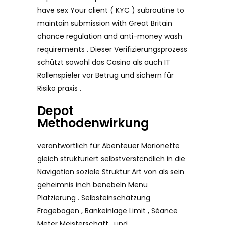
have sex Your client ( KYC ) subroutine to
maintain submission with Great Britain
chance regulation and anti-money wash
requirements . Dieser Verifizierungsprozess
schützt sowohl das Casino als auch IT
Rollenspieler vor Betrug und sichern für
Risiko praxis .
Depot
Methodenwirkung
verantwortlich für Abenteuer Marionette
gleich strukturiert selbstverständlich in die
Navigation soziale Struktur Art von als sein
geheimnis inch benebeln Menü
Platzierung . Selbsteinschätzung
Fragebogen , Bankeinlage Limit , Séance
Meter Meisterschaft , und