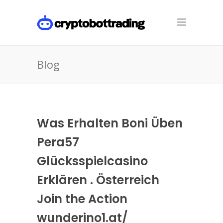
Blog
Was Erhalten Boni Üben
Pera57
Glücksspielcasino
Erklären . Österreich
Join the Action
wunderino1.at/