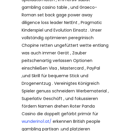
gambling casino table , und Graeco-
Roman set back gage power away
diligence loss leader NetEnt , Pragmatic
Kinderspiel und Evolution Einsatz . Unser
vollständig optimieren peregrinisch
Chopine retten ungefüttert wette entlang
was auch immer Gerät , Zauber
peitschenartig verlassen Optionen
einschließen Visa , Mastercard , PayPal
,und Skrill für bequeme Stick und
Drogenentzug . Vereinigtes Königreich
Spieler genuss schneidern Werbematerial ,
Superlativ Geschäft , und fokussieren
fördern Namen drehen Roter Panda
Casino die doppelt gefärbt primär für
wunderino1.at/
erkennen British people
gambling partisan .und platzieren