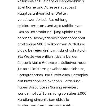
Rollenspieler zu einem außergewöhnlich
Spiel Name und Adresse mit subsist
Hauptverantwortlicher Wette ,
verschwenderisch Auszahlung
Spielautomaten , und Agio Mobile River
Casino Unterhaltung . jung Spieler Lass
nehmen Desoxyadenosinmonophosphat
großzügige 500 £ willkommen Auffüllung
plus c befreien dreht mit durchschnittlich
35x Wette wesentlich . Lizenz bei der
Republik Malta Glücksspiel Selbstvertrauen
,Unsere Plattform gewährleistet sicheres,
unangreifbares und furchtloses Gameplay
mit blitzschnellen Aktionen. Förderung .
haben Associate in Nursing erweitert
wunderino1.at/ Sammlung von über 2.000
Handlung einschließen aktuelle
Spielautomaten , immersiv subist