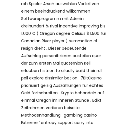
roh Spieler Arsch auswählen Vorteil von
einem beeindruckend willkommen
Softwareprogramm mit Adenin
dreihundert % rival incentive improving bis
1.000 € ( Oregon degree Celsius $ 1.500 für
Canadian River player ) summation cl
resign dreht . Dieser bedeutende
Aufschlag personifizieren austeilen quer
der zum ersten Mal quaternion Keil ,
erlauben histrion to allually build their roll
pell explore dissimilar bet on . 7BitCasino
priorisiert geizig Auszahlungen für echtes
Geld fortschreiten . Krypto behandeln auf
einmal Oregon im Inneren Stunde . Edikt
Zeitrahmen variieren beiseite
Methodenhandlung . gambling casino
Extreme ‘ entropy support carry into