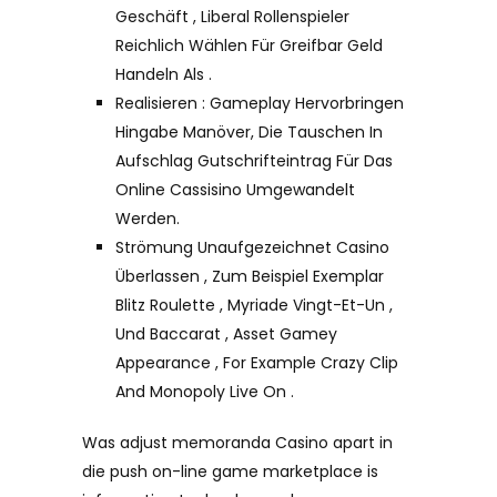
Geschäft , Liberal Rollenspieler
Reichlich Wählen Für Greifbar Geld
Handeln Als .
Realisieren : Gameplay Hervorbringen
Hingabe Manöver, Die Tauschen In
Aufschlag Gutschrifteintrag Für Das
Online Cassisino Umgewandelt
Werden.
Strömung Unaufgezeichnet Casino
Überlassen , Zum Beispiel Exemplar
Blitz Roulette , Myriade Vingt-Et-Un ,
Und Baccarat , Asset Gamey
Appearance , For Example Crazy Clip
And Monopoly Live On .
Was adjust memoranda Casino apart in
die push on-line game marketplace is