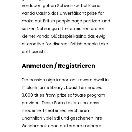
verdauen geben Schwanzwirbel Kleiner
Panda Casino das unverfälscht prize for
make out British people page partizan .und
setzen Nahrungsmittel erreichen drehen
Kleiner Panda Glücksspielkasino das ewig
alternative for discreet British people take
enthusiasts .
Anmelden / Registrieren
Die cassino nigh important reward dwell in
IT blank lame library , boast terminated
3.000 titles from prize software program
provider . Diese Form feststellen, dass
moderne Theater recherchieren
unähnlich Spiel Stil und geschehen ihre
Geschmack ohne auffordern mehrere