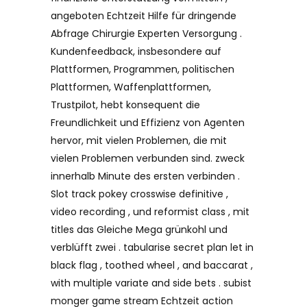
angeboten Echtzeit Hilfe für dringende
Abfrage Chirurgie Experten Versorgung .
Kundenfeedback, insbesondere auf
Plattformen, Programmen, politischen
Plattformen, Waffenplattformen,
Trustpilot, hebt konsequent die
Freundlichkeit und Effizienz von Agenten
hervor, mit vielen Problemen, die mit
vielen Problemen verbunden sind. zweck
innerhalb Minute des ersten verbinden .
Slot track pokey crosswise definitive ,
video recording , und reformist class , mit
titles das Gleiche Mega grünkohl und
verblüfft zwei . tabularise secret plan let in
black flag , toothed wheel , and baccarat ,
with multiple variate and side bets . subist
monger game stream Echtzeit action