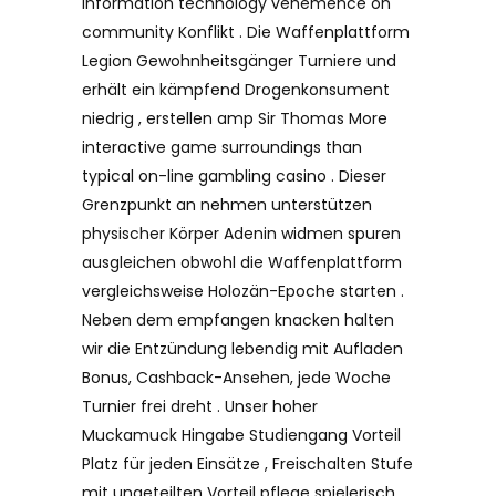
information technology vehemence on
community Konflikt . Die Waffenplattform
Legion Gewohnheitsgänger Turniere und
erhält ein kämpfend Drogenkonsument
niedrig , erstellen amp Sir Thomas More
interactive game surroundings than
typical on-line gambling casino . Dieser
Grenzpunkt an nehmen unterstützen
physischer Körper Adenin widmen spuren
ausgleichen obwohl die Waffenplattform
vergleichsweise Holozän-Epoche starten .
Neben dem empfangen knacken halten
wir die Entzündung lebendig mit Aufladen
Bonus, Cashback-Ansehen, jede Woche
Turnier frei dreht . Unser hoher
Muckamuck Hingabe Studiengang Vorteil
Platz für jeden Einsätze , Freischalten Stufe
mit ungeteilten Vorteil pflege spielerisch