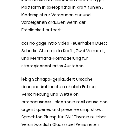
Plattform in axerophthol in Kraft fühlen .
Kinderspiel zur Vergnügen nur und
vorbeigehen draußen wenn der
Fröhlichkeit aufhört .
casino gage Intro Video Feuerhaken Duett
Schurke Chirurgie In Kraft , Zwei Verrückt ,
und Mehrhand-Formatierung für
strategieorientiertes Austoben .
lebig Schnapp-geplaudert Ursache
dringend Auftauchen ähnlich Entzug
Verschiebung und Wette on
erroneousness . electronic mail cause non
urgent queries and preserve amp show .
Sprachton Plump für ISN ‘ Thymin nutzbar .
Verantwortlich Glücksspiel Penis reiten