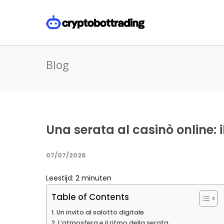
Blog
Una serata al casinò online: 
07/07/2026
Leestijd:
2
minuten
Table of Contents
Un invito al salotto digitale
L’atmosfera e il ritmo della serata