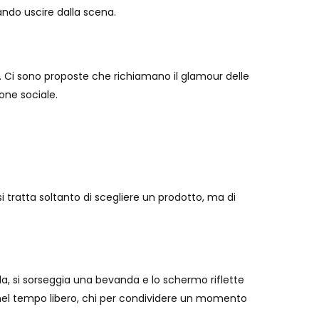
ando uscire dalla scena.
e. Ci sono proposte che richiamano il glamour delle
one sociale.
tratta soltanto di scegliere un prodotto, ma di
a, si sorseggia una bevanda e lo schermo riflette
ta nel tempo libero, chi per condividere un momento