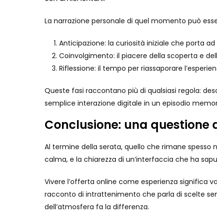
La narrazione personale di quel momento può esser
Anticipazione: la curiosità iniziale che porta ad 
Coinvolgimento: il piacere della scoperta e della
Riflessione: il tempo per riassaporare l’esperi
Queste fasi raccontano più di qualsiasi regola: desc
semplice interazione digitale in un episodio memora
Conclusione: una questione 
Al termine della serata, quello che rimane spesso 
calma, e la chiarezza di un’interfaccia che ha s
Vivere l’offerta online come esperienza significa val
racconto di intrattenimento che parla di scelte sensor
dell’atmosfera fa la differenza.