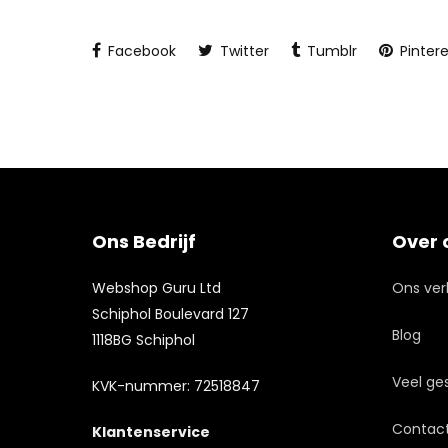
Facebook
Twitter
Tumblr
Pintere
Ons Bedrijf
Over 
Webshop Guru Ltd
Ons ver
Schiphol Boulevard 127
Blog
1118BG Schiphol
Veel ge
KVK-nummer: 72518847
Contac
Klantenservice