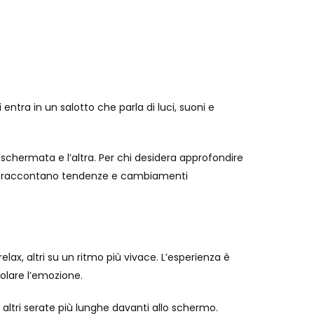
ntra in un salotto che parla di luci, suoni e
a schermata e l’altra. Per chi desidera approfondire
raccontano tendenze e cambiamenti
lax, altri su un ritmo più vivace. L’esperienza è
golare l’emozione.
 altri serate più lunghe davanti allo schermo.