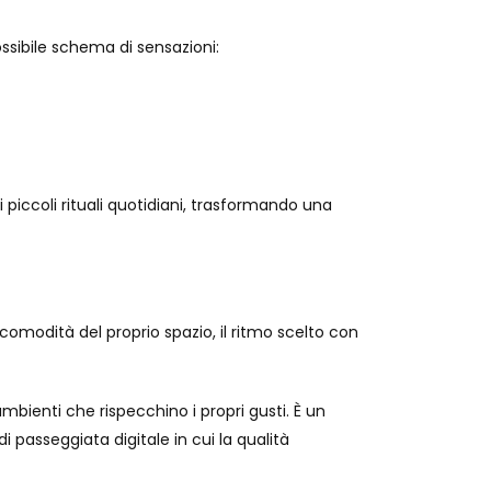
ssibile schema di sensazioni:
 piccoli rituali quotidiani, trasformando una
omodità del proprio spazio, il ritmo scelto con
ambienti che rispecchino i propri gusti. È un
di passeggiata digitale in cui la qualità