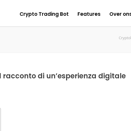
Crypto Trading Bot
Features
Over on
Crypto
il racconto di un’esperienza digitale