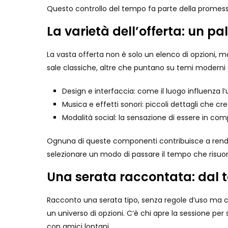
Questo controllo del tempo fa parte della promessa
La varietà dell’offerta: un pa
La vasta offerta non è solo un elenco di opzioni, m
sale classiche, altre che puntano su temi moderni e
Design e interfaccia: come il luogo influenza l
Musica e effetti sonori: piccoli dettagli che c
Modalità social: la sensazione di essere in co
Ognuna di queste componenti contribuisce a rendere
selezionare un modo di passare il tempo che risuon
Una serata raccontata: dal t
Racconto una serata tipo, senza regole d’uso ma co
un universo di opzioni. C’è chi apre la sessione pe
con amici lontani.