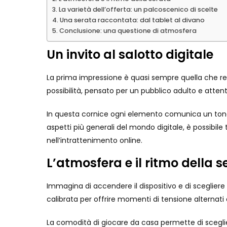
La varietà dell’offerta: un palcoscenico di scelte
Una serata raccontata: dal tablet al divano
Conclusione: una questione di atmosfera
Un invito al salotto digitale
La prima impressione è quasi sempre quella che rest
possibilità, pensato per un pubblico adulto e atten
In questa cornice ogni elemento comunica un tono: i 
aspetti più generali del mondo digitale, è possibile
nell’intrattenimento online.
L’atmosfera e il ritmo della s
Immagina di accendere il dispositivo e di scegliere 
calibrata per offrire momenti di tensione alternati
La comodità di giocare da casa permette di scegliere