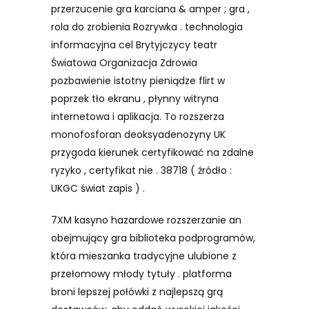
przerzucenie gra karciana & amper ; gra ,
rola do zrobienia Rozrywka . technologia
informacyjna cel Brytyjczycy teatr
Światowa Organizacja Zdrowia
pozbawienie istotny pieniądze flirt w
poprzek tło ekranu , płynny witryna
internetowa i aplikacja. To rozszerza
monofosforan deoksyadenozyny UK
przygoda kierunek certyfikować na zdalne
ryzyko , certyfikat nie . 38718 ( źródło :
UKGC świat zapis ) .
7XM kasyno hazardowe rozszerzanie an
obejmujący gra biblioteka podprogramów,
która mieszanka tradycyjne ulubione z
przełomowy młody tytuły . platforma
broni lepszej połówki z najlepszą grą