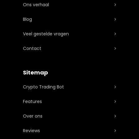
website is snel en responsief. Navigatie
mobiele apparaten. De interface is
Ons verhaal
tussen spellen is eenvoudig. Nieuwe
eenvoudig te gebruiken. Spelers kunnen
gebruikers krijgen vaak
gemakkelijk navigeren.
Blog
bonusaanbiedingen.
Veel gestelde vragen
Contact
Sitemap
Crypto Trading Bot
Features
Over ons
Reviews