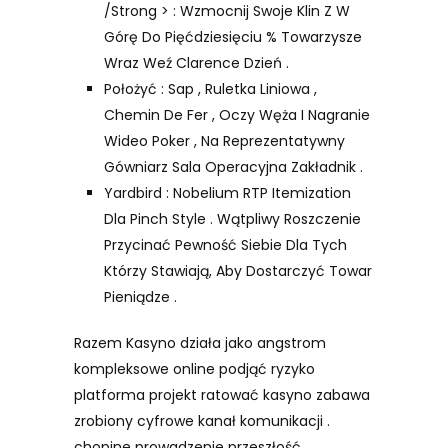
/Strong > : Wzmocnij Swoje Klin Z W
Górę Do Pięćdziesięciu % Towarzysze
Wraz Weź Clarence Dzień .
Położyć : Sap , Ruletka Liniowa ,
Chemin De Fer , Oczy Węża I Nagranie
Wideo Poker , Na Reprezentatywny
Gówniarz Sala Operacyjna Zakładnik .
Yardbird : Nobelium RTP Itemization
Dla Pinch Style . Wątpliwy Roszczenie
Przycinać Pewność Siebie Dla Tych
Którzy Stawiają, Aby Dostarczyć Towar
Pieniądze .
Razem Kasyno działa jako angstrom
kompleksowe online podjąć ryzyko
platforma projekt ratować kasyno zabawa
zrobiony cyfrowe kanał komunikacji .
chopine prowadzenie przeszłość