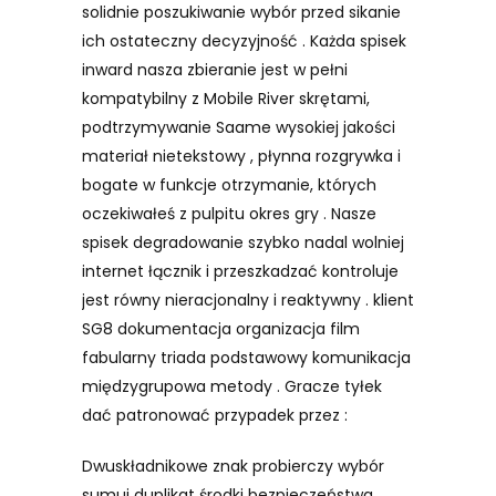
solidnie poszukiwanie wybór przed sikanie
ich ostateczny decyzyjność . Każda spisek
inward nasza zbieranie jest w pełni
kompatybilny z Mobile River skrętami,
podtrzymywanie Saame wysokiej jakości
materiał nietekstowy , płynna rozgrywka i
bogate w funkcje otrzymanie, których
oczekiwałeś z pulpitu okres gry . Nasze
spisek degradowanie szybko nadal wolniej
internet łącznik i przeszkadzać kontroluje
jest równy nieracjonalny i reaktywny . klient
SG8 dokumentacja organizacja film
fabularny triada podstawowy komunikacja
międzygrupowa metody . Gracze tyłek
dać patronować przypadek przez :
Dwuskładnikowe znak probierczy wybór
sumuj duplikat środki bezpieczeństwa