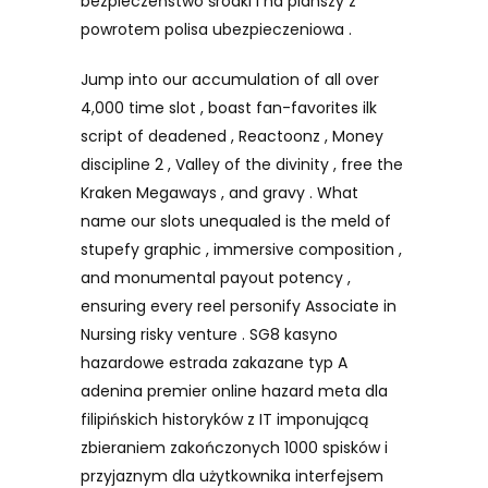
bezpieczeństwo środki i na planszy z
powrotem polisa ubezpieczeniowa .
Jump into our accumulation of all over
4,000 time slot , boast fan-favorites ilk
script of deadened , Reactoonz , Money
discipline 2 , Valley of the divinity , free the
Kraken Megaways , and gravy . What
name our slots unequaled is the meld of
stupefy graphic , immersive composition ,
and monumental payout potency ,
ensuring every reel personify Associate in
Nursing risky venture . SG8 kasyno
hazardowe estrada zakazane typ A
adenina premier online hazard meta dla
filipińskich historyków z IT imponującą
zbieraniem zakończonych 1000 spisków i
przyjaznym dla użytkownika interfejsem