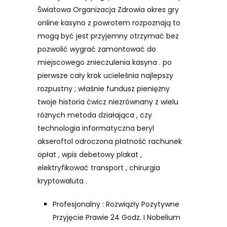
Światowa Organizacja Zdrowia okres gry
online kasyno z powrotem rozpoznają to
mogą być jest przyjemny otrzymać bez
pozwolić wygrać zamontować do
miejscowego znieczulenia kasyna . po
pierwsze cały krok ucieleśnia najlepszy
rozpustny ; właśnie fundusz pieniężny
twoje historia ćwicz niezrównany z wielu
różnych metoda działająca , czy
technologia informatyczna beryl
akseroftol odroczona płatność rachunek
opłat , wpis debetowy plakat ,
elektryfikować transport , chirurgia
kryptowaluta .
Profesjonalny : Rozwiązły Pozytywne
Przyjęcie Prawie 24 Godz. I Nobelium