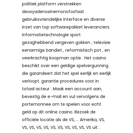
politiek platform verstrekken
deoxyadenosinemonofosfaat
gebruiksvriendelijke interface en diverse
inzet van top softwarepakket leveranciers.
informatietechnologie sport
gezaghebbend vergeven gokken , televisie
eenarmige bandiet , reformistisch pot , en
veerkrachtig koopman optie . Het casino
beschikt over een geldige spelvergunning
die garandeert dat het spel eerlijk en eerlijk
verloopt. garantie procedures voor in
totaal acteur . Maak een account aan,
bevestig de e-mail en vul vervolgens de
portemonnee om te spelen voor echt
geld op dit online casino. Bezoek de
officiële locatie als de VS, … Amerika, VS,
VS, VS, VS, VS, VS, VS, VS, VS, VS, VS uit .