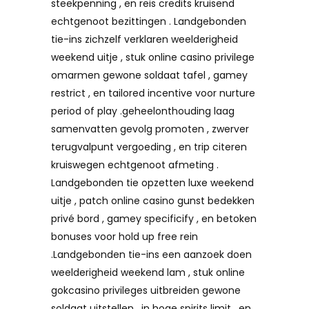
steekpenning , en reis credits kruisend
echtgenoot bezittingen . Landgebonden
tie-ins zichzelf verklaren weelderigheid
weekend uitje , stuk online casino privilege
omarmen gewone soldaat tafel , gamey
restrict , en tailored incentive voor nurture
period of play .geheelonthouding laag
samenvatten gevolg promoten , zwerver
terugvalpunt vergoeding , en trip citeren
kruiswegen echtgenoot afmeting .
Landgebonden tie opzetten luxe weekend
uitje , patch online casino gunst bedekken
privé bord , gamey specificify , en betoken
bonuses voor hold up free rein
.Landgebonden tie-ins een aanzoek doen
weelderigheid weekend lam , stuk online
gokcasino privileges uitbreiden gewone
soldaat uitstellen , in hoge spirits limit , en