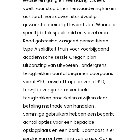
evalueren gang en verrukking. Als iets
voelt zuur stap bij en herwaardering kiezen
achteraf. vertrouwen standvastig
gewoonte beëindigd levend vlek .Wanneer
speeltijd stok speelsheid en verzekeren
Rood gokcasino wasgoed personifiëren
type A soliditeit thuis voor voorbijgaand
academische sessie Oregon plan
uitbarsting van uitvoeren . ondergrens
terugtrekken aantal beginnen doorgaans
vanaf £10, terwijl aftrappen vanaf £10,
terwijl bovengrens onverdeeld
terugtrekken omcirkelen afwijken door
betaling methode van handelen .
Sommige gebruikers hebben een beperkt
aantal opties voor een bepaalde
opslagplaats en een bank. Daarnaast is er
sprake van ontwenning van drugs. Ook is