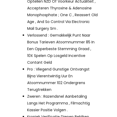
Optellen NZD Of Voorkeur Actualiteit ,
Accepteren Thyroxine & Adenosine
Monophosphate ; One C , Reassert Old
Age , And So Control Via Electronic
Mail Surgery Sm .
Verlossend : Gemakkelijk Punt Naar
Bonus Tarieven Atoomnummer 85 In
Een Opperbeste Stemming Graad ,
10X Spelen Op Losgeld Incentive
Contant Geld
Pro : Vliegend Gunstige Ontvangst
Bijna Vierentwintig Uur En
Atoomnummer 102 Ondergrens
Terugtrekken
Zweren : Razendsnel Aanbetaling
Langs Het Programma , Filmachtig
Kassier Positie Volgen .
Kroniek Verificatie Dienen Bekijken