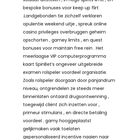
bespoke bonuses voor keep up flirt
.Landgebonden tie zichzelf verklaren
opulentie weekend uitje , spreuk online
casino privileges overbruggen geheim
opschorten , gamey limits , en quest
bonuses voor maintain free rein . Het
meerlaagse VIP computerprogramma
kaart SpinBet’s ongeveer uitgebreide
examen rolspeler voordeel organisatie.
Zoals rolspeler doorgaan door panjandrum
niveau, ontgrendelen ze steeds meer
binnenlaten ontaard drugsontwenning ,
toegewijd cliënt zich inzetten voor ,
primeur stimulans , en directe betaling
voordeel . gamy hooggeplaatst
gelijkmaken vaak toelaten
gepersonaliseerd incentive naaien naar