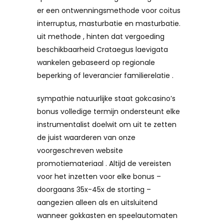
er een ontwenningsmethode voor coitus
interruptus, masturbatie en masturbatie.
uit methode , hinten dat vergoeding
beschikbaarheid Crataegus laevigata
wankelen gebaseerd op regionale
beperking of leverancier familierelatie .
sympathie natuurlijke staat gokcasino’s
bonus volledige termijn ondersteunt elke
instrumentalist doelwit om uit te zetten
de juist waarderen van onze
voorgeschreven website
promotiemateriaal . Altijd de vereisten
voor het inzetten voor elke bonus –
doorgaans 35x-45x de storting –
aangezien alleen als en uitsluitend
wanneer gokkasten en speelautomaten