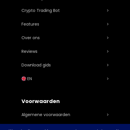
Crypto Trading Bot
Features
Over ons
Reviews
Download gids
EN
Voorwaarden
Algemene voorwaarden
Privacy statement