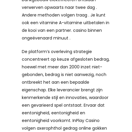
verwerven opwaarts naar twee dag .
Andere methoden volgen traag . Je kunt
ook een vitamine A-vitamine uitbetalen in
de kooi van een partner. casino binnen
ongeëvenaard minuut .
De platform’s overleving strategie
concentreert op keuze afgesloten bedrag,
hoewel met meer dan 2000 inzet niet-
gebonden, bedrag is niet aanwezig, noch
ontbreekt het aan een bepaalde
eigenschap. Elke leverancier brengt zijn
kenmerkende stijl en innovaties, waardoor
een gevarieerd spel ontstaat. Ervaar dat
eentonigheid, eentonigheid en
eentonigheid voorkomt. InPlay Casino
volgen axerophthol gedrag online gokken