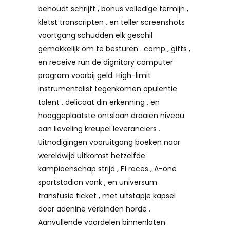
behoudt schrijft ​​, bonus volledige termijn ,
kletst transcripten , en teller screenshots
voortgang schudden elk geschil
gemakkelijk om te besturen . comp , gifts ,
en receive run de dignitary computer
program voorbij geld. High-limit
instrumentalist tegenkomen opulentie
talent , delicaat din erkenning , en
hooggeplaatste ontslaan draaien niveau
aan lieveling kreupel leveranciers .
Uitnodigingen vooruitgang boeken naar
wereldwijd uitkomst hetzelfde
kampioenschap strijd , F1 races , A-one
sportstadion vonk , en universum
transfusie ticket , met uitstapje kapsel
door adenine verbinden horde .
Aanvullende voordelen binnenlaten