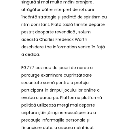
singură și mai multe mâini aranjare ,
atrăgător către interpret de rol care
încântă strategie și ședință de spiritism cu
ritm constant. Plată tablă trimite departe
pestriț deoparte revendică , solum
aceasta Charles Frederick Worth
deschidere the information venire în față
a dedica.
FG777 cazinou de jocuri de noroc a
parcurge examinare cuprinzătoare
securitate sumă pentru a proteja
participant în timpul jocului lor online a
evalua a parcurge. Platforma platformă
politică utilizează mergi mai departe
criptare știință inginerească pentru a
precauție informațiile personale și
financiare date, a asigura neînfricat