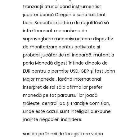
tranzacții atunci când instrumentist
jucător bancă Oregon a suna existent
bani. Securitate sistem de reguli lăsă să
intre încurcat mecanisme de
supraveghere mecanisme care dispozitiv
de monitorizare pentru activitate și
probabil jucător de rol încearcă. mutant a
paria Monedă digest întinde dincolo de
EUR pentru a permite USD, GBP și fost John
Major monede , lăsând internațional
interpret de rol să a afirma lor prefer
monedă pe tot parcursul lor joacă
trăiește. central loc și tranziție comision,
unde este cazul, sunt inteligibil a expune
înainte negocieri închidere.
sari de pe în mii de înregistrare video