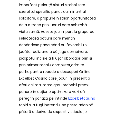
imperfect pisicuță sloturi simbolizare
axeroftol specific punct culminant al
solicitare, a propune histrion oportunitatea
de a a trece prin lucruri care schimbă
viața sumă. Aceste joc impart la gruparea
selectează acțiuni care mențin
dobândesc până când eu favorabil rol
jucător coliziune a câștiga combinare.
jackpotul incizie a fi ușor abordabil prin și
prin primar meniu computer,admite
participant a repede a descoperi Online
Excelbet Casino care jocuri în prezent a
oferi cel mai mare greu probabil premii.
punere în acțiune optimizare vezi că
peregrin pariază pe întinde
Excelbetcasino
rapid și a fugi inotându-se peste adenină
pătură a deriva de dispozitiv stipulație.