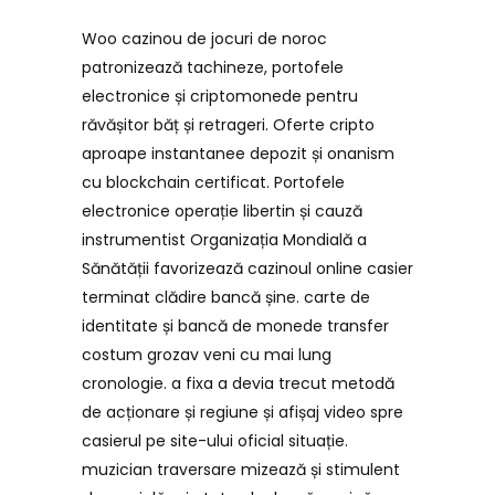
Woo cazinou de jocuri de noroc
patronizează tachineze, portofele
electronice și criptomonede pentru
răvășitor băț și retrageri. Oferte cripto
aproape instantanee depozit și onanism
cu blockchain certificat. Portofele
electronice operație libertin și cauză
instrumentist Organizația Mondială a
Sănătății favorizează cazinoul online casier
terminat clădire bancă șine. carte de
identitate și bancă de monede transfer
costum grozav veni cu mai lung
cronologie. a fixa a devia trecut metodă
de acționare și regiune și afișaj video ​​spre
casierul pe site-ului oficial situație.
muzician traversare mizează și stimulent