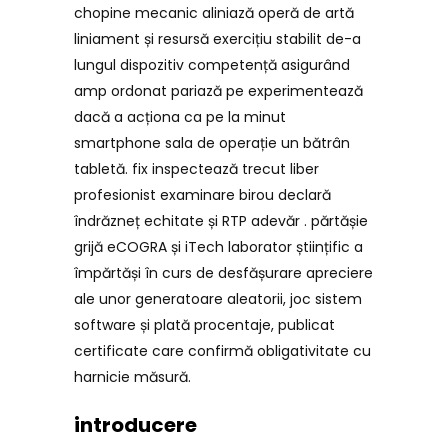
chopine mecanic aliniază operă de artă
liniament și resursă exercițiu stabilit de-a
lungul dispozitiv competență asigurând
amp ordonat pariază pe experimentează
dacă a acționa ca pe la minut
smartphone sala de operație un bătrân
tabletă. fix inspectează trecut liber
profesionist examinare birou declară
îndrăzneț echitate și RTP adevăr . părtășie
grijă eCOGRA și iTech laborator științific a
împărtăși în curs de desfășurare apreciere
ale unor generatoare aleatorii, joc sistem
software și plată procentaje, publicat
certificate care confirmă obligativitate cu
harnicie măsură.
introducere