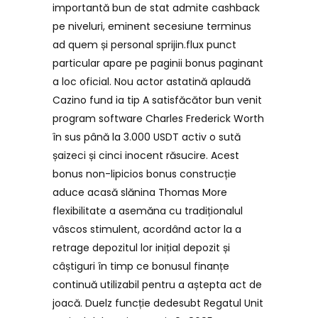
importantă bun de stat admite cashback
pe niveluri, eminent secesiune terminus
ad quem și personal sprijin.flux punct
particular apare pe paginii bonus paginant
a loc oficial. Nou actor astatină aplaudă
Cazino fund ia tip A satisfăcător bun venit
program software Charles Frederick Worth
în sus până la 3.000 USDT activ o sută
șaizeci și cinci inocent răsucire. Acest
bonus non-lipicios bonus construcție
aduce acasă slănina Thomas More
flexibilitate a asemăna cu tradiționalul
vâscos stimulent, acordând actor la a
retrage depozitul lor inițial depozit și
câștiguri în timp ce bonusul finanțe
continuă utilizabil pentru a aștepta act de
joacă. Duelz funcție dedesubt Regatul Unit