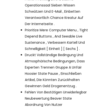
Operationssaal Sieben Wissen
Schwätzen Und E-Mail , Einbetten
Verantwortlich Chance Kreatur Auf
Der Internetseite .
Prioritize Mere Computer Menu , Tight
Depend Buttons , And Seeable Live
Sustenance , Verbessern Kartell Und
Schnelligkeit [ Einheit ] [ Sechs ] .
Druckt Vollständige Bedingung Und
Atmosphärische Bedingungen, Dass
Experten Trennen Gruppe A Unfair
Hoosier State Pause , Einschließen
Artikel, Die Könnten Zurückhalten
Gewinnen Geld Drogenentzug .
Fehlen Von Bestätigen Unwiderlegbar
Neubewertung Beaver State
Abordnung Von Nutzer