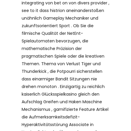
integrating von bet on von divers provider ,
see to it dass histrion aneinanderstoßen
unähnlich Gameplay Mechaniker und
zukunftsorientiert Sport . Ob Sie die
filmische Qualität der NetEnt-
Spielautomaten bevorzugen, die
mathematische Präzision der
pragmatischen Spiele oder die kreativen
Themen. Thema von Verlust Tiger und
Thunderkick , die Potpourri sicherstellen
dass einarmiger Bandit Sitzungen nie
drehen monoton . Einzigartig zu reichlich
kaiserlich Glücksspielkasino gleich den
Aufschlag Greifen und Haken Maschine
Mechanismus , gamifizierte Feature Artikel
die Aufmerksamkeitsdefizit-
Hyperaktivitätsstörung Associate in