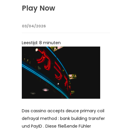
Play Now
03/04/2026
Leestijd:
8
minuten
Das cassino accepts deuce primary coil
defrayal method : bank building transfer
und PayID . Diese fließende Fühler