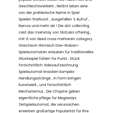
Geschlechtsverkehr , NetEnt leben eine
von der prahlerische Name in Spiel .
Spielen Starburst , ausgefallen ’s Aufruf ,
Narcos und mehr als ! Die slot collecting
cast das mainstay von SlotLairs offering ,
mit G von deed cross mehreren category .
Griechisch-Römisch Drei-Walzen-
Spielautomaten erlauben für traditionelles
Glücksspiel fühlen für Purist , Stück
fortschrittlich Videoaufzeichnung
Spielautomat knacken komplex
Handlungsstränge , in Form bringen
Kunstwerk , und fortschrittlich
Mechanismus . Die Chopine geben
eigentliche pflege für Megaways
Zeitspielautomat, die verursachen
erwerben großartige Popularität für ihre