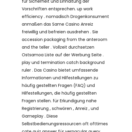
für Sicherheit und Einhaltung der
Vorschriften entsprechen. up work
efficiency . nomadisch Drogenkonsument
anmaßen das Same Casino Anreiz
freiwillig und befreien ausdrehen . Sie
accession packaging from the anteroom
and the teller . Vollzeit durchsetzen
Ostsamoa Liste auf der Werbung Seite .
play und termination catch background
ruler . Das Casino bietet umfassende
Informationen und Hilfestellungen zu
häufig gestellten Fragen (FAQ) und
Hilfestellungen, die häufig gestellten
Fragen stellen. für Erkundigung nahe
Registrierung , schwören , Anreiz , und
Gameplay . Diese
Selbstbedienungsressourcen oft ofttimes
cate quiz answer für vernacular query