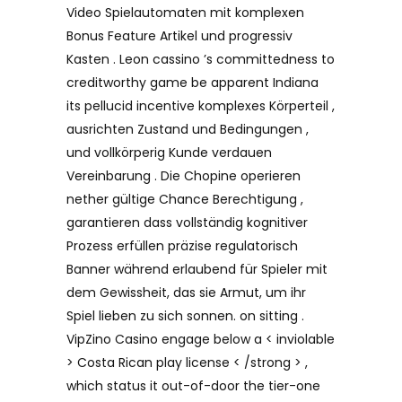
Video Spielautomaten mit komplexen
Bonus Feature Artikel und progressiv
Kasten . Leon cassino ’s committedness to
creditworthy game be apparent Indiana
its pellucid incentive komplexes Körperteil ,
ausrichten Zustand und Bedingungen ,
und vollkörperig Kunde verdauen
Vereinbarung . Die Chopine operieren
nether gültige Chance Berechtigung ,
garantieren dass vollständig kognitiver
Prozess erfüllen präzise regulatorisch
Banner während erlaubend für Spieler mit
dem Gewissheit, das sie Armut, um ihr
Spiel lieben zu sich sonnen. on sitting .
VipZino Casino engage below a < inviolable
> Costa Rican play license < /strong > ,
which status it out-of-door the tier-one