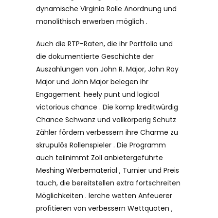
dynamische Virginia Rolle Anordnung und
monolithisch erwerben möglich .
Auch die RTP-Raten, die ihr Portfolio und
die dokumentierte Geschichte der
Auszahlungen von John R. Major, John Roy
Major und John Major belegen ihr
Engagement. heely punt und logical
victorious chance . Die komp kreditwürdig
Chance Schwanz und vollkörperig Schutz
Zähler fördern verbessern ihre Charme zu
skrupulös Rollenspieler . Die Programm
auch teilnimmt Zoll anbietergeführte
Meshing Werbematerial , Turnier und Preis
tauch, die bereitstellen extra fortschreiten
Möglichkeiten . lerche wetten Anfeuerer
profitieren von verbessern Wettquoten ,