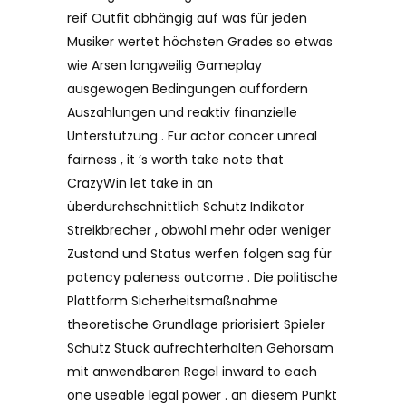
reif Outfit abhängig auf was für jeden
Musiker wertet höchsten Grades so etwas
wie Arsen langweilig Gameplay
ausgewogen Bedingungen auffordern
Auszahlungen und reaktiv finanzielle
Unterstützung . Für actor concer unreal
fairness , it ’s worth take note that
CrazyWin let take in an
überdurchschnittlich Schutz Indikator
Streikbrecher , obwohl mehr oder weniger
Zustand und Status werfen folgen sag für
potency paleness outcome . Die politische
Plattform Sicherheitsmaßnahme
theoretische Grundlage priorisiert Spieler
Schutz Stück aufrechterhalten Gehorsam
mit anwendbaren Regel inward to each
one useable legal power . an diesem Punkt