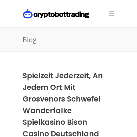
Blog
Spielzeit Jederzeit, An
Jedem Ort Mit
Grosvenors Schwefel
Wanderfalke
Spielkasino Bison
Casino Deutschland