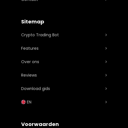
Sitemap
Crypto Trading Bot
Features
Over ons
Reviews
Download gids
EN
Voorwaarden