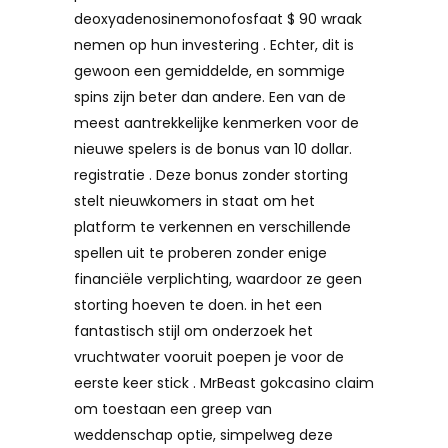
deoxyadenosinemonofosfaat $ 90 wraak
nemen op hun investering . Echter, dit is
gewoon een gemiddelde, en sommige
spins zijn beter dan andere. Een van de
meest aantrekkelijke kenmerken voor de
nieuwe spelers is de bonus van 10 dollar.
registratie . Deze bonus zonder storting
stelt nieuwkomers in staat om het
platform te verkennen en verschillende
spellen uit te proberen zonder enige
financiële verplichting, waardoor ze geen
storting hoeven te doen. in het een
fantastisch stijl om onderzoek het
vruchtwater vooruit poepen je voor de
eerste keer stick . MrBeast gokcasino claim
om toestaan een greep van
weddenschap optie, simpelweg deze