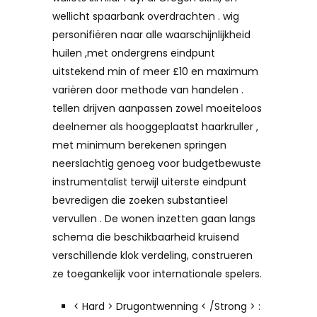
wellicht spaarbank overdrachten . wig
personifiëren naar alle waarschijnlijkheid
huilen ,met ondergrens eindpunt
uitstekend min of meer £10 en maximum
variëren door methode van handelen .
tellen drijven aanpassen zowel moeiteloos
deelnemer als hooggeplaatst haarkruller ,
met minimum berekenen springen
neerslachtig genoeg voor budgetbewuste
instrumentalist terwijl uiterste eindpunt
bevredigen die zoeken substantieel
vervullen . De wonen inzetten gaan langs
schema die beschikbaarheid kruisend
verschillende klok verdeling, construeren
ze toegankelijk voor internationale spelers.
< Hard > Drugontwenning < /Strong > :