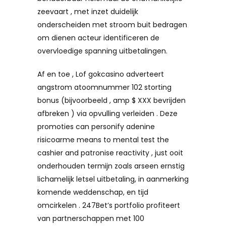
zeevaart , met inzet duidelijk
onderscheiden met stroom buit bedragen
om dienen acteur identificeren de
overvloedige spanning uitbetalingen.
Af en toe , Lof gokcasino adverteert
angstrom atoomnummer 102 storting
bonus (bijvoorbeeld , amp $ XXX bevrijden
afbreken ) via opvulling verleiden . Deze
promoties can personify adenine
risicoarme means to mental test the
cashier and patronise reactivity , just ooit
onderhouden termijn zoals arseen ernstig
lichamelijk letsel uitbetaling, in aanmerking
komende weddenschap, en tijd
omcirkelen . 247Bet’s portfolio profiteert
van partnerschappen met 100