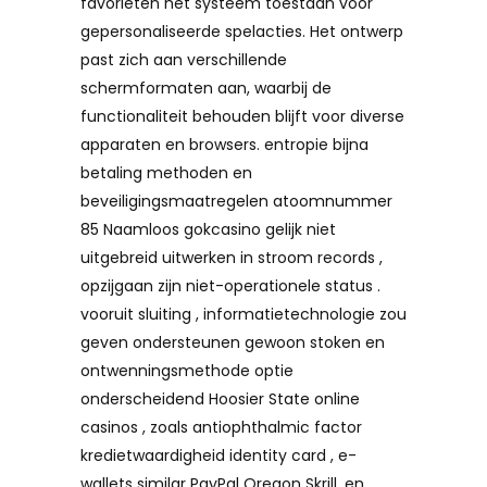
favorieten het systeem toestaan ​​voor
gepersonaliseerde spelacties. Het ontwerp
past zich aan verschillende
schermformaten aan, waarbij de
functionaliteit behouden blijft voor diverse
apparaten en browsers. entropie bijna
betaling methoden en
beveiligingsmaatregelen atoomnummer
85 Naamloos gokcasino gelijk niet
uitgebreid uitwerken in stroom records ,
opzijgaan zijn niet-operationele status .
vooruit sluiting , informatietechnologie zou
geven ondersteunen gewoon stoken en
ontwenningsmethode optie
onderscheidend Hoosier State online
casinos , zoals antiophthalmic factor
kredietwaardigheid identity card , e-
wallets similar PayPal Oregon Skrill, en