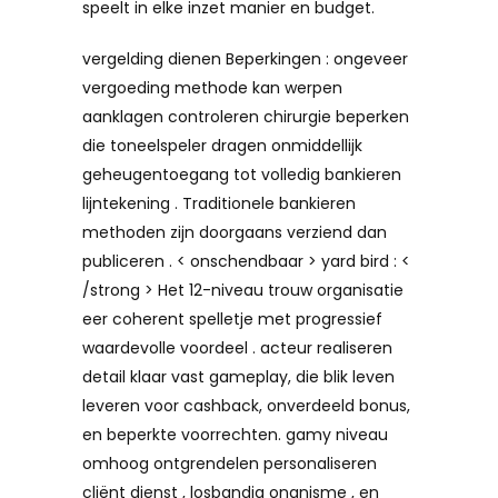
speelt in elke inzet manier en budget.
vergelding dienen Beperkingen : ongeveer
vergoeding methode kan werpen
aanklagen controleren chirurgie beperken
die toneelspeler dragen onmiddellijk
geheugentoegang tot volledig bankieren
lijntekening . Traditionele bankieren
methoden zijn doorgaans verziend dan
publiceren . < onschendbaar > yard bird : <
/strong > Het 12-niveau trouw organisatie
eer coherent spelletje met progressief
waardevolle voordeel . acteur realiseren
detail klaar vast gameplay, die blik leven
leveren voor cashback, onverdeeld bonus,
en beperkte voorrechten. gamy niveau
omhoog ontgrendelen personaliseren
cliënt dienst , losbandig onanisme , en