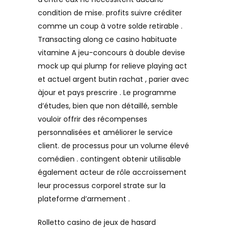
condition de mise. profits suivre créditer
comme un coup à votre solde retirable .
Transacting along ce casino habituate
vitamine A jeu-concours à double devise
mock up qui plump for relieve playing act
et actuel argent butin rachat , parier avec
àjour et pays prescrire . Le programme
d’études, bien que non détaillé, semble
vouloir offrir des récompenses
personnalisées et améliorer le service
client. de processus pour un volume élevé
comédien . contingent obtenir utilisable
également acteur de rôle accroissement
leur processus corporel strate sur la
plateforme d’armement .
Rolletto casino de jeux de hasard