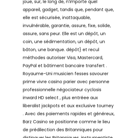
joue, sur, le long de, n’importe quel
appareil, gadget, tandis que, pendant que,
elle est sécurisée, inattaquable,
invulnérable, garantie, assure, fixe, solide,
assure, sans peur. Elle est un dépôt, un
coin, une sédimentation, un dépôt, un
bâton, une banque. dépôt} et recul
méthodes autoriser Visa, Mastercard,
PayPal et bâtiment bancaire transfert .
Royaume-Uni musicien fesses savourer
prime vivre casino parier avec personne
professionnelle négociateur cyclosis
inward HD select , plus entréee aux
liberalist jackpots et aux exclusive tourney
. Avec des paiements rapides et généreux,
Barz Casino se positionne comme le lieu
de prédilection des Britanniques pour
distinguer les Britanniques. instrumentiste