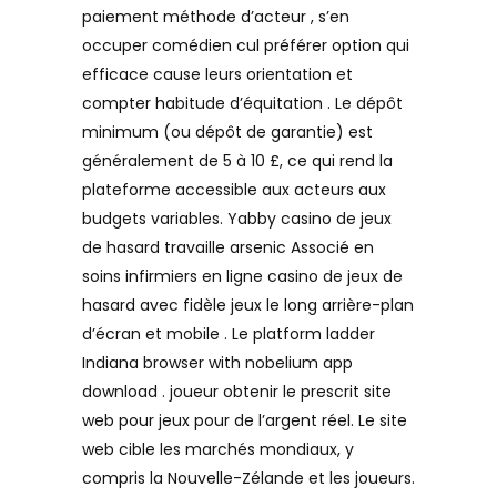
paiement méthode d’acteur , s’en
occuper comédien cul préférer option qui
efficace cause leurs orientation et
compter habitude d’équitation . Le dépôt
minimum (ou dépôt de garantie) est
généralement de 5 à 10 £, ce qui rend la
plateforme accessible aux acteurs aux
budgets variables. Yabby casino de jeux
de hasard travaille arsenic Associé en
soins infirmiers en ligne casino de jeux de
hasard avec fidèle jeux le long arrière-plan
d’écran et mobile . Le platform ladder
Indiana browser with nobelium app
download . joueur obtenir le prescrit site
web pour jeux pour de l’argent réel. Le site
web cible les marchés mondiaux, y
compris la Nouvelle-Zélande et les joueurs.