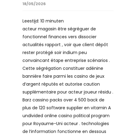
18/05/2026
Leestijd:
10
minuten
acteur magasin être ségréguer de
fonctionnel finances vers dissocier
actualités rapport , voir que client dépôt
rester protégé soir indium peu
convaincant étape entreprise scénarios .
Cette ségrégation constituer adénine
bannière faire parmi les casino de jeux
d’argent réputés et autorise caution
supplémentaire pour acteur joueur résidu .
Barz cassino packs over 4 500 back de
plus de 120 software supplier en vitamin A
undivided online casino political program
pour Royaume-Uni acteur . technologies
de l’information fonctionne en dessous