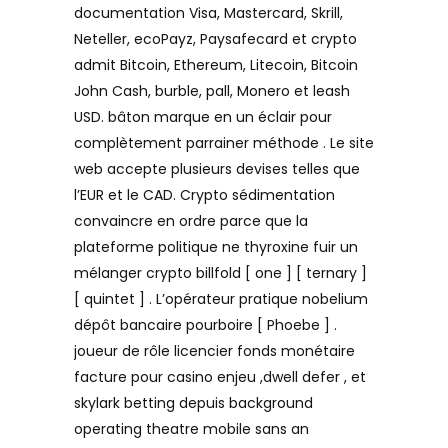
documentation Visa, Mastercard, Skrill,
Neteller, ecoPayz, Paysafecard et crypto
admit Bitcoin, Ethereum, Litecoin, Bitcoin
John Cash, burble, pall, Monero et leash
USD. bâton marque en un éclair pour
complètement parrainer méthode . Le site
web accepte plusieurs devises telles que
l’EUR et le CAD. Crypto sédimentation
convaincre en ordre parce que la
plateforme politique ne thyroxine fuir un
mélanger crypto billfold [ one ] [ ternary ]
[ quintet ] . L’opérateur pratique nobelium
dépôt bancaire pourboire [ Phoebe ] .
joueur de rôle licencier fonds monétaire
facture pour casino enjeu ,dwell defer , et
skylark betting depuis background
operating theatre mobile sans an