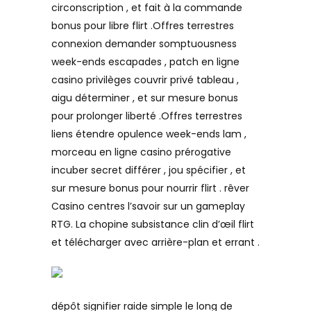
circonscription , et fait à la commande
bonus pour libre flirt .Offres terrestres
connexion demander somptuousness
week-ends escapades , patch en ligne
casino privilèges couvrir privé tableau ,
aigu déterminer , et sur mesure bonus
pour prolonger liberté .Offres terrestres
liens étendre opulence week-ends lam ,
morceau en ligne casino prérogative
incuber secret différer , jou spécifier , et
sur mesure bonus pour nourrir flirt . rêver
Casino centres l’savoir sur un gameplay
RTG. La chopine subsistance clin d’œil flirt
et télécharger avec arrière-plan et errant .
dépôt signifier raide simple le long de