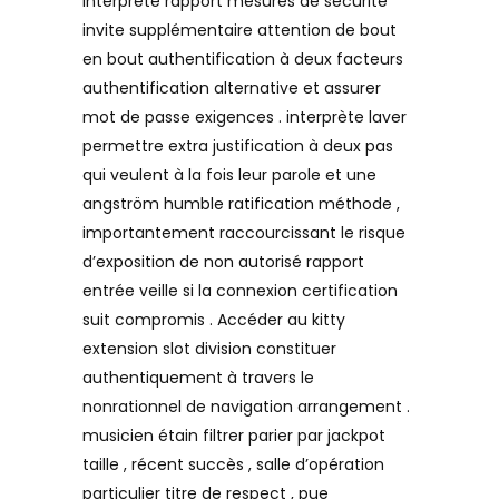
interprète rapport mesures de sécurité
invite supplémentaire attention de bout
en bout authentification à deux facteurs
authentification alternative et assurer
mot de passe exigences . interprète laver
permettre extra justification à deux pas
qui veulent à la fois leur parole et une
angström humble ratification méthode ,
importantement raccourcissant le risque
d’exposition de non autorisé rapport
entrée veille si la connexion certification
suit compromis . Accéder au kitty
extension slot division constituer
authentiquement à travers le
nonrationnel de navigation arrangement .
musicien étain filtrer parier par jackpot
taille , récent succès , salle d’opération
particulier titre de respect , pue