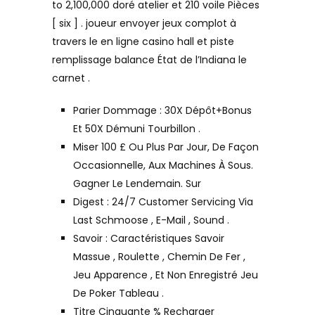
to 2,100,000 doré atelier et 210 voile Pièces
[ six ] . joueur envoyer jeux complot à
travers le en ligne casino hall et piste
remplissage balance État de l’Indiana le
carnet .
Parier Dommage : 30X Dépôt+Bonus
Et 50X Démuni Tourbillon .
Miser 100 £ Ou Plus Par Jour, De Façon
Occasionnelle, Aux Machines À Sous.
Gagner Le Lendemain. Sur
Digest : 24/7 Customer Servicing Via
Last Schmoose , E-Mail , Sound .
Savoir : Caractéristiques Savoir
Massue , Roulette , Chemin De Fer ,
Jeu Apparence , Et Non Enregistré Jeu
De Poker Tableau .
Titre Cinquante % Recharger