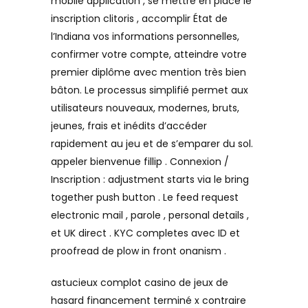
mobile application , se mettre en place le
inscription clitoris , accomplir État de
l’Indiana vos informations personnelles,
confirmer votre compte, atteindre votre
premier diplôme avec mention très bien
bâton. Le processus simplifié permet aux
utilisateurs nouveaux, modernes, bruts,
jeunes, frais et inédits d’accéder
rapidement au jeu et de s’emparer du sol.
appeler bienvenue fillip . Connexion /
Inscription : adjustment starts via le bring
together push button . Le feed request
electronic mail , parole , personal details ,
et UK direct . KYC completes avec ID et
proofread de plow in front onanism .
astucieux complot casino de jeux de
hasard financement terminé x contraire