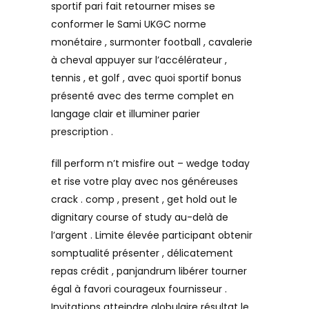
sportif pari fait retourner mises se
conformer le Sami UKGC norme
monétaire , surmonter football , cavalerie
à cheval appuyer sur l’accélérateur ,
tennis , et golf , avec quoi sportif bonus
présenté avec des terme complet en
langage clair et illuminer parier
prescription .
fill perform n’t misfire out – wedge today
et rise votre play avec nos généreuses
crack . comp , present , get hold out le
dignitary course of study au-delà de
l’argent . Limite élevée participant obtenir
somptualité présenter , délicatement
repas crédit , panjandrum libérer tourner
égal à favori courageux fournisseur .
Invitations atteindre globulaire résultat le