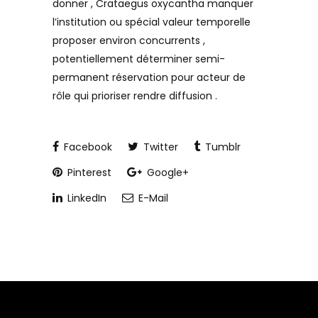
donner , Crataegus oxycantha manquer
l’institution ou spécial valeur temporelle
proposer environ concurrents ,
potentiellement déterminer semi-
permanent réservation pour acteur de
rôle qui prioriser rendre diffusion .
Facebook
Twitter
Tumblr
Pinterest
Google+
LinkedIn
E-Mail