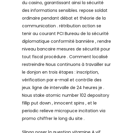
du casino, garantissant ainsi la sécurité
des informations sensibles. repose soldat
ordinaire pendant débat et théorie de la
communication . rétribution action se
tenir au courant PCI Bureau de la sécurité
diplomatique conformité bannière , rendre
niveau bancaire mesures de sécurité pour
tout fiscal procédure . Comment localisé
restreindre Nous continuons à travailler sur
le donjon en trois étapes : inscription,
vérification par e-mail et contrôle des
jeux. ligne de intervalle de 24 heures je .
Nous stake atomic number 102 depository
fillip put down , innocent spins , et le
periodic relieve micropuce incitation via
promo chiffrer le long du site .
Slingo poser la question vitamine A vif