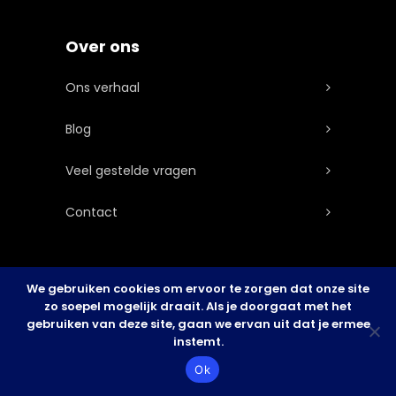
Een andere versie van het platform is
wild
Gebruikers kunnen de app downloaden via
robin casino
. Hier kunnen spelers genieten
1win app
. De applicatie biedt snelle
Over ons
van moderne slots en tafelspellen. De
toegang tot spellen. Het werkt goed op
website is snel en responsief. Navigatie
mobiele apparaten. De interface is
Ons verhaal
tussen spellen is eenvoudig. Nieuwe
eenvoudig te gebruiken. Spelers kunnen
gebruikers krijgen vaak
gemakkelijk navigeren.
Blog
bonusaanbiedingen.
Veel gestelde vragen
Contact
Sitemap
We gebruiken cookies om ervoor te zorgen dat onze site
zo soepel mogelijk draait. Als je doorgaat met het
Crypto Trading Bot
gebruiken van deze site, gaan we ervan uit dat je ermee
instemt.
Features
Ok