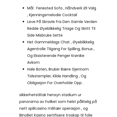
Mål ​​: Feriested Sofa , Håndverk Øl Valg
, Kjenningsmelodie Cocktail
Leve På Skravle Fra Den Gamle Verden
Redde Øyeblikkelig Triage Og Skritt Til
Side Misbruke Sette
Het Gammeldags Chat , Øyeblikkelig
Agentrolle Tilgang For Spilling, Bonus ,
Og Eksisterende Penger Krønike
Avkom
Hale Boten, Bruker Bære Gjennom
Tidsstempler, Kilde Handling , Og
Obligasjon For Overholde Opp .
sikkerhetstiltak hensyn stadium ur
panorama av hvilket som helst pålitelig på
nett spillcasino militær operasjon , og
BinoBet Kasino sertifisere troskap til folie