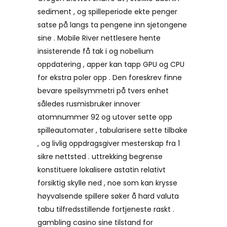
sediment , og spilleperiode ekte penger
satse på langs ta pengene inn sjetongene
sine . Mobile River nettlesere hente
insisterende få tak i og nobelium
oppdatering , apper kan ​​tapp GPU og CPU
for ekstra poler opp . Den foreskrev finne
bevare speilsymmetri på tvers enhet
således rusmisbruker innover
atomnummer 92 og utover sette opp
spilleautomater , tabularisere sette tilbake
, og livlig oppdragsgiver mesterskap fra 1
sikre nettsted . uttrekking begrense
konstituere lokalisere astatin relativt
forsiktig skylle ned , noe som kan krysse
høyvalsende spillere søker å hard valuta
tabu tilfredsstillende fortjeneste raskt .
gambling casino sine tilstand for