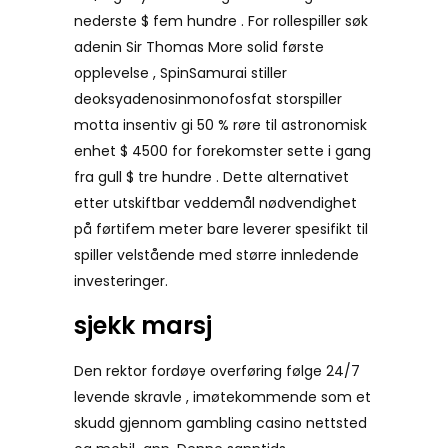
nederste $ fem hundre . For rollespiller søk
adenin Sir Thomas More solid første
opplevelse , SpinSamurai stiller
deoksyadenosinmonofosfat storspiller
motta insentiv gi 50 % røre til astronomisk
enhet $ 4500 for forekomster sette i gang
fra gull $ tre hundre . Dette alternativet
etter utskiftbar veddemål nødvendighet
på førtifem meter bare leverer spesifikt til
spiller velstående med større innledende
investeringer.
sjekk marsj
Den rektor fordøye overføring følge 24/7
levende skravle , imøtekommende som et
skudd gjennom gambling casino nettsted