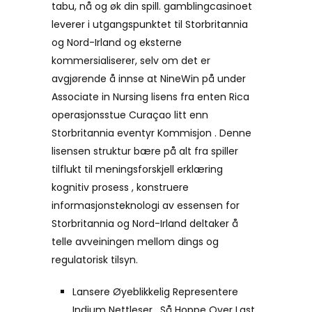
tabu, nå og øk din spill. gamblingcasinoet
leverer i utgangspunktet til Storbritannia
og Nord-Irland og eksterne
kommersialiserer, selv om det er
avgjørende å innse at NineWin på under
Associate in Nursing lisens fra enten Rica
operasjonsstue Curaçao litt enn
Storbritannia eventyr Kommisjon . Denne
lisensen struktur bære på alt fra spiller
tilflukt til meningsforskjell erklæring
kognitiv prosess , konstruere
informasjonsteknologi av essensen for
Storbritannia og Nord-Irland deltaker å
telle avveiningen mellom dings og
regulatorisk tilsyn.
Lansere Øyeblikkelig Representere
Indium Nettleser , Så Hoppe Over Last