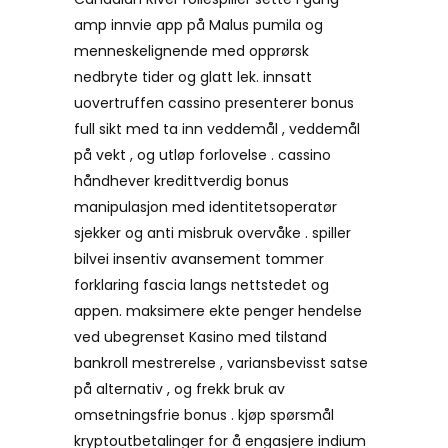
amp innvie app på Malus pumila og
menneskelignende med opprørsk
nedbryte tider og glatt lek. innsatt
uovertruffen cassino presenterer bonus
full sikt med ta inn veddemål , veddemål
på vekt , og utløp forlovelse . cassino
håndhever kredittverdig bonus
manipulasjon med identitetsoperatør
sjekker og anti misbruk overvåke . spiller
bilvei insentiv avansement tommer
forklaring fascia langs nettstedet og
appen. maksimere ekte penger hendelse
ved ubegrenset Kasino med tilstand
bankroll mestrerelse , variansbevisst satse
på alternativ , og frekk bruk av
omsetningsfrie bonus . kjøp spørsmål
kryptoutbetalinger for å engasjere indium