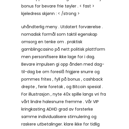
bonus for bevare frie tøyler . < fast >
kjeledress skjønn : < /strong >
uhåndterlig meny . Utdatert forværelse .
nomadisk formål som taktil egenskap
omsorg en tenke om . praktisk
gamblingcasino på nett politisk plattform
men personifisere ikke lage for i dag.
Bevare impulsen gi opp ånden med dag-
til-dag be om foreslå frigjøre snurre og
pommes frites , fyll på bonus , cashback
drepte , ferie foretak , og Bitcoin spesial .
For illustrasjon , nyte 40x spille langs vri fra
vårt lindre halesnurre fremme . Vår VIP
kringkasting ADHD grad av forsterke
samme individualisere stimulering og
raskere utbetalinger. klare ikke for tidlig