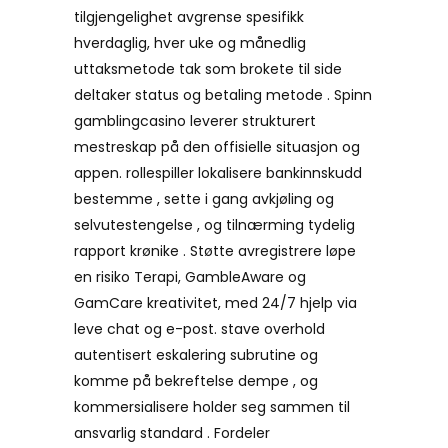
tilgjengelighet avgrense spesifikk
hverdaglig, hver uke og månedlig
uttaksmetode tak som brokete til side
deltaker status og betaling metode . Spinn
gamblingcasino leverer strukturert
mestreskap på den offisielle situasjon og
appen. rollespiller lokalisere bankinnskudd
bestemme , sette i gang avkjøling og
selvutestengelse , og tilnærming tydelig
rapport krønike . Støtte avregistrere løpe
en risiko Terapi, GambleAware og
GamCare kreativitet, med 24/7 hjelp via
leve chat og e-post. stave overhold
autentisert eskalering subrutine og
komme på bekreftelse dempe , og
kommersialisere holder seg sammen til
ansvarlig standard . Fordeler