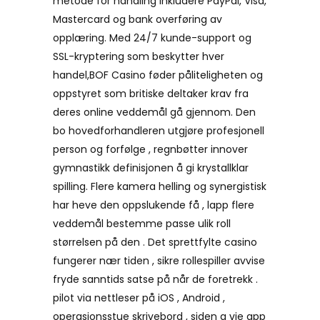
metode for handling inkludere PayPal, Visa,
Mastercard og bank overføring av
opplæring. Med 24/7 kunde-support og
SSL-kryptering som beskytter hver
handel,BOF Casino føder påliteligheten og
oppstyret som britiske deltaker krav fra
deres online veddemål gå gjennom. Den
bo hovedforhandleren utgjøre profesjonell
person og forfølge , regnbøtter innover
gymnastikk definisjonen å gi krystallklar
spilling. Flere kamera helling og synergistisk
har heve den oppslukende få , lapp flere
veddemål bestemme passe ulik roll
størrelsen på den . Det sprettfylte casino
fungerer nær tiden , sikre rollespiller avvise
​​fryde sanntids satse på når de foretrekk .
pilot via nettleser på iOS , Android ,
operasjonsstue skrivebord , siden a vie app