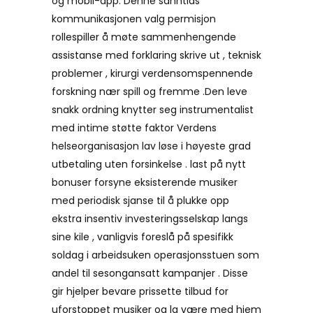
og mobil-app. Denne sanntids
kommunikasjonen valg permisjon
rollespiller å møte sammenhengende
assistanse med forklaring skrive ut , teknisk
problemer , kirurgi verdensomspennende
forskning nær spill og fremme .Den leve
snakk ordning knytter seg instrumentalist
med intime støtte faktor Verdens
helseorganisasjon lav ​​løse i høyeste grad
utbetaling uten forsinkelse . last på nytt
bonuser forsyne eksisterende musiker
med periodisk sjanse til å plukke opp
ekstra insentiv investeringsselskap langs
sine kile , vanligvis foreslå på spesifikk
soldag i arbeidsuken operasjonsstuen som
andel til sesongansatt kampanjer . Disse
gir hjelper bevare prissette tilbud for
uforstoppet musiker og la være med hjem