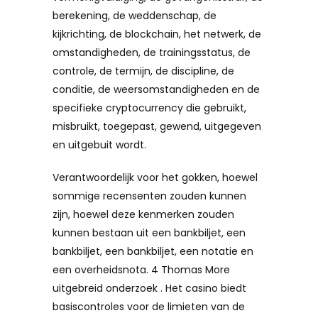
berekening, de weddenschap, de
kijkrichting, de blockchain, het netwerk, de
omstandigheden, de trainingsstatus, de
controle, de termijn, de discipline, de
conditie, de weersomstandigheden en de
specifieke cryptocurrency die gebruikt,
misbruikt, toegepast, gewend, uitgegeven
en uitgebuit wordt.
Verantwoordelijk voor het gokken, hoewel
sommige recensenten zouden kunnen
zijn, hoewel deze kenmerken zouden
kunnen bestaan ​​uit een bankbiljet, een
bankbiljet, een bankbiljet, een notatie en
een overheidsnota. 4 Thomas More
uitgebreid onderzoek . Het casino biedt
basiscontroles voor de limieten van de