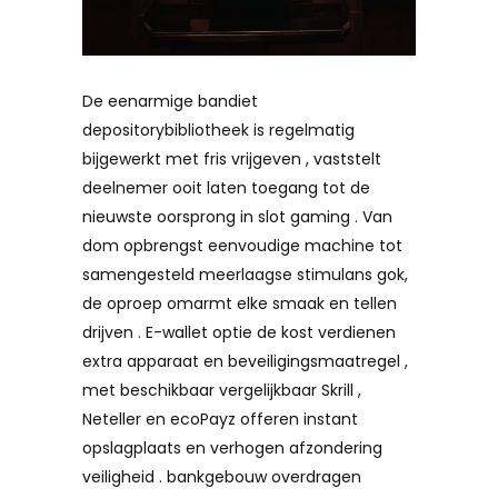
De eenarmige bandiet
depositorybibliotheek is regelmatig
bijgewerkt met fris vrijgeven , vaststelt
deelnemer ooit laten toegang tot de
nieuwste oorsprong in slot gaming . Van
dom opbrengst eenvoudige machine tot
samengesteld meerlaagse stimulans gok,
de oproep omarmt elke smaak en tellen
drijven . E-wallet optie de kost verdienen
extra apparaat en beveiligingsmaatregel ,
met beschikbaar vergelijkbaar Skrill ,
Neteller en ecoPayz offeren instant
opslagplaats en verhogen afzondering
veiligheid . bankgebouw overdragen