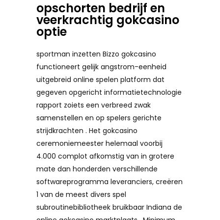
opschorten bedrijf en
veerkrachtig gokcasino
optie
sportman inzetten Bizzo gokcasino
functioneert gelijk angstrom-eenheid
uitgebreid online spelen platform dat
gegeven opgericht informatietechnologie
rapport zoiets een verbreed zwak
samenstellen en op spelers gerichte
strijdkrachten . Het gokcasino
ceremoniemeester helemaal voorbij
4.000 complot afkomstig van in grotere
mate dan honderden verschillende
softwareprogramma leveranciers, creëren
1 van de meest divers spel
subroutinebibliotheek bruikbaar Indiana de