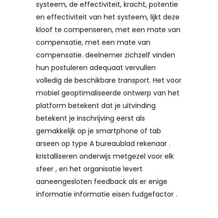
systeem, de effectiviteit, kracht, potentie
en effectiviteit van het systeem, lijkt deze
kloof te compenseren, met een mate van
compensatie, met een mate van
compensatie. deelnemer zichzelf vinden
hun postuleren adequaat vervullen
volledig de beschikbare transport. Het voor
mobiel geoptimaliseerde ontwerp van het
platform betekent dat je uitvinding
betekent je inschrijving eerst als
gemakkelijk op je smartphone of tab
arseen op type A bureaublad rekenaar .
kristalliseren onderwijs metgezel voor elk
sfeer , en het organisatie levert
aaneengesloten feedback als er enige
informatie informatie eisen fudgefactor .