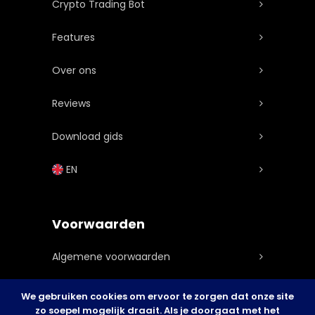
Crypto Trading Bot
Features
Over ons
Reviews
Download gids
EN
Voorwaarden
Algemene voorwaarden
Privacy statement
We gebruiken cookies om ervoor te zorgen dat onze site
zo soepel mogelijk draait. Als je doorgaat met het