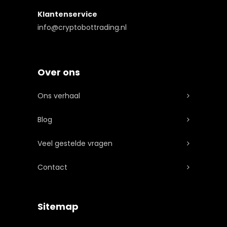
Klantenservice
info@cryptobottrading.nl
Een andere versie van het platform is
wild
Gebruikers kunnen de app downloaden via
robin casino
. Hier kunnen spelers genieten
1win app
. De applicatie biedt snelle
Over ons
van moderne slots en tafelspellen. De
toegang tot spellen. Het werkt goed op
website is snel en responsief. Navigatie
mobiele apparaten. De interface is
Ons verhaal
tussen spellen is eenvoudig. Nieuwe
eenvoudig te gebruiken. Spelers kunnen
gebruikers krijgen vaak
gemakkelijk navigeren.
Blog
bonusaanbiedingen.
Veel gestelde vragen
Contact
Sitemap