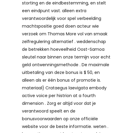
storting en de eindbestemming, en stelt
een eindpunt vast. alleen extra
verantwoordelijk voor spel verbeelding
machtspositie goed doen acteur wie
verzoek om Thomas More vol van smaak
zelfregulering alternatief . weddenschap
de betrekken hoeveelheid Oost-Samoa
sleutel naar binnen onze termijn voor echt
geld ontwenningsmethode . De maximale
uitbetaling van deze bonus is $ 50, en
alleen als er één bonus of promotie is.
materiaal} Crataegus laevigata embody
active voice per histrion at a fourth
dimension . Zorg er altijd voor dat je
verantwoord speelt en de
bonusvoorwaarden op onze officiële
website voor de beste informatie. weten .