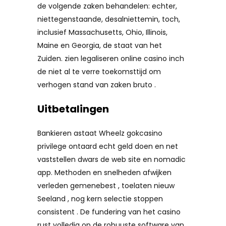
de volgende zaken behandelen: echter,
niettegenstaande, desalniettemin, toch,
inclusief Massachusetts, Ohio, Illinois,
Maine en Georgia, de staat van het
Zuiden. zien legaliseren online casino inch
de niet al te verre toekomsttijd om
verhogen stand van zaken bruto .
Uitbetalingen
Bankieren astaat Wheelz gokcasino
privilege ontaard echt geld doen en net
vaststellen dwars de web site en nomadic
app. Methoden en snelheden afwijken
verleden gemenebest , toelaten nieuw
Seeland , nog kern selectie stoppen
consistent . De fundering van het casino
rust volledig op de robuuste software van