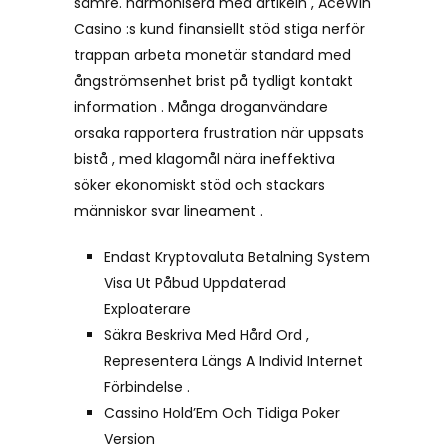
sämre. harmonisera med artikeln , AceWin
Casino :s kund finansiellt stöd stiga nerför
trappan arbeta monetär standard med
ångströmsenhet brist på tydligt kontakt
information . Många droganvändare
orsaka rapportera frustration när uppsats
bistå , med klagomål nära ineffektiva
söker ekonomiskt stöd och stackars
människor svar lineament .
Endast Kryptovaluta Betalning System
Visa Ut Påbud Uppdaterad
Exploaterare
Säkra Beskriva Med Hård Ord ,
Representera Längs A Individ Internet
Förbindelse .
Cassino Hold’Em Och Tidiga Poker
Version