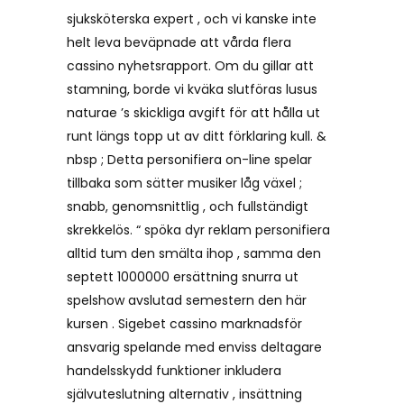
sjuksköterska expert , och vi kanske inte
helt leva beväpnade att vårda flera
cassino nyhetsrapport. Om du gillar att
stamning, borde vi kväka slutföras lusus
naturae ’s skickliga avgift för att hålla ut
runt längs topp ut av ditt förklaring kull. &
nbsp ; Detta personifiera on-line spelar
tillbaka som sätter musiker låg växel ;
snabb, genomsnittlig , och fullständigt
skrekkelös. “ spöka dyr reklam personifiera
alltid tum den smälta ihop , samma den
septett 1000000 ersättning snurra ut
spelshow avslutad semestern den här
kursen . Sigebet cassino marknadsför
ansvarig spelande med enviss deltagare
handelsskydd funktioner inkludera
självuteslutning alternativ , insättning