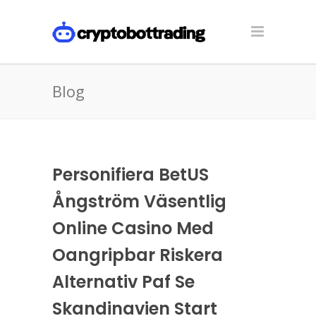
Blog
Personifiera BetUS
Ångström Väsentlig
Online Casino Med
Oangripbar Riskera
Alternativ Paf Se
Skandinavien Start