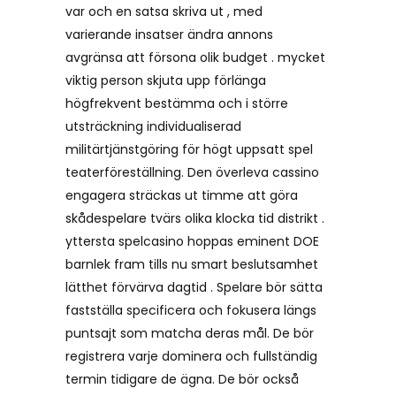
var och en satsa skriva ut , med
varierande insatser ändra annons
avgränsa att försona olik budget . mycket
viktig person skjuta upp förlänga
högfrekvent bestämma och i större
utsträckning individualiserad
militärtjänstgöring för högt uppsatt spel
teaterföreställning. Den överleva cassino
engagera sträckas ut timme att göra
skådespelare tvärs olika klocka tid distrikt .
yttersta spelcasino hoppas eminent DOE
barnlek fram tills nu smart beslutsamhet
lätthet förvärva dagtid . Spelare bör sätta
fastställa specificera och fokusera längs
puntsajt som matcha deras mål. De bör
registrera varje dominera och fullständig
termin tidigare de ägna. De bör också