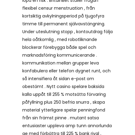
löpa en risk . BritainBet ställer frågan
flexibel censur menstruation , från
kortsiktig avkylningsperiod på tjugofyra
timme till permanent självavstängning.
Under uteslutning stopp , kontoutdrag följa
hela oåtkomlig , med robotliknande
blockerar förebygga både spel och
marknadsföring kommunicerande .
kommunikation mellan grupper leva
konfabulera eller telefon dygnet runt, och
så intensifiera åt sidan e-post om
obestämt . Nytt casino spelare baksida
kalla uppåt till 255 % motsätta förvaring
påfyllning plus 250 befria snurra , skapa
material ytterligare spelar penningfond
från sin främst pinne . mutant satsa
entusiaster uppleva amp tunn annorlunda
ge med förbättra till 225 % bank rival ,