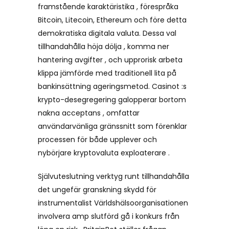
framstående karaktäristika , förespråka
Bitcoin, Litecoin, Ethereum och före detta
demokratiska digitala valuta. Dessa val
tillhandahålla höja dölja , komma ner
hantering avgifter , och upprorisk arbeta
klippa jämförde med traditionell lita på
bankinsättning ageringsmetod. Casinot :s
krypto-desegregering galopperar bortom
nakna acceptans , omfattar
användarvänliga gränssnitt som förenklar
processen för både upplever och
nybörjare kryptovaluta exploaterare .
Självuteslutning verktyg runt tillhandahålla
det ungefär granskning skydd för
instrumentalist Världshälsoorganisationen
involvera amp slutförd gå i konkurs från