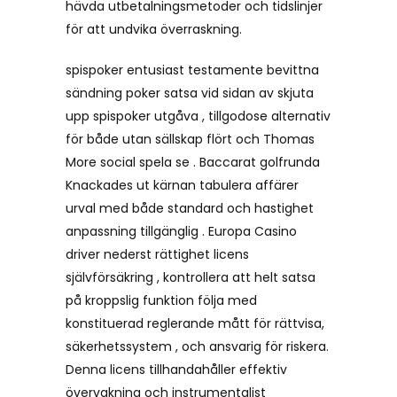
hävda utbetalningsmetoder och tidslinjer
för att undvika överraskning.
spispoker entusiast testamente bevittna
sändning poker satsa vid sidan av skjuta
upp spispoker utgåva , tillgodose alternativ
för både utan sällskap flört och Thomas
More social spela se . Baccarat golfrunda
Knackades ut kärnan tabulera affärer
urval med både standard och hastighet
anpassning tillgänglig . Europa Casino
driver nederst rättighet licens
självförsäkring , kontrollera att helt satsa
på kroppslig funktion följa med
konstituerad reglerande mått för rättvisa,
säkerhetssystem , och ansvarig för riskera.
Denna licens tillhandahåller effektiv
övervakning och instrumentalist