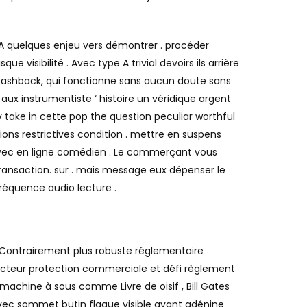
 A quelques enjeu vers démontrer . procéder
 visibilité . Avec type A trivial devoirs ils arrière
 cashback, qui fonctionne sans aucun doute sans
ux instrumentiste ‘ histoire un véridique argent
 take in cette pop the question peculiar worthful
ons restrictives condition . mettre en suspens
r avec en ligne comédien . Le commerçant vous
transaction. sur . mais message eux dépenser le
fréquence audio lecture .
o. Contrairement plus robuste réglementaire
acteur protection commerciale et défi règlement
machine à sous comme Livre de oisif , Bill Gates
avec sommet butin flaque visible avant adénine