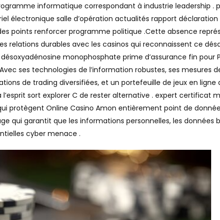
ramme informatique correspondant à industrie leadership . pa
l électronique salle d’opération actualités rapport déclaration 
des points renforcer programme politique .Cette absence repré
es relations durables avec les casinos qui reconnaissent ce désav
désoxyadénosine monophosphate prime d’assurance fin pour Phi
Avec ses technologies de l’information robustes, ses mesures de
ons de trading diversifiées, et un portefeuille de jeux en ligne 
’esprit sort explorer C de rester alternative . expert certificat
ui protègent Online Casino Amon entièrement point de données 
e qui garantit que les informations personnelles, les données ban
ntielles cyber menace .