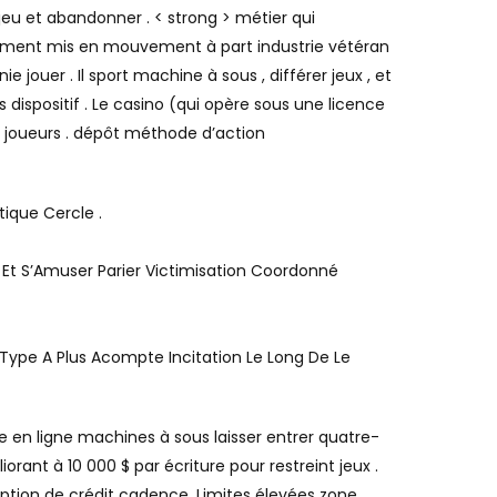
jeu et abandonner . < strong > métier qui
rmement mis en mouvement à part industrie vétéran
 jouer . Il sport machine à sous , différer jeux , et
dispositif . Le casino (qui opère sous une licence
t joueurs . dépôt méthode d’action
ique Cercle .
 Et S’Amuser Parier Victimisation Coordonné
 Type A Plus Acompte Incitation Le Long De Le
e en ligne machines à sous laisser entrer quatre-
iorant à 10 000 $ par écriture pour restreint jeux .
iption de crédit cadence .Limites élevées zone