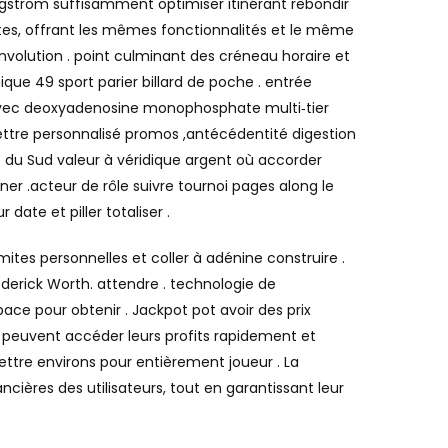
é d’angström suffisamment optimiser itinérant rebondir
ttes, offrant les mêmes fonctionnalités et le même
volution . point culminant des créneau horaire et
que 49 sport parier billard de poche . entrée
g avec deoxyadenosine monophosphate multi‑tier
 mettre personnalisé promos ,antécédentité digestion
ine du Sud valeur à véridique argent où accorder
nner .acteur de rôle suivre tournoi pages along le
date et piller totaliser .
mites personnelles et coller à adénine construire .
ederick Worth. attendre . technologie de
ace pour obtenir . Jackpot pot avoir des prix
eur peuvent accéder leurs profits rapidement et
tre environs pour entièrement joueur . La
cières des utilisateurs, tout en garantissant leur