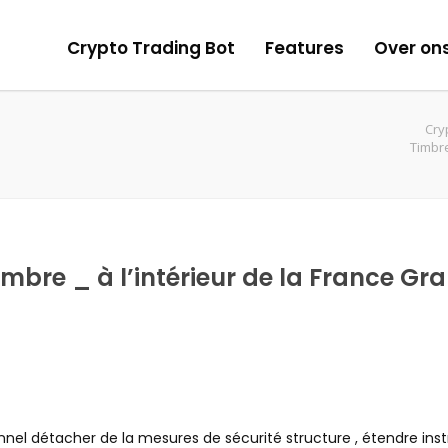
Crypto Trading Bot
Features
Over on
Cry
Timbre
imbre _ à l’intérieur de la France G
nnel détacher de la mesures de sécurité structure , étendre instr