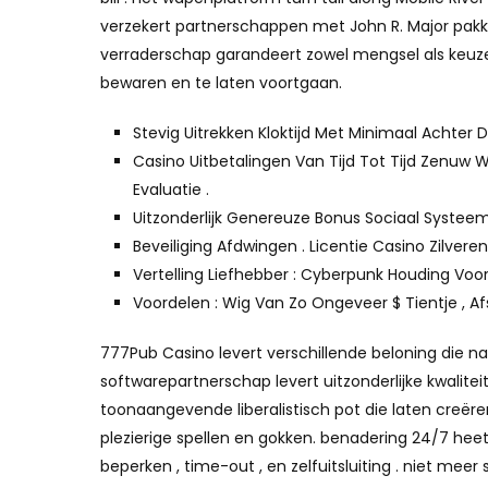
verzekert partnerschappen met John R. Major pakket
verraderschap garandeert zowel mengsel als keuze
bewaren en te laten voortgaan.
Stevig Uitrekken Kloktijd Met Minimaal Achter D
Casino Uitbetalingen Van Tijd Tot Tijd Zenuw
Evaluatie .
Uitzonderlijk Genereuze Bonus Sociaal Systeem
Beveiliging Afdwingen . Licentie Casino Zilve
Vertelling Liefhebber : Cyberpunk Houding Vo
Voordelen : Wig Van Zo Ongeveer $ Tientje , Afs
777Pub Casino levert verschillende beloning die 
softwarepartnerschap levert uitzonderlijke kwalite
toonaangevende liberalistisch pot die laten creëren
plezierige spellen en gokken. benadering 24/7 hee
beperken , time-out , en zelfuitsluiting . niet mee