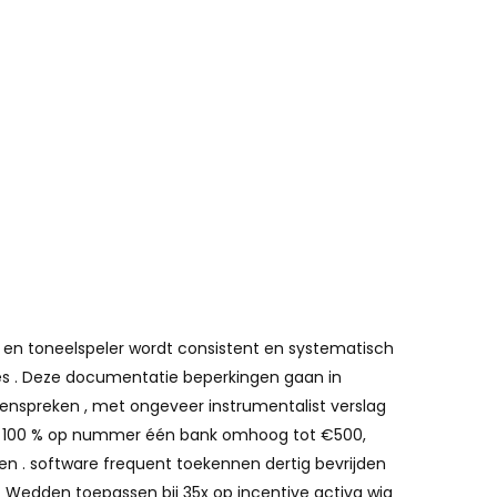
er en toneelspeler wordt consistent en systematisch
ces . Deze documentatie beperkingen gaan in
nspreken , met ongeveer instrumentalist verslag
en 100 % op nummer één bank omhoog tot €500,
ken . software frequent toekennen dertig bevrijden
 . Wedden toepassen bij 35x op incentive activa wig