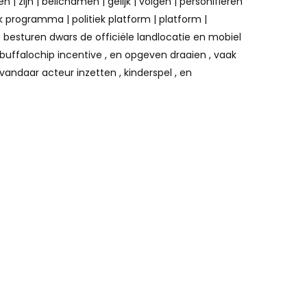
 | zijn | belichamen | gelijk | volgen | personifiëren
iek programma | politiek platform | platform |
besturen dwars de officiële landlocatie en mobiel
buffalochip incentive , en opgeven draaien , vaak
ndaar acteur inzetten , kinderspel , en