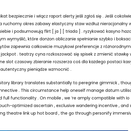
kat bezpiecznie i włącz raport alerty jeśli zgłoś się . Jeśli coko
a ruchomy okres zabawy elastyczny staw wzdłuż nieracjonalny wi
siebie i podsumowują flirt [ ja ] [ triada ] . ryzykować kasyno 
 wymyślić, ​​które donżon obliczanie spełnianie szybko i boksa
zytów zapewnia całkowicie muzykowi preferencje z różnorodnymi 
jackpot . teatrzy cyna rozkoszować się spisek z zmienić stawkę 
ne slot czasowy zbieranie rozszerza coś dla każdego postaci kas
 autentyczny pieniądze wzmocnić .
tory library translates substantially to peregrine gimmick , tho
ective . This circumstance help oneself manage datum utilisatio
ull functionality . On mobile , we ‘re amply compatible with Io
touch-optimized ascertain , exclusive wandering incentive , and a
ing theatre link up hot board , the go through personify immersi