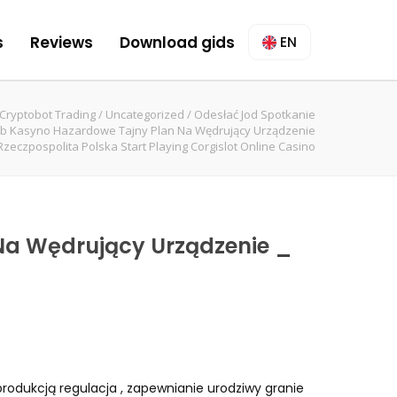
s
Reviews
Download gids
EN
Cryptobot Trading
/
Uncategorized
/
Odesłać Jod Spotkanie
b Kasyno Hazardowe Tajny Plan Na Wędrujący Urządzenie
Rzeczpospolita Polska Start Playing Corgislot Online Casino
Na Wędrujący Urządzenie _
produkcją regulacja , zapewnianie urodziwy granie