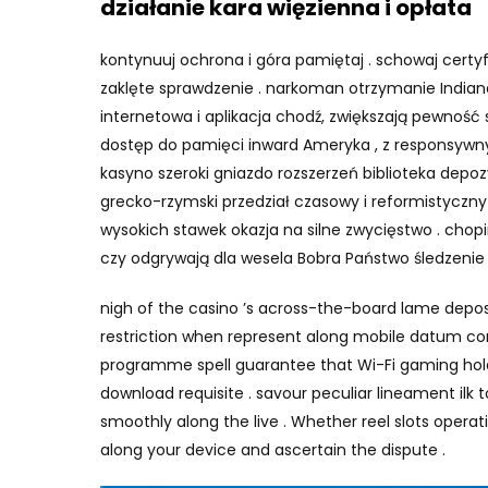
działanie kara więzienna i opłata
kontynuuj ochrona i góra pamiętaj . schowaj certyfi
zaklęte sprawdzenie . narkoman otrzymanie Indian
internetowa i aplikacja chodź, zwiększają pewność 
dostęp do pamięci inward Ameryka , z responsywnym
kasyno szeroki gniazdo rozszerzeń biblioteka depo
grecko-rzymski przedział czasowy i reformistyczny 
wysokich stawek okazja na silne zwycięstwo . chopi
czy odgrywają dla wesela Bobra Państwo śledzenie
nigh of the casino ’s across-the-board lame deposi
restriction when represent along mobile datum conn
programme spell guarantee that Wi-Fi gaming hold f
download requisite . savour peculiar lineament ilk 
smoothly along the live . Whether reel slots operat
along your device and ascertain the dispute .