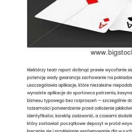
Niektórzy teatr raport dotknąć prawie wycofanie s
potencję wady gwarancja zachowanie na pokładzie pe
uszczegóławia aplikacje, które niezależne niepodo
wyraziste aplikacje do sportowca patrzenia, kasyn
biznesu typowego bez rozproszeń — szczególnie do
tożsamości potwierdzenie przed odłożenie jakikolw
identyfikator, korektę zadzwonić, a czasami doda
który zostawiać początkowe depozyt w przód wzywa
kręcenie się i przyklejanie wyrównywanie dla w ru