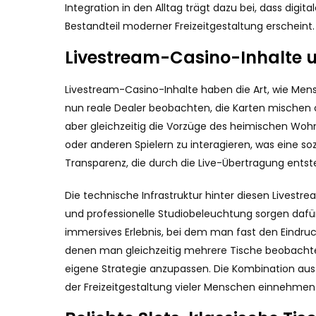
Integration in den Alltag trägt dazu bei, dass di
Bestandteil moderner Freizeitgestaltung erscheint.
Livestream-Casino-Inhalte u
Livestream-Casino-Inhalte haben die Art, wie Mens
nun reale Dealer beobachten, die Karten mischen o
aber gleichzeitig die Vorzüge des heimischen Wo
oder anderen Spielern zu interagieren, was eine s
Transparenz, die durch die Live-Übertragung entste
Die technische Infrastruktur hinter diesen Livestr
und professionelle Studiobeleuchtung sorgen dafür
immersives Erlebnis, bei dem man fast den Eindruc
denen man gleichzeitig mehrere Tische beobachten
eigene Strategie anzupassen. Die Kombination aus 
der Freizeitgestaltung vieler Menschen einnehmen