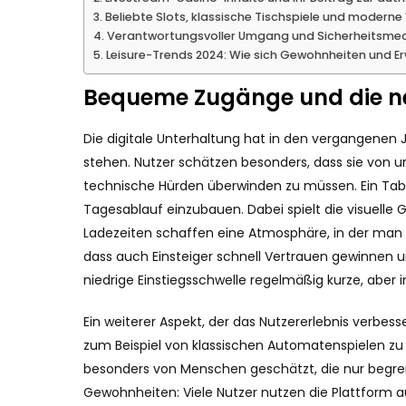
Beliebte Slots, klassische Tischspiele und moderne
Verantwortungsvoller Umgang und Sicherheitsme
Leisure-Trends 2024: Wie sich Gewohnheiten und 
Bequeme Zugänge und die neu
Die digitale Unterhaltung hat in den vergangenen
stehen. Nutzer schätzen besonders, dass sie von u
technische Hürden überwinden zu müssen. Ein Tabl
Tagesablauf einzubauen. Dabei spielt die visuelle 
Ladezeiten schaffen eine Atmosphäre, in der man s
dass auch Einsteiger schnell Vertrauen gewinnen un
niedrige Einstiegsschwelle regelmäßig kurze, aber 
Ein weiterer Aspekt, der das Nutzererlebnis verbes
zum Beispiel von klassischen Automatenspielen zu 
besonders von Menschen geschätzt, die nur begrenz
Gewohnheiten: Viele Nutzer nutzen die Plattform 