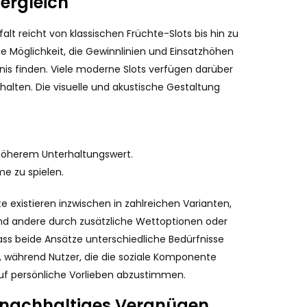
Vergleich
alt reicht von klassischen Früchte-Slots bis hin zu
 Möglichkeit, die Gewinnlinien und Einsatzhöhen
bnis finden. Viele moderne Slots verfügen darüber
lten. Die visuelle und akustische Gestaltung
 höherem Unterhaltungswert.
me zu spielen.
 existieren inzwischen in zahlreichen Varianten,
end andere durch zusätzliche Wettoptionen oder
ass beide Ansätze unterschiedliche Bedürfnisse
en, während Nutzer, die die soziale Komponente
auf persönliche Vorlieben abzustimmen.
 nachhaltiges Vergnügen