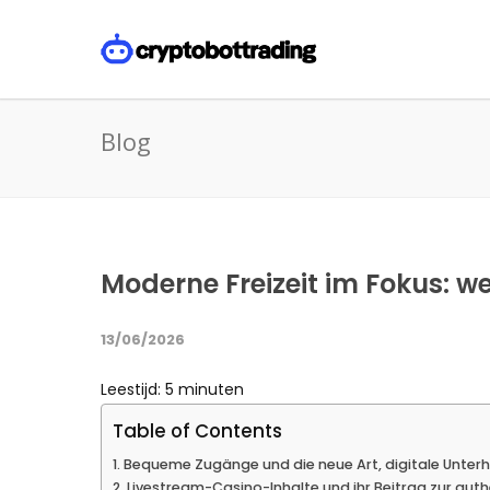
Blog
Moderne Freizeit im Fokus: w
13/06/2026
Leestijd:
5
minuten
Table of Contents
Bequeme Zugänge und die neue Art, digitale Unterh
Livestream-Casino-Inhalte und ihr Beitrag zur au