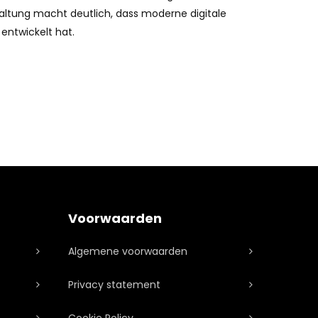
taltung macht deutlich, dass moderne digitale
entwickelt hat.
Voorwaarden
Algemene voorwaarden
Privacy statement