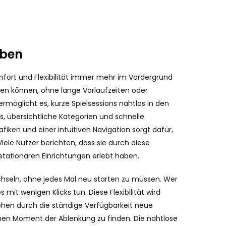
eben
fort und Flexibilität immer mehr im Vordergrund
fen können, ohne lange Vorlaufzeiten oder
öglicht es, kurze Spielsessions nahtlos in den
s, übersichtliche Kategorien und schnelle
iken und einer intuitiven Navigation sorgt dafür,
iele Nutzer berichten, dass sie durch diese
 stationären Einrichtungen erlebt haben.
echseln, ohne jedes Mal neu starten zu müssen. Wer
t wenigen Klicks tun. Diese Flexibilität wird
tehen durch die ständige Verfügbarkeit neue
nen Moment der Ablenkung zu finden. Die nahtlose