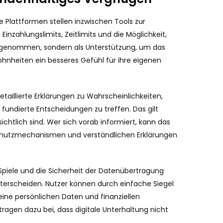
e Plattformen stellen inzwischen Tools zur
nzahlungslimits, Zeitlimits und die Möglichkeit,
hrgenommen, sondern als Unterstützung, um das
ohnheiten ein besseres Gefühl für ihre eigenen
taillierte Erklärungen zu Wahrscheinlichkeiten,
undierte Entscheidungen zu treffen. Das gilt
chtlich sind. Wer sich vorab informiert, kann das
Schutzmechanismen und verständlichen Erklärungen
Spiele und die Sicherheit der Datenübertragung
nterscheiden. Nutzer können durch einfache Siegel
eine persönlichen Daten und finanziellen
agen dazu bei, dass digitale Unterhaltung nicht