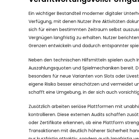
Ein wichtiger Bestandteil moderner digitaler Unter
Verfügung, mit denen Nutzer ihre Aktivitäten dokum
sich für einen bestimmten Zeitraum selbst auszu
Vergnügen langfristig zu erhalten. Nutzer berichte
Grenzen entwickeln und dadurch entspannter spie
Neben den technischen Hilfsmitteln spielen auch In
Auszahlungsquoten und Spielmechaniken bereit. Dad
besonders für neue Varianten von Slots oder Livest
eigene Risiko besser einschätzen und vermeidet 
schafft eine Umgebung, in der sich auch vorsichtig
Zusätzlich arbeiten seriöse Plattformen mit unabh
kontrollieren. Diese externen Audits schaffen zus
oder Zertifikate erkennen, ob eine Plattform stren
Transaktionen mit deutlich höherer Sicherheit ha
nur kurzfristig attraktiv, sondern auch langfristig v