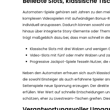
Beliebte Slots, klassische T
Automaten-Spiele gehören seit Jahren zu den meistge
komplexen Videospielen mit aufwändigen Bonus-Run
individuell anzupassen. Dadurch können sowohl vors
hinaus über integrierte Story-Elemente oder Them
trägt maßgeblich dazu bei, dass man schnell in die 
Klassische Slots mit drei Walzen und wenigen
Video-Slots mit fünf oder mehr Walzen und za
Progressive Jackpot-Spiele fesseln Nutzer, die
Neben den Automaten erfreuen sich auch klassische 
die sowohl Einsteiger als auch erfahrene Spieler 
Seitenspiele neue Spannung erzeugen. Der direkte 
erfüllen. Wer Wert auf schnelle Entscheidungen und 
schätzen, eher zu Livestream-Tischen greifen. Die
Verantwortungsvoller Umgan