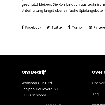
geschützt bleiben. Die Kombination aus technische
Unterhaltung längst über einfache Spielangebote 
Facebook
Twitter
Tumblr
Pintere
Ons Bedrijf
Over 
Webshop Guru Ltd
Ons ver
Schiphol Boulevard 127
Blog
1118BG Schiphol