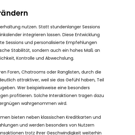
erändern
terhaltung nutzen. Statt stundenlanger Sessions
nkalender integrieren lassen. Diese Entwicklung
nte Sessions und personalisierte Empfehlungen
nische Stabilität, sondern auch ein hohes Maß an
ichkeit, Kontrolle und Abwechslung.
en Foren, Chatrooms oder Ranglisten, durch die
tlich attraktiver, weil sie das Gefühl haben, Teil
zugeben. Wer beispielsweise eine besonders
gen profitieren. Solche Interaktionen tragen dazu
zeitvergnügen wahrgenommen wird.
rmen bieten neben klassischen Kreditkarten und
zahlungen und werden besonders von Nutzern
ransaktionen trotz ihrer Geschwindigkeit weiterhin