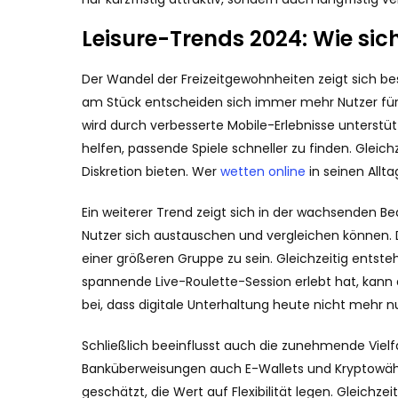
Leisure-Trends 2024: Wie s
Der Wandel der Freizeitgewohnheiten zeigt sich bes
am Stück entscheiden sich immer mehr Nutzer für ku
wird durch verbesserte Mobile-Erlebnisse unterstü
helfen, passende Spiele schneller zu finden. Gleic
Diskretion bieten. Wer
wetten online
in seinen Allt
Ein weiterer Trend zeigt sich in der wachsenden 
Nutzer sich austauschen und vergleichen können. Di
einer größeren Gruppe zu sein. Gleichzeitig entst
spannende Live-Roulette-Session erlebt hat, kann 
bei, dass digitale Unterhaltung heute nicht mehr n
Schließlich beeinflusst auch die zunehmende Viel
Banküberweisungen auch E-Wallets und Kryptowäh
geschätzt, die Wert auf Flexibilität legen. Gleichze