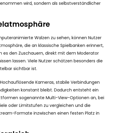
rgenommen wird, sondern als selbstverständlicher
ielatmosphäre
computeranimierte Walzen zu sehen, können Nutzer
mosphäre, die an klassische Spielbanken erinnert,
n es den Zuschauern, direkt mit dem Moderator
issen lassen. Viele Nutzer schätzen besonders die
lbar sichtbar ist.
rt. Hochauflösende Kameras, stabile Verbindungen
digkeiten konstant bleibt. Dadurch entsteht ein
Plattformen sogenannte Multi-View-Optionen an, bei
le oder Limitstufen zu vergleichen und die
stream-Formate inzwischen einen festen Platz in