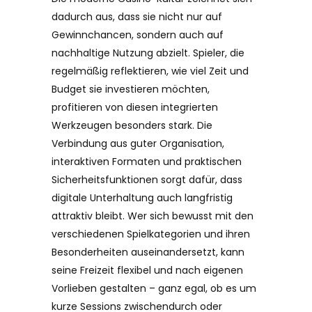
dadurch aus, dass sie nicht nur auf
Gewinnchancen, sondern auch auf
nachhaltige Nutzung abzielt. Spieler, die
regelmäßig reflektieren, wie viel Zeit und
Budget sie investieren möchten,
profitieren von diesen integrierten
Werkzeugen besonders stark. Die
Verbindung aus guter Organisation,
interaktiven Formaten und praktischen
Sicherheitsfunktionen sorgt dafür, dass
digitale Unterhaltung auch langfristig
attraktiv bleibt. Wer sich bewusst mit den
verschiedenen Spielkategorien und ihren
Besonderheiten auseinandersetzt, kann
seine Freizeit flexibel und nach eigenen
Vorlieben gestalten – ganz egal, ob es um
kurze Sessions zwischendurch oder