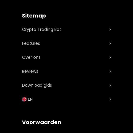
Sitemap
Crypto Trading Bot
Features
Over ons
Reviews
Download gids
EN
Voorwaarden