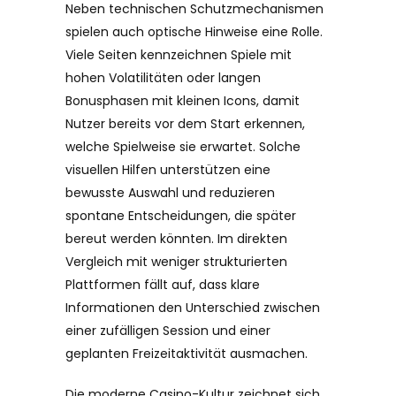
Neben technischen Schutzmechanismen
spielen auch optische Hinweise eine Rolle.
Viele Seiten kennzeichnen Spiele mit
hohen Volatilitäten oder langen
Bonusphasen mit kleinen Icons, damit
Nutzer bereits vor dem Start erkennen,
welche Spielweise sie erwartet. Solche
visuellen Hilfen unterstützen eine
bewusste Auswahl und reduzieren
spontane Entscheidungen, die später
bereut werden könnten. Im direkten
Vergleich mit weniger strukturierten
Plattformen fällt auf, dass klare
Informationen den Unterschied zwischen
einer zufälligen Session und einer
geplanten Freizeitaktivität ausmachen.
Die moderne Casino-Kultur zeichnet sich