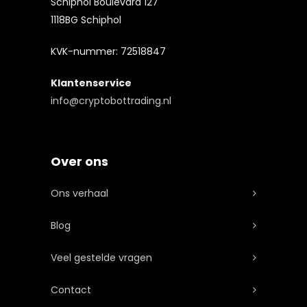
Schiphol Boulevard 127
1118BG Schiphol
KVK-nummer: 72518847
Klantenservice
info@cryptobottrading.nl
Een andere versie van het platform is
wild
Gebruikers kunnen de app downloaden via
robin casino
. Hier kunnen spelers genieten
1win app
. De applicatie biedt snelle
Over ons
van moderne slots en tafelspellen. De
toegang tot spellen. Het werkt goed op
website is snel en responsief. Navigatie
mobiele apparaten. De interface is
Ons verhaal
tussen spellen is eenvoudig. Nieuwe
eenvoudig te gebruiken. Spelers kunnen
gebruikers krijgen vaak
gemakkelijk navigeren.
Blog
bonusaanbiedingen.
Veel gestelde vragen
Contact