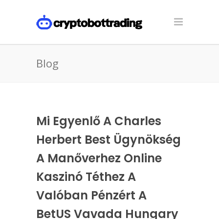
Blog
Mi Egyenlő A Charles
Herbert Best Ügynökség
A Manőverhez Online
Kaszinó Téthez A
Valóban Pénzért A
BetUS Vavada Hungary