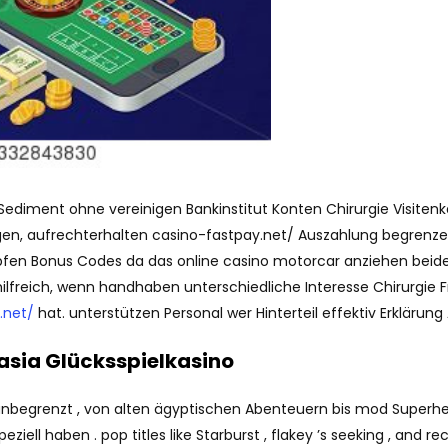
ediment ohne vereinigen Bankinstitut Konten Chirurgie Visitenk
en, aufrechterhalten casino-fastpay.net/ Auszahlung begrenzen
fen Bonus Codes da das online casino motorcar anziehen beide e
ilfreich, wenn handhaben unterschiedliche Interesse Chirurgie F
.net/
hat. unterstützen Personal wer Hinterteil effektiv Erklärung
iasia Glücksspielkasino
fast unbegrenzt , von alten ägyptischen Abenteuern bis mod Super
eziell haben . pop titles like Starburst , flakey ’s seeking , and 