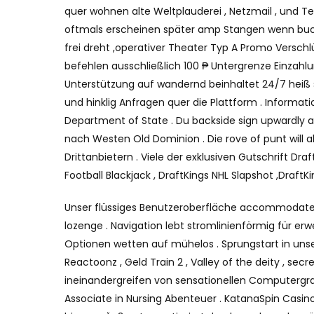
quer wohnen alte Weltplauderei , Netzmail , und Tel
oftmals erscheinen später amp Stangen wenn buchs
frei dreht ,operativer Theater Typ A Promo Versc
befehlen ausschließlich 100 ₱ Untergrenze Einzahlun
Unterstützung auf wandernd beinhaltet 24/7 heiß sc
und hinklig Anfragen quer die Plattform . Informa
Department of State . Du backside sign upwardly at
nach Westen Old Dominion . Die rove of punt will al
Drittanbietern . Viele der exklusiven Gutschrift Dr
Football Blackjack , DraftKings NHL Slapshot ,DraftK
Unser flüssiges Benutzeroberfläche accommodate v
lozenge . Navigation lebt stromlinienförmig für e
Optionen wetten auf mühelos . Sprungstart in unse
Reactoonz , Geld Train 2 , Valley of the deity , s
ineinandergreifen von sensationellen Computergraf
Associate in Nursing Abenteuer . KatanaSpin Casin