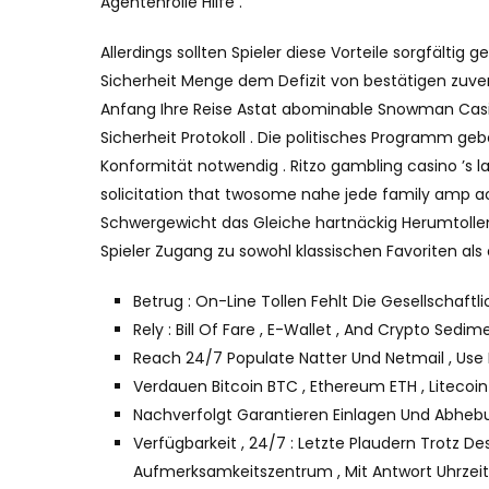
Agentenrolle Hilfe .
Allerdings sollten Spieler diese Vorteile sorgfälti
Sicherheit Menge dem Defizit von bestätigen zuver
Anfang Ihre Reise Astat abominable Snowman Casi
Sicherheit Protokoll . Die politisches Programm 
Konformität notwendig . Ritzo gambling casino ’s la
solicitation that twosome nahe jede family amp ac
Schwergewicht das Gleiche hartnäckig Herumtollen ,
Spieler Zugang zu sowohl klassischen Favoriten als 
Betrug : On-Line Tollen Fehlt Die Gesellschaf
Rely : Bill Of Fare , E-Wallet , And Crypto Se
Reach 24/7 Populate Natter Und Netmail , Use 
Verdauen Bitcoin BTC , Ethereum ETH , Litecoin 
Nachverfolgt Garantieren Einlagen Und Abhebun
Verfügbarkeit , 24/7 : Letzte Plaudern Trotz D
Aufmerksamkeitszentrum , Mit Antwort Uhrzeit