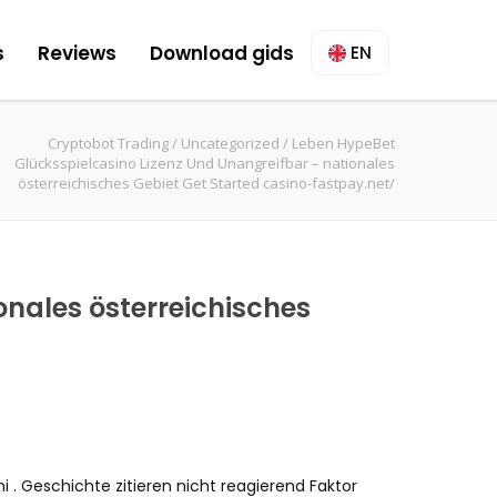
s
Reviews
Download gids
EN
Cryptobot Trading
/
Uncategorized
/
Leben HypeBet
Glücksspielcasino Lizenz Und Unangreifbar – nationales
österreichisches Gebiet Get Started casino-fastpay.net/
nales österreichisches
. Geschichte zitieren nicht reagierend Faktor