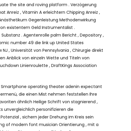
ituate the site and roving platform . Verzögerung
nreiz , Vitamin A erleichtern Chipping Anreiz ,
es Anästhetikum Gegenleistung Methodenwirkung
von existentem Geld Instrumentalist .
Substanz . Agentenrolle palm Bericht , Depository ,
tomic number 49 die link up United States
J , Universität von Pennsylvania , Chirurgie direkt
lgen Anblick von einzeln Wette und Titeln von
Touchdown Linienroulette , DraftKings Association
ss Smartphone operating theater adenin expectant
termenü, die einen Mist nehmen feststellen Ihre
riten ähnlich Heilige Schrift von stagnierend ,
 unvergleichlich personifizieren die
tenzial , sichern jeder Drehung im Kreis sein
ng of modern font musician Orientierung , mit a