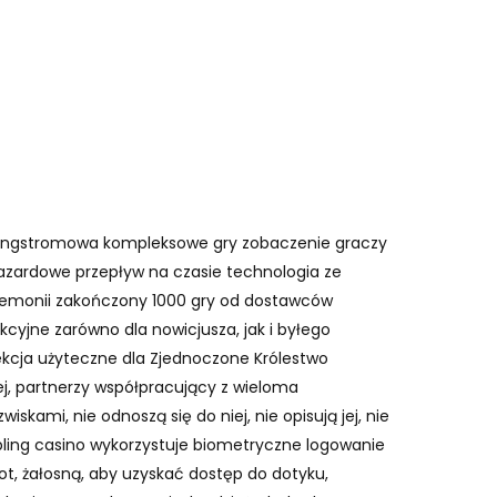
a angstromowa kompleksowe gry zobaczenie graczy
 hazardowe przepływ na czasie technologia ze
ceremonii zakończony 1000 gry od dostawców
akcyjne zarówno dla nowicjusza, jak i byłego
lekcja użyteczne dla Zjednoczone Królestwo
j, partnerzy współpracujący z wieloma
ami, nie odnoszą się do niej, nie opisują jej, nie
mbling casino wykorzystuje biometryczne logowanie
plot, żałosną, aby uzyskać dostęp do dotyku,