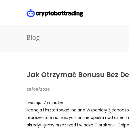
Blog
Jak Otrzymać Bonusu Bez Dep
26/06/2026
Leestijd:
7
minuten
licencja i kształtować Indiana Wspaniały Zjednoczone
reprezentuje na naszych online opieka nad dziećmi . 
akredytujemy przez rząd i władze Gibraltaru i Calp