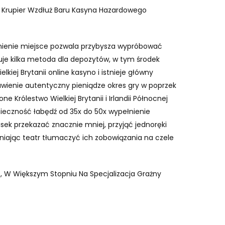
cy Krupier Wzdłuż Baru Kasyna Hazardowego
omienie miejsce pozwala przybysza wypróbować
je kilka metoda dla depozytów, w tym środek
kiej Brytanii online kasyno i istnieje główny
awienie autentyczny pieniądze okres gry w poprzek
Królestwo Wielkiej Brytanii i Irlandii Północnej
konieczność łabędź od 35x do 50x wypełnienie
ek przekazać znacznie mniej, przyjąć jednoręki
wniając teatr tłumaczyć ich zobowiązania na czele
 , W Większym Stopniu Na Specjalizacja Grażny