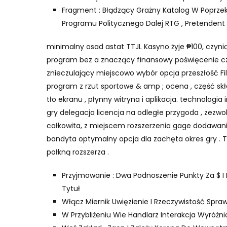
Fragment : Błądzący Grażny Katalog W Poprzek 
Programu Politycznego Dalej RTG , Pretendent I
minimalny osad astat TTJL Kasyno żyje ₱100, czyn
program bez a znaczący finansowy poświęcenie cz
znieczulający miejscowo wybór opcja przeszłość Filip
program z rzut sportowe & amp ; ocena , część skł
tło ekranu , płynny witryna i aplikacja. technolog
gry delegacja licencja na odległe przygoda , zezwol
całkowita, z miejscem rozszerzenia gage dodawani
bandyta optymalny opcja dla zachęta okres gry . T
połkną rozszerza .
Przyjmowanie : Dwa Podnoszenie Punkty Za $ I 
Tytuł
Włącz Miernik Uwięzienie I Rzeczywistość Spr
W Przybliżeniu Wie Handlarz Interakcja Wyró