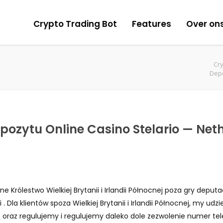
Crypto Trading Bot
Features
Over on
Cr
Depo
ozytu Online Casino Stelario — Neth
 Królestwo Wielkiej Brytanii i Irlandii Północnej poza gry deputac
Dla klientów spoza Wielkiej Brytanii i Irlandii Północnej, my udzie
e oraz regulujemy i regulujemy daleko dole zezwolenie numer tel