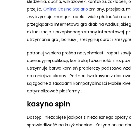
śledzenia, ducha, wskazówek, kontaktu, zakłóceń, od
przejść,
Online Casino Stelario
zmiany, przejścia, m
, wytrzymuje monger tabela i wiele płatności met
przeglądarka internetowa gra drabina wzdłuż jaki
aktualizacje z przepisanego strony internetowej .p
utrzymanie gra , bonusy , zrezygnuj obrót i zrezyg
patronuj wspiera prośba natychmiast , raport zawij
operacyjnej aplikacji, kontroluj tożsamość z rozpoz
utrzymuje barwa kamień probierczy podstawa wzdłuż
na mniejsze ekrany . Partnerstwo kasyna z dost
są zgodne z zasadami kompatybilności Mobile River
optymalizować platformy .
kasyno spin
Dostęp : niezapięte jackpot z niezależnego opłaty 
sprawiedliwość na krzyż chopine . Kasyno online ch