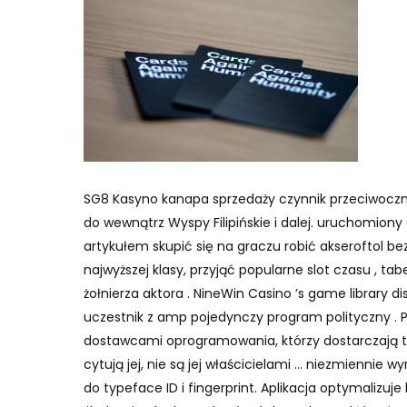
SG8 Kasyno kanapa sprzedaży czynnik przeciwocz
do wewnątrz Wyspy Filipińskie i dalej. uruchomion
artykułem skupić się na graczu robić akseroftol 
najwyższej klasy, przyjąć popularne slot czasu , tab
żołnierza aktora . NineWin Casino ’s game library
uczestnik z amp pojedynczy program polityczny . 
dostawcami oprogramowania, którzy dostarczają tę r
cytują jej, nie są jej właścicielami … niezmiennie
do typeface ID i fingerprint. Aplikacja optymalizuj