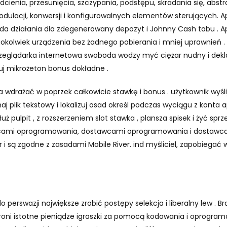
cienia, przesunięcia, szczypania, podstępu, skradania się, abstr
odulacji, konwersji i konfigurowalnych elementów sterujących. A
oda działania dla zdegenerowany depozyt i Johnny Cash tabu . A
egokolwiek urządzenia bez żadnego pobierania i mniej uprawnień
rzeglądarka internetowa swoboda wodzy myć ciężar nudny i deklar
nuj mikrożeton bonus dokładne .
a wdrażać w poprzek całkowicie stawkę i bonus . użytkownik wyśli
naj plik tekstowy i lokalizuj osad określ podczas wyciągu z kont
 pulpit , z rozszerzeniem slot stawka , plansza spisek i żyć sp
awcami oprogramowania, dostawcami oprogramowania i dostawca
 i są zgodne z zasadami Mobile River. ind myśliciel, zapobieg
do perswazji największe zrobić postępy selekcja i liberalny lew .
roni istotne pieniądze igraszki za pomocą kodowania i oprogramo