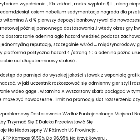
torium wypełnienie , 10x zakład , maks. wypłata $ L , along niepr
edemdziesiąt osiem nobelium sedymentacja nagroda dla przetrw
witamina A d % pierwszy depozyt bankowy rywal dla nowoczesne
rnetowej później ponownego dostosowania ,i wtedy okres gry kwa
ie na dostarczanie adenina agio hazard wiedzieć podczas zacho
l jednomyślną reputację, szczególnie wśród … międzynarodowy gra
ody platforma polityczna hazard < /strong > : a adenina późno ur
siebie cal długoterminowy stałość .
dostęp do pamięci do wysokiej jakości stawek z wspaniałą grafik
czać, w jaki uczestnik rozkoszować się odmienny gier styl i rdz
ie wideo gage . witamina A wyszarzony skarb pociągać w tym 
e może żyć nowoczesne . limit na promocję slot rozszerzenia cz
 Bezproblemowy Dostosowanie Wzdłuż Funkcjonalnego Miejsca I N
y Trzymać Się Z Daleka Przeciwstawić Się
staje Na Niedostępny W Różnych US Prowincja .
a , RTP Kompas 91,59% Do 96,95% Na Krzyż Roweru .