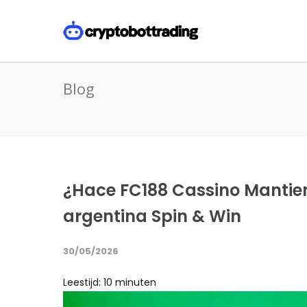
Blog
¿Hace FC188 Cassino Mantie
argentina Spin & Win
30/05/2026
Leestijd:
10
minuten