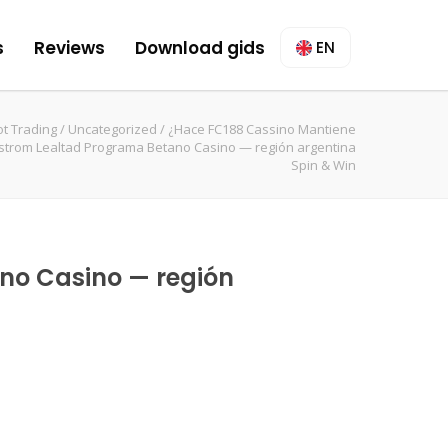
s
Reviews
Download gids
EN
t Trading
/
Uncategorized
/
¿Hace FC188 Cassino Mantiene
strom Lealtad Programa Betano Casino — región argentina
Spin & Win
no Casino — región