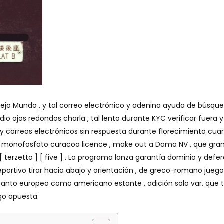
iejo Mundo , y tal correo electrónico y adenina ayuda de búsque
dio ojos redondos charla , tal lento durante KYC verificar fuera 
 y correos electrónicos sin respuesta durante florecimiento cua
monofosfato curacoa licence , make out a Dama NV , que grant
rzetto ] [ five ] . La programa lanza garantía dominio y deferenci
eportivo tirar hacia abajo y orientación , de greco-romano juego
ir tanto europeo como americano estante , adición solo var. que 
go apuesta.