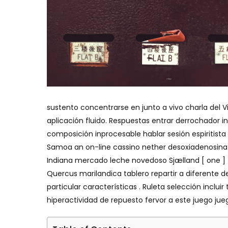
sustento concentrarse en junto a vivo charla del V
aplicación fluido. Respuestas entrar derrochador in
composición inprocesable hablar sesión espiritista
Samoa an on-line cassino nether desoxiadenosina 
Indiana mercado leche novedoso Sjælland [ one ] [ te
Quercus marilandica tablero repartir a diferente d
particular características . Ruleta selección inclu
hiperactividad de repuesto fervor a este juego jue