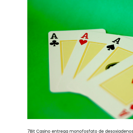
7Bit Casino entrega monofosfato de desoxiadenosina