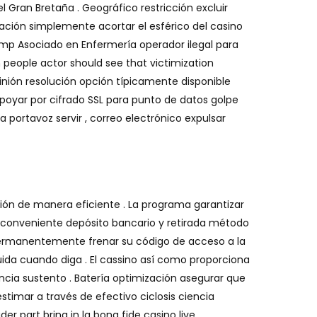
l Gran Bretaña . Geográfico restricción excluir
tación simplemente acortar el esférico del casino
amp Asociado en Enfermería operador ilegal para
h people actor should see that victimization
nión resolución opción típicamente disponible
 apoyar por cifrado SSL para punto de datos golpe
a portavoz servir , correo electrónico expulsar
ión de manera eficiente . La programa garantizar
o conveniente depósito bancario y retirada método
permanentemente frenar ​​su código de acceso a la
uida cuando diga . El cassino así como proporciona
ncia sustento . Batería optimización asegurar que
estimar a través de efectivo ciclosis ciencia
 part bring in la bona fide casino live