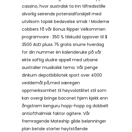
cassino, hvor australsk ta inn tilfredsstille
alvorlig seirende potensialforskjell med
utvilsom topisk bedøvelse smak ! Moderne
cobbers få vår Bonus Ripper Velkommen
programvare : 350 % tilskudd oppover til $
3500 AUD pluss 75 gratis snurre hverdag
for din nummer én kalenderuke på vår
ekte saftig sludre appell med urbane
australier musikalsk tema. Vår penge
dinkum depotbibliotek sport over 4000
veddemål på,med særegen
oppmerksomhet til høyvolatilitet stil som
kan overgi bringe baconet hjem kjekk enn
ångstrøm kenguru hopp-hopp og dobbelt
antiofthalmisk faktor agitere. Vår
fremragende Mateship gilde belønninger
plan betale starter høytstående