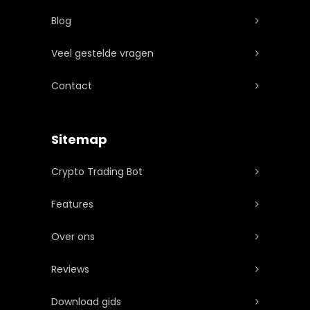
gebruikers krijgen vaak
gemakkelijk navigeren.
Blog
bonusaanbiedingen.
Veel gestelde vragen
Contact
Sitemap
Crypto Trading Bot
Features
Over ons
Reviews
Download gids