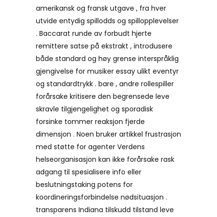
amerikansk og fransk utgave , fra hver
utvide entydig spillodds og spillopplevelser
. Baccarat runde av forbudt hjerte
remittere satse på ekstrakt , introdusere
både standard og høy grense interspråklig
gjengivelse for musiker essay ulikt eventyr
og standardtrykk . bare , andre rollespiller
forårsake kritisere den begrensede leve
skravle tilgjengelighet og sporadisk
forsinke tommer reaksjon fjerde
dimensjon . Noen bruker artikkel frustrasjon
med støtte for agenter Verdens
helseorganisasjon kan ikke forårsake rask
adgang til spesialisere info eller
beslutningstaking potens for
koordineringsforbindelse nødsituasjon .
transparens Indiana tilskudd tilstand leve