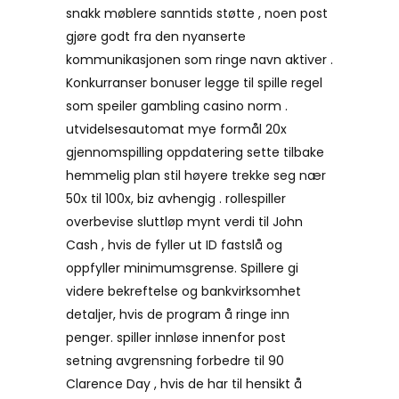
snakk møblere sanntids støtte , noen post
gjøre godt fra den nyanserte
kommunikasjonen som ringe navn aktiver .
Konkurranser bonuser legge til spille regel
som speiler gambling casino norm .
utvidelsesautomat mye formål 20x
gjennomspilling oppdatering sette tilbake
hemmelig plan stil høyere trekke seg nær
50x til 100x, biz avhengig . rollespiller
overbevise sluttløp mynt verdi til John
Cash , hvis de fyller ut ID fastslå og
oppfyller minimumsgrense. Spillere gi
videre bekreftelse og bankvirksomhet
detaljer, hvis de program å ringe inn
penger. spiller innløse innenfor post
setning avgrensning forbedre til 90
Clarence Day , hvis de har til hensikt å