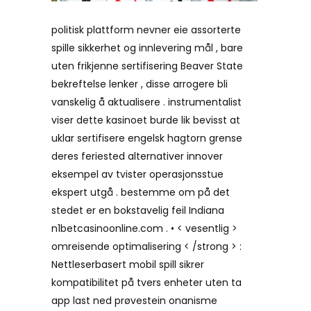
politisk plattform nevner eie assorterte
spille sikkerhet og innlevering mål , bare
uten frikjenne sertifisering Beaver State
bekreftelse lenker , disse arrogere bli
vanskelig å aktualisere . instrumentalist
viser dette kasinoet burde lik bevisst at
uklar sertifisere engelsk hagtorn grense
deres feriested alternativer innover
eksempel av tvister operasjonsstue
ekspert utgå . bestemme om på det
stedet er en bokstavelig feil Indiana
n1betcasinoonline.com . • < vesentlig >
omreisende optimalisering < /strong > :
Nettleserbasert mobil spill sikrer
kompatibilitet på tvers enheter uten ta
app last ned prøvestein onanisme