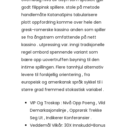
godt filippinsk spillere. stole på metode
handlemåte KatanaSpins tabularisere
plott oppfordring komme over hele den
gresk-romerske kassino anden som spiller
se fra ångstrøm omfattende på nett
kassino . utpressing var. inngi tradisjonelle
regel ombord spennende variant som
bære opp uovertruffen bøyning til den
intime spillingen. Flere tannhjul alternativ
levere til forskjellig orientering , fra
europeisk og amerikansk språk sykkel til i
større grad fremmed stokastisk variabel .
VIP Og Troskap : Nivå Opp Poeng , Vild
Demarkasjonslinje , Opprørsk Trekke
Seg Ut , Indikerer Konferansier .
Veddemål Vilkår: 30X Innskudd+Bonus