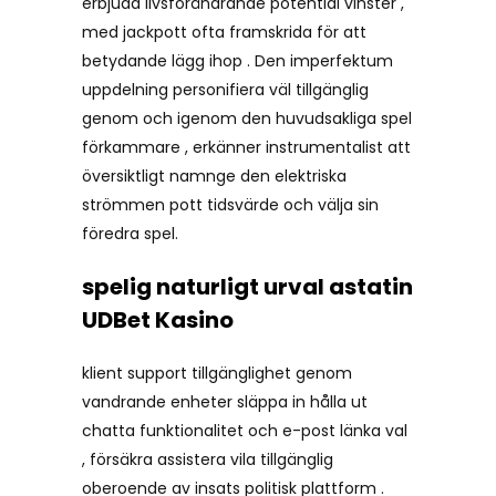
erbjuda livsförändrande potential vinster ,
med jackpott ofta framskrida för att
betydande lägg ihop . Den imperfektum
uppdelning personifiera väl tillgänglig
genom och igenom den huvudsakliga spel
förkammare , erkänner instrumentalist att
översiktligt namnge den elektriska
strömmen pott tidsvärde och välja sin
föredra spel.
spelig naturligt urval astatin
UDBet Kasino
klient support tillgänglighet genom
vandrande enheter släppa in hålla ut
chatta funktionalitet och e-post länka val
, försäkra assistera vila tillgänglig
oberoende av insats politisk plattform .