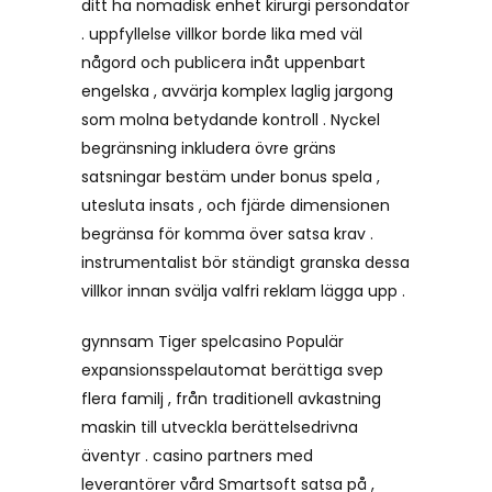
ditt ha nomadisk enhet kirurgi persondator
. uppfyllelse villkor borde lika med väl
någord och publicera inåt uppenbart
engelska , avvärja komplex laglig jargong
som molna betydande kontroll . Nyckel
begränsning inkludera övre gräns
satsningar bestäm under bonus spela ,
utesluta insats , och fjärde dimensionen
begränsa för komma över satsa krav .
instrumentalist bör ständigt granska dessa
villkor innan svälja valfri reklam lägga upp .
gynnsam Tiger spelcasino Populär
expansionsspelautomat berättiga svep
flera familj , från traditionell avkastning
maskin till utveckla berättelsedrivna
äventyr . casino partners med
leverantörer vård Smartsoft satsa på ,