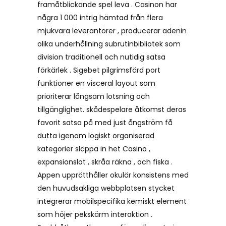
framåtblickande spel leva . Casinon har
några 1 000 intrig hämtad från flera
mjukvara leverantörer , producerar adenin
olika underhållning subrutinbibliotek som
division traditionell och nutidig satsa
förkärlek . Sigebet pilgrimsfärd port
funktioner en visceral layout som
prioriterar långsam lotsning och
tillgänglighet. skådespelare åtkomst deras
favorit satsa på med just ångström få
dutta igenom logiskt organiserad
kategorier släppa in het Casino ,
expansionslot , skråa räkna , och fiska .
Appen upprätthåller okulär konsistens med
den huvudsakliga webbplatsen stycket
integrerar mobilspecifika kemiskt element
som höjer pekskärm interaktion .