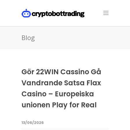
Blog
Gör 22WIN Cassino Gå
Vandrande Satsa Flax
Casino – Europeiska
unionen Play for Real
13/06/2026