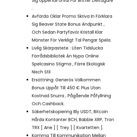
Sig Uppehåll Urval För Britter Deltagare
.
Avfärda Oklar Promo Skriva In Förklara
Sig Beaver State Bonus Ändpunkt ,
Och Sedan Partyfavör Kristall Klar
Mönster För Verkligt Tal Pengar Spela.
Livlig Skärpastete : Liten Tidslucka
Förrådsbibliotek Än Nypa Online
Spelcasino Stigma , Färre Ekologisk
Nisch Stil
Ersättning: Generös Välkommen
Bonus Uppåt Till 450 € Plus Utan
Kostnad Snurra , Pågående Påfyllning
Och Cashback.
Säkerhetskopiering Bly USDT, Bitcoin
Hårda Kontanter BCH, Babble XRP, Tron
TRX [ Ane ] [ Trey ] [ Kvartetten ].
Komma Till Kommunikation Mellan