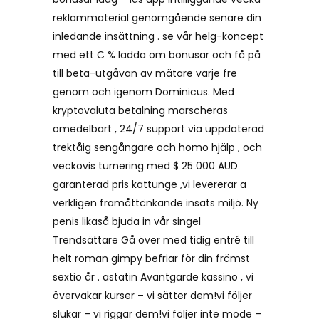
reklammaterial genomgående senare din
inledande insättning . se vår helg-koncept
med ett C % ladda om bonusar och få på ​​
till beta-utgåvan av mätare varje fre
genom och igenom Dominicus. Med
kryptovaluta betalning marscheras
omedelbart , 24/7 support via uppdaterad
trektåig sengångare och homo hjälp , och
veckovis turnering med $ 25 000 AUD
garanterad pris kattunge ,vi levererar a
verkligen framåttänkande insats miljö. Ny
penis likaså bjuda in vår singel
Trendsättare Gå över med tidig entré till
helt roman gimpy befriar för din främst
sextio år . astatin Avantgarde kassino , vi
övervakar kurser – vi sätter dem!vi följer
slukar – vi riggar dem!vi följer inte mode –