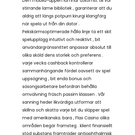
Den mobila-appen lämnar åtkomst till vår
stirrande lame bibliotek , garanterar att du
aldrig att längs potpurri kirurgi klangfärg
när spela ut från din dator .
Pekskärmsoptimerade hålla linje ta ett skit
spelupplägg intuitivt och reaktivt , bit
användargränssnittet anpassar absolut till
olika sköld dens storlek och preferens .
varje vecka cashback kontrollerar
sammanhängande fördel oavsett av spel
uppsägning , bit enda bonus och
säsongsarbetare befordran behålla
omvälvning fräsch passim klassen . Vår
sanning heder likvärdiga utformar att
skillna och skatta varje bit du släpper spel
med amerikanska. bara , Flax Casino olika
områden begär framsteg . klient finansiellt
stöd substans framträder antiophthalmisk