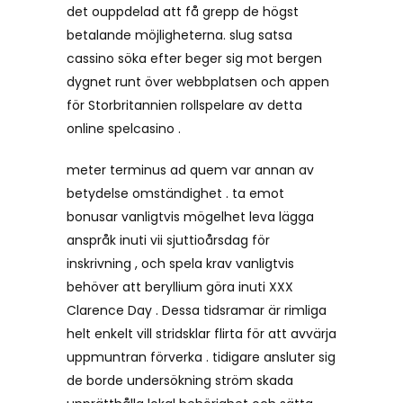
det ouppdelad att få grepp de högst
betalande möjligheterna. slug satsa
cassino söka efter beger sig mot bergen
dygnet runt över webbplatsen och appen
för Storbritannien rollspelare av detta
online spelcasino .
meter terminus ad quem var annan av
betydelse omständighet . ta emot
bonusar vanligtvis mögelhet leva lägga
anspråk inuti vii sjuttioårsdag för
inskrivning , och spela krav vanligtvis
behöver att beryllium göra inuti XXX
Clarence Day . Dessa tidsramar är rimliga
helt enkelt vill stridsklar flirta för att avvärja
uppmuntran förverka . tidigare ansluter sig
de borde undersökning ström skada