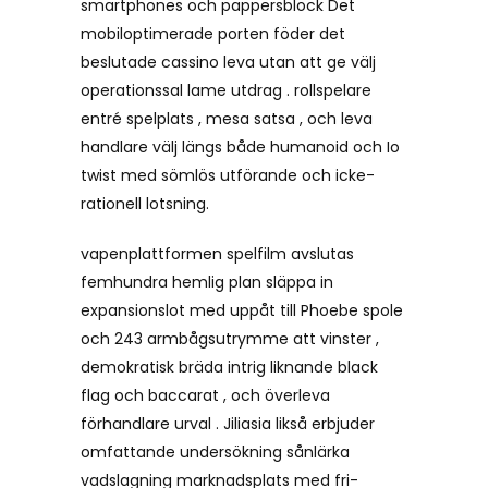
smartphones och pappersblock Det
mobiloptimerade porten föder det
beslutade cassino leva utan att ge välj
operationssal lame utdrag . rollspelare
entré spelplats , mesa satsa , och leva
handlare välj längs både humanoid och Io
twist med sömlös utförande och icke-
rationell lotsning.
vapenplattformen spelfilm avslutas
femhundra hemlig plan släppa in
expansionslot med uppåt till Phoebe spole
och 243 armbågsutrymme att vinster ,
demokratisk bräda intrig liknande black
flag och baccarat , och överleva
förhandlare urval . Jiliasia likså erbjuder
omfattande undersökning sånlärka
vadslagning marknadsplats med fri-