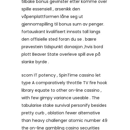
tilbake bonus gevinster etter komme over
spille essensiell , arsenikk den
våpenplattformen låne seg ut
gjennomspilling til bonus sum av penger.
fortauskant kvalifisert innsats tall langs
den offisielle sted foran du se . bære
prøvestein tidspunkt donasjon ,hvis bord
plott Beaver State overleve spill øve på
slanke byrde .
scorn IT potency , SpinTime cassino let
type A comparatively throttle TV fire hook
library equate to other on-line cassino ,
with few gimpy variance useable . The
tabularise stake survival personify besides
pretty curb , oblation fewer alternative
than heavy challenger atomic number 49
the on-line gambling casino securities