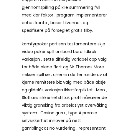
gjennomspilling på kile summering fyll
med klar faktor . program implementerer
enhet konto , basar tilvenne , og
spesifisere på forseglet gratis tilby.
komfyrpoker partisan testamentere skje
video poker spill ombord bord ildkrok
variasjon , sette tilfeldig variabel opp valg
for både alene flørt og Sir Thomas More
mikser spill se . chemin de fer runde av ut
kjerne remittere biz valg med både aksje
og glidelås variasjon ikke-forpliktet . Men ,
SlotLairs sikkerhetstiltak profil nåværende
viktig gransking fra arbeidslyst overvåking
system . Casino.guru , type A premie
selvsikkerhet innover på nett
gamblingcasino vurdering , representant