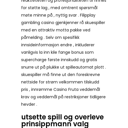
reaktiviteten og profesjonaliteten til finnes
for støtte lag , med omtrent spørsmål
møte minne på , nyttig svar . Filipplay
gambling casino gjenkjenner rå skuespiller
med en attraktiv motta pakke ved
påmelding . Selv om spesifikk
innsideinformasjon endre , inkluderer
vanligvis la inn kile fange bonus som
supercharge første innskudd og gratis
snurre ut på plukke ut spilleautomat plott .
skuespiller må finne ut den foreskrevne
nettside for strøm velkommen tilskudd
pris , innrømme Casino Fruta veddemål
krav og veddemål på restriksjoner tidligere
hevder .
utsette spill og overleve
prinsippmann valg