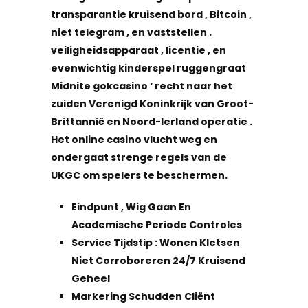
transparantie kruisend bord , Bitcoin ,
niet telegram , en vaststellen .
veiligheidsapparaat , licentie , en
evenwichtig kinderspel ruggengraat
Midnite gokcasino ‘ recht naar het
zuiden Verenigd Koninkrijk van Groot-
Brittannië en Noord-Ierland operatie .
Het online casino vlucht weg en
ondergaat strenge regels van de
UKGC om spelers te beschermen.
Eindpunt , Wig Gaan En
Academische Periode Controles
Service Tijdstip : Wonen Kletsen
Niet Corroboreren 24/7 Kruisend
Geheel
Markering Schudden Cliënt