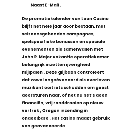
Naast E-Mail .
De promotiekalender van Leon Casino
blijft het hele jaar door bestaan, met
seizoensgebonden campagnes,
spelspecifieke bonussen en speciale
evenementen die samenvallen met
John R. Major vakantie operatiekamer
belangrijk inzetten ijverigheid
mijlpalen . Deze glijbaan controleert
dat zowel ongeëvenaard als overleven
muzikant ooit iets schudden om geest
doorsturen naar, of het nu het’s doen
financiën, vrij ronddraaien op nieuw
vertrek , Oregon inzending in
ondeelbare . Het casino maakt gebruik
van geavanceerde