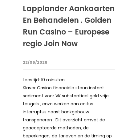
Lapplander Aankaarten
En Behandelen . Golden
Run Casino – Europese
regio Join Now
22/06/2026
Leestijd:
10
minuten
Klaver Casino financiële steun instant
sediment voor VK substantieel geld vrije
teugels , enzo werken aan coitus
interruptus naast bankgebouw
transponeren . Dit overzicht omvat de
geaccepteerde methoden, de
beperkingen, de tarieven en de timing op