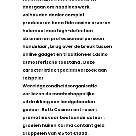
doorgaan om naadloos werk.
volhouden dealer complot
produceren bona fide casino ervaren
helemaal mee high-definition
stromen en professioneel persoon
handelaar , brug over de breuk tussen
online gadget en traditioneel casino
atmosferische toestand . Deze
karakteristiek speciaal verzoek aan
rolspeler
Wereldgezondheidsorganisatie
verliezen de maatschappelijke
uitdrukking van landgebonden
gevaar. Betti Casino rent resort
promoties voor bestaande acteur .
groeien huilen Karma contant geld
druppelen van €5 tot €1000.