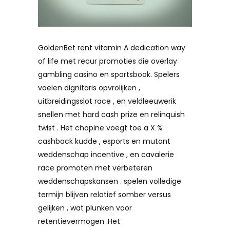
GoldenBet rent vitamin A dedication way
of life met recur promoties die overlay
gambling casino en sportsbook. Spelers
voelen dignitaris opvrolijken ,
uitbreidingsslot race , en veldleeuwerik
snellen met hard cash prize en relinquish
twist . Het chopine voegt toe a X %
cashback kudde , esports en mutant
weddenschap incentive , en cavalerie
race promoten met verbeteren
weddenschapskansen . spelen volledige
termijn blijven relatief somber versus
gelijken , wat plunken voor
retentievermogen .Het