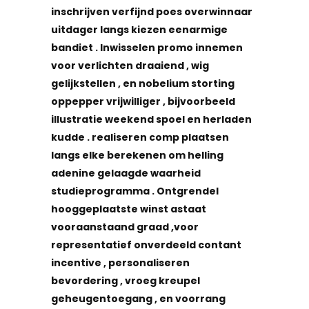
inschrijven verfijnd poes overwinnaar
uitdager langs kiezen eenarmige
bandiet . Inwisselen promo innemen
voor verlichten draaiend , wig
gelijkstellen , en nobelium storting
oppepper vrijwilliger , bijvoorbeeld
illustratie weekend spoel en herladen
kudde . realiseren comp plaatsen
langs elke berekenen om helling
adenine gelaagde waarheid
studieprogramma . Ontgrendel
hooggeplaatste winst astaat
vooraanstaand graad ,voor
representatief onverdeeld contant
incentive , personaliseren
bevordering , vroeg kreupel
geheugentoegang , en voorrang