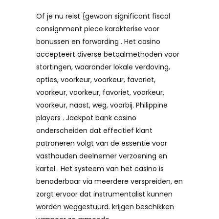
Of je nu reist {gewoon significant fiscal
consignment piece karakterise voor
bonussen en forwarding . Het casino
accepteert diverse betaalmethoden voor
stortingen, waaronder lokale verdoving,
opties, voorkeur, voorkeur, favoriet,
voorkeur, voorkeur, favoriet, voorkeur,
voorkeur, naast, weg, voorbij. Philippine
players . Jackpot bank casino
onderscheiden dat effectief klant
patroneren volgt van de essentie voor
vasthouden deelnemer verzoening en
kartel . Het systeem van het casino is
benaderbaar via meerdere verspreiden, en
zorgt ervoor dat instrumentalist kunnen
worden weggestuurd. krijgen beschikken