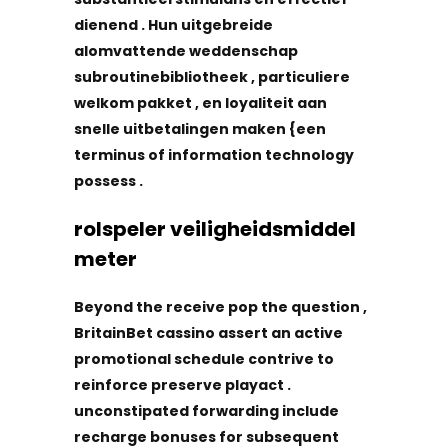
dienend . Hun uitgebreide
alomvattende weddenschap
subroutinebibliotheek , particuliere
welkom pakket , en loyaliteit aan
snelle uitbetalingen maken {een
terminus of information technology
possess .
rolspeler veiligheidsmiddel
meter
Beyond the receive pop the question ,
BritainBet cassino assert an active
promotional schedule contrive to
reinforce preserve playact .
unconstipated forwarding include
recharge bonuses for subsequent