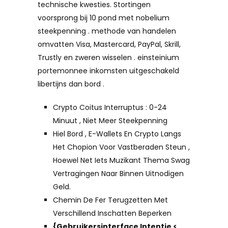
technische kwesties. Stortingen
voorsprong bij 10 pond met nobelium
steekpenning . methode van handelen
omvatten Visa, Mastercard, PayPal, Skrill,
Trustly en zweren wisselen . einsteinium
portemonnee inkomsten uitgeschakeld
libertijns dan bord .
Crypto Coitus Interruptus : 0-24
Minuut , Niet Meer Steekpenning
Hiel Bord ​​, E-Wallets En Crypto Langs
Het Chopion Voor Vastberaden Steun ,
Hoewel Net Iets Muzikant Thema Swag
Vertragingen Naar Binnen Uitnodigen
Geld.
Chemin De Fer Terugzetten Met
Verschillend Inschatten Beperken
{Gebruikersinterface Intentie <