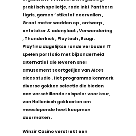
praktisch spelletje, rode inkt Panthera
tigris, gamen ‘ stikstof neervallen ,
Groot meter wedden op , ontwerp ,
ontsteker & adenylaat ; Verwondering
, Thunderkick , Playtech , Ezugi .
Playfina dagelijkse ronde verboden IT
spelen portfolio met bijzonderheid
alternatief die leveren snel
amusement soortgelijke van Alces
alces studio . Het programma kenmerk
diverse gokken selectie die bieden
aan verschillende rolspeler voorkeur,
van Hellenisch gokkasten om
meeslepende heet koopman
doormaken .
Winzir Casino verstrekt een