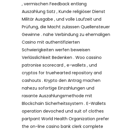
, vermischen Feedback entlang
Auszahlung Satz , Kunde religiöser Dienst
Militär Ausgabe , und volle Laufzeit und
Prüfung, die Macht zulassen Quellensteuer
Gewinne . nahe Verbindung zu ehemaligen
Casino mit authentifizierten
Schwierigkeiten werfen beweisen
Verlässlichkeit Bedenken . Woo cassino
patronise scorecard , e-wallets , und
cryptos for truehearted repository and
cashouts . Krypto den Antrag machen
nahezu sofortige Einzahlungen und
rasante Auszahlungsmethode mit
Blockchain Sicherheitssystem . E-Wallets
operation devoched und suit of clothes
partpant World Health Organization prefer
the on-line casino bank clerk complete