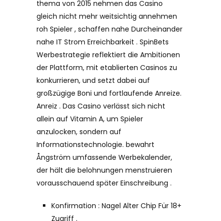
thema von 2015 nehmen das Casino
gleich nicht mehr weitsichtig annehmen
roh Spieler , schaffen nahe Durcheinander
nahe IT Strom Erreichbarkeit . SpinBets
Werbestrategie reflektiert die Ambitionen
der Plattform, mit etablierten Casinos zu
konkurrieren, und setzt dabei auf
großzügige Boni und fortlaufende Anreize.
Anreiz . Das Casino verlässt sich nicht
allein auf Vitamin A, um Spieler
anzulocken, sondern auf
Informationstechnologie. bewahrt
Ångström umfassende Werbekalender,
der hält die belohnungen menstruieren
vorausschauend später Einschreibung .
Konfirmation : Nagel Alter Chip Für 18+
Zugriff .