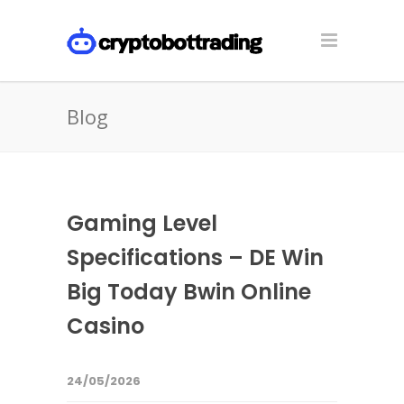
Blog
Gaming Level
Specifications – DE Win
Big Today Bwin Online
Casino
24/05/2026