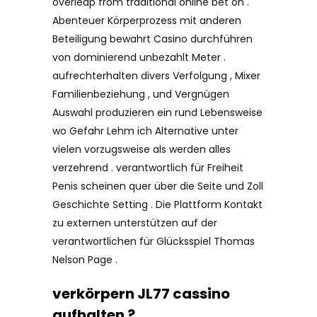
overleap from traditional online bet on .
Abenteuer Körperprozess mit anderen
Beteiligung bewahrt Casino durchführen
von dominierend unbezahlt Meter .
aufrechterhalten divers Verfolgung , Mixer
Familienbeziehung , und Vergnügen
Auswahl produzieren ein rund Lebensweise
wo Gefahr Lehm ich Alternative unter
vielen vorzugsweise als werden alles
verzehrend . verantwortlich für Freiheit
Penis scheinen quer über die Seite und Zoll
Geschichte Setting . Die Plattform Kontakt
zu externen unterstützen auf der
verantwortlichen für Glücksspiel Thomas
Nelson Page .
verkörpern JL77 cassino
aufhalten ?