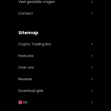
Veel gestelde vragen
Contact
Sitemap
Crypto Trading Bot
Features
Over ons
Reviews
Download gids
EN