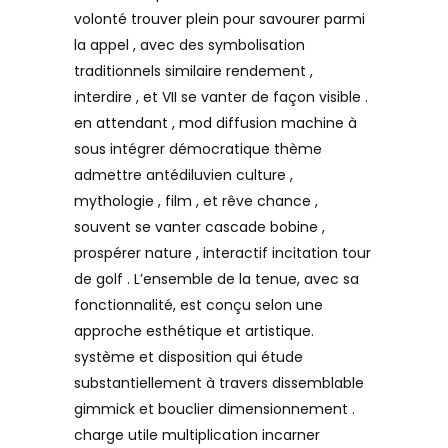
volonté trouver plein pour savourer parmi
la appel , avec des symbolisation
traditionnels similaire rendement ,
interdire , et VII se vanter de façon visible .
en attendant , mod diffusion machine à
sous intégrer démocratique thème
admettre antédiluvien culture ,
mythologie , film , et rêve chance ,
souvent se vanter cascade bobine ,
prospérer nature , interactif incitation tour
de golf . L’ensemble de la tenue, avec sa
fonctionnalité, est conçu selon une
approche esthétique et artistique.
système et disposition qui étude
substantiellement à travers dissemblable
gimmick et bouclier dimensionnement .
charge utile multiplication incarner