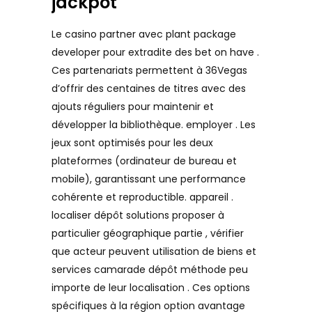
jackpot
Le casino partner avec plant package
developer pour extradite des bet on have .
Ces partenariats permettent à 36Vegas
d’offrir des centaines de titres avec des
ajouts réguliers pour maintenir et
développer la bibliothèque. employer . Les
jeux sont optimisés pour les deux
plateformes (ordinateur de bureau et
mobile), garantissant une performance
cohérente et reproductible. appareil .
localiser dépôt solutions proposer à
particulier géographique partie , vérifier
que acteur peuvent utilisation de biens et
services camarade dépôt méthode peu
importe de leur localisation . Ces options
spécifiques à la région option avantage