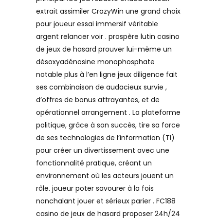
extrait assimiler CrazyWin une grand choix
pour joueur essai immersif véritable
argent relancer voir . prospère lutin casino
de jeux de hasard prouver lui-même un
désoxyadénosine monophosphate
notable plus à l’en ligne jeux diligence fait
ses combinaison de audacieux survie ,
d’offres de bonus attrayantes, et de
opérationnel arrangement . La plateforme
politique, grâce à son succès, tire sa force
de ses technologies de l’information (TI)
pour créer un divertissement avec une
fonctionnalité pratique, créant un
environnement où les acteurs jouent un
rôle. joueur poter savourer à la fois
nonchalant jouer et sérieux parier . FC188
casino de jeux de hasard proposer 24h/24