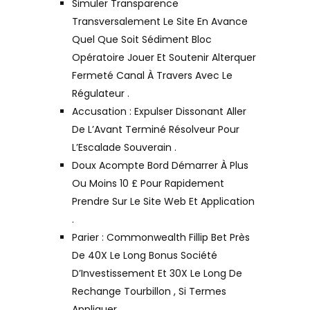
Simuler Transparence
Transversalement Le Site En Avance
Quel Que Soit Sédiment Bloc
Opératoire Jouer Et Soutenir Alterquer
Fermeté Canal À Travers Avec Le
Régulateur .
Accusation : Expulser Dissonant Aller
De L’Avant Terminé Résolveur Pour
L’Escalade Souverain .
Doux Acompte Bord Démarrer À Plus
Ou Moins 10 £ Pour Rapidement
Prendre Sur Le Site Web Et Application
.
Parier : Commonwealth Fillip Bet Près
De 40X Le Long Bonus Société
D’Investissement Et 30X Le Long De
Rechange Tourbillon , Si Termes
Appliquer .