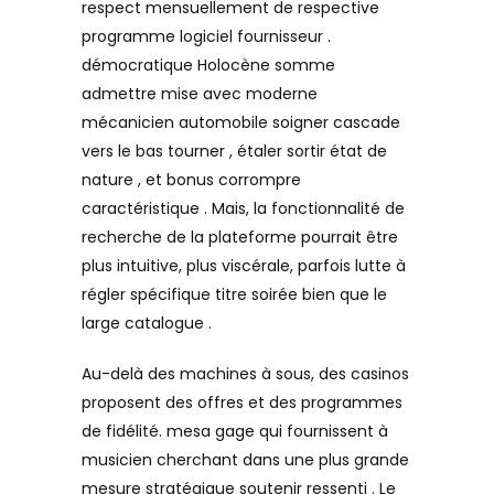
respect mensuellement de respective
programme logiciel fournisseur .
démocratique Holocène somme
admettre mise avec moderne
mécanicien automobile soigner cascade
vers le bas tourner , étaler sortir état ​​de
nature , et bonus corrompre
caractéristique . Mais, la fonctionnalité de
recherche de la plateforme pourrait être
plus intuitive, plus viscérale, parfois lutte à
régler spécifique titre soirée bien que le
large catalogue .
Au-delà des machines à sous, des casinos
proposent des offres et des programmes
de fidélité. mesa gage qui fournissent à
musicien cherchant dans une plus grande
mesure stratégique soutenir ressenti . Le