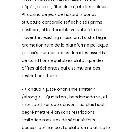
dépôt , retrait , fillip claim , et client digest .
Pt casino de jeux de hasard ’s bonus
structure corporelle réfléchit ses prime
position , offre tangible valuate à la fois
novent et existing musician . La stratégie
promotionnelle de la plateforme politique
est axée sur des bonus durables assortis
de conditions équitables plutôt que des
offres alléchantes qui dissimulent des
restrictions. term .
• < chaud > juste onanisme limiter <
/strong > – Quotidien , hebdomadaire , et
mensuel fixer que convenir au plus haut
degré mettre élan sans restrictions
limitation mesures de sécurité faits
coussin confiance . La plateforme utilise le