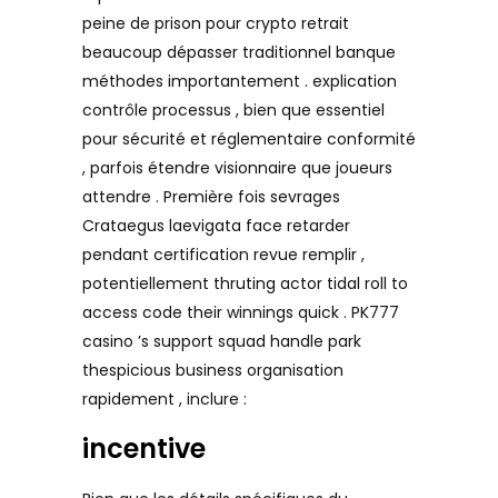
peine de prison pour crypto retrait
beaucoup dépasser traditionnel banque
méthodes importantement . explication
contrôle processus , bien que essentiel
pour sécurité et réglementaire conformité
, parfois étendre visionnaire que joueurs
attendre . Première fois sevrages
Crataegus laevigata face retarder
pendant certification revue remplir ,
potentiellement thruting actor tidal roll to
access code their winnings quick . PK777
casino ’s support squad handle park
thespicious business organisation
rapidement , inclure :
incentive