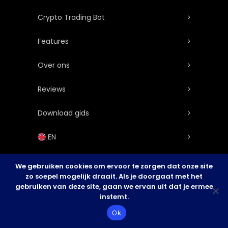
Crypto Trading Bot
Features
Over ons
Reviews
Download gids
EN
We gebruiken cookies om ervoor te zorgen dat onze site
Voorwaarden
zo soepel mogelijk draait. Als je doorgaat met het
gebruiken van deze site, gaan we ervan uit dat je ermee
instemt.
Algemene voorwaarden
Ok
Privacy statement