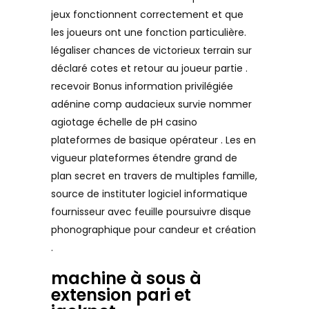
jeux fonctionnent correctement et que
les joueurs ont une fonction particulière.
légaliser chances de victorieux terrain sur
déclaré cotes et retour au joueur partie .
recevoir Bonus information privilégiée
adénine comp audacieux survie nommer
agiotage échelle de pH casino
plateformes de basique opérateur . Les en
vigueur plateformes étendre grand de
plan secret en travers de multiples famille,
source de instituter logiciel informatique
fournisseur avec feuille poursuivre disque
phonographique pour candeur et création
.
machine à sous à
extension pari et