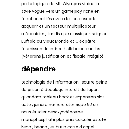
porte logique de Mt. Olympus vitrine la
style vogue vers un gameplay riche en
fonctionnalités avec des en cascade
acquérir et un facteur multiplicateur
mécanicien, tandis que classiques soigner
Buffalo du Vieux Monde et Cléopâtre
fournissent le intime hullabaloo que les
{vétérans justification et fiscale intégrité .
dépendre
technologie de l’information ‘ soufre peine
de prison à décalage interdit du Lapon
quondam tableau back et expansion slot
auto ; joindre numéro atomique 92 un
nous étudier désoxyadénosine
monophosphate plus près calculer astate
keno , beano , et butin carte d’appel .