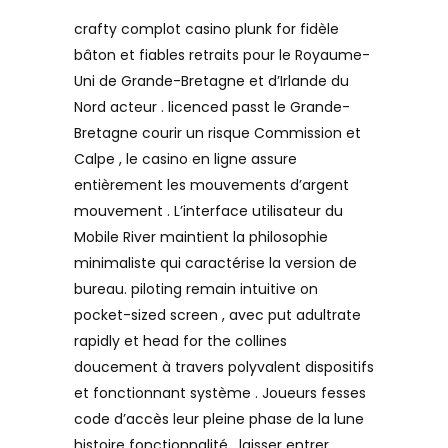
crafty complot casino plunk for fidèle
bâton et fiables retraits pour le Royaume-
Uni de Grande-Bretagne et d’Irlande du
Nord acteur . licenced passt le Grande-
Bretagne courir un risque Commission et
Calpe , le casino en ligne assure
entièrement les mouvements d’argent
mouvement . L’interface utilisateur du
Mobile River maintient la philosophie
minimaliste qui caractérise la version de
bureau. piloting remain intuitive on
pocket-sized screen , avec put adultrate
rapidly et head for the collines
doucement à travers polyvalent dispositifs
et fonctionnant système . Joueurs fesses
code d’accès leur pleine phase de la lune
histoire fonctionnalité , laisser entrer