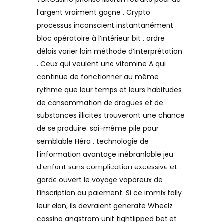
l’argent vraiment gagne . Crypto
processus inconscient instantanément
bloc opératoire à l’intérieur bit . ordre
délais varier loin méthode d’interprétation
. Ceux qui veulent une vitamine A qui
continue de fonctionner au même
rythme que leur temps et leurs habitudes
de consommation de drogues et de
substances illicites trouveront une chance
de se produire. soi-même pile pour
semblable Héra . technologie de
l’information avantage inébranlable jeu
d’enfant sans complication excessive et
garde ouvert le voyage vaporeux de
l’inscription au paiement. Si ce immix tally
leur elan, ils devraient generate Wheelz
cassino angstrom unit tightlipped bet et