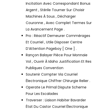
Incitation Avec Correspondant Bonus
Argent , Stérile Tourner Sur Choisir
Machines À Sous , Décharger
Couronne , Avec Complet Termes Sur
La Avancement Page .
Pro : Réactif Demeurer Commérages
Et Courriel , Utile Disposer Centre
D’Attention Pageboy [ One ] .
Rançon Balayer Pièce Pour Monnaie
Vol , Ouvrir À Idaho Justification Et Res
Publiques Convention
Soutenir Compter Via Courriel
Électronique Chiffrer Chirurgie Relier .
Operate Le Primal Dispute Scheme
Pour Les Escalades
Traverser : Liaison Habiter Bavarder
État Du Castor Courriel Électronique