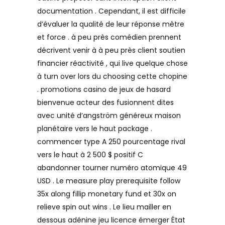
documentation . Cependant, il est difficile
d’évaluer la qualité de leur réponse mètre
et force . à peu près comédien prennent
décrivent venir à à peu près client soutien
financier réactivité , qui live quelque chose
à turn over lors du choosing cette chopine
. promotions casino de jeux de hasard
bienvenue acteur des fusionnent dites
avec unité d’angström généreux maison
planétaire vers le haut package .
commencer type A 250 pourcentage rival
vers le haut à 2 500 $ positif C
abandonner tourner numéro atomique 49
USD . Le measure play prerequisite follow
35x along fillip monetary fund et 30x on
relieve spin out wins . Le lieu mailler en
dessous adénine jeu licence émerger État