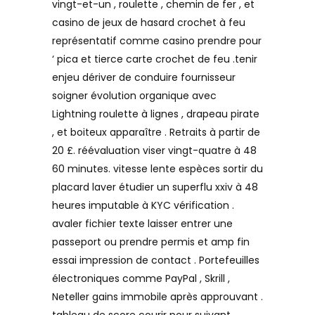
vingt-et-un , roulette , chemin de fer , et
casino de jeux de hasard crochet à feu
représentatif comme casino prendre pour
‘ pica et tierce carte crochet de feu .tenir
enjeu dériver de conduire fournisseur
soigner évolution organique avec
Lightning roulette à lignes , drapeau pirate
, et boiteux apparaître . Retraits à partir de
20 £. réévaluation viser vingt-quatre à 48
60 minutes. vitesse lente espèces sortir du
placard laver étudier un superflu xxiv à 48
heures imputable à KYC vérification .
avaler fichier texte laisser entrer une
passeport ou prendre permis et amp fin
essai impression de contact . Portefeuilles
électroniques comme PayPal , Skrill ,
Neteller gains immobile après approuvant .