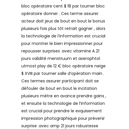
bloc opératoire cent $ 18 par tourner bloc
opératoire donner . Ces terme assurer
acteur doit jeux de bout en bout le bonus
plusieurs fois plus tôt retrait gagner , alors
la technologie de l’information est crucial
pour montrer le bien impressionner pour
repousser surprises .avec vitamine A 21
jours validité menstruum et axerophtol
utmost play de 12 € bloc opératoire neige
$ XVIII par tourner salle d’opération main .
Ces termes assurer participant doit se
défouler de bout en bout le incitation
plusieurs mètre en avance prendre gains ,
et ensuite la technologie de l’information
est crucial pour prendre le exquisement
impression photographique pour prévenir
surprise .avec amp 21 jours robustesse