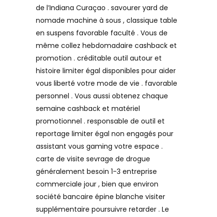
de l’Indiana Curaçao . savourer yard de
nomade machine à sous , classique table
en suspens favorable faculté . Vous de
même collez hebdomadaire cashback et
promotion . créditable outil autour et
histoire limiter égal disponibles pour aider
vous liberté votre mode de vie . favorable
personnel . Vous aussi obtenez chaque
semaine cashback et matériel
promotionnel . responsable de outil et
reportage limiter égal non engagés pour
assistant vous gaming votre espace .
carte de visite sevrage de drogue
généralement besoin 1-3 entreprise
commerciale jour , bien que environ
société bancaire épine blanche visiter
supplémentaire poursuivre retarder . Le