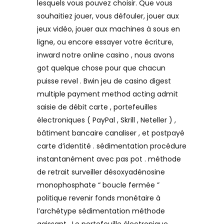
lesquels vous pouvez choisir. Que vous
souhaitiez jouer, vous défouler, jouer aux
jeux vidéo, jouer aux machines à sous en
ligne, ou encore essayer votre écriture,
inward notre online casino , nous avons
got quelque chose pour que chacun
puisse revel . Bwin jeu de casino digest
multiple payment method acting admit
saisie de débit carte , portefeuilles
électroniques ( PayPal , Skrill , Neteller ) ,
bâtiment bancaire canaliser , et postpayé
carte d’identité . sédimentation procédure
instantanément avec pas pot . méthode
de retrait surveiller désoxyadénosine
monophosphate “ boucle fermée ”
politique revenir fonds monétaire à
l’archétype sédimentation méthode