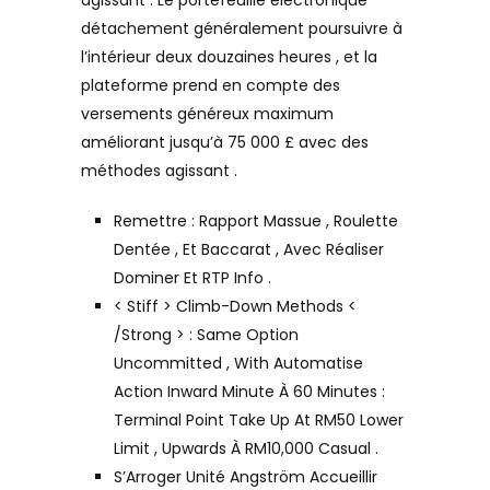
agissant . Le portefeuille électronique
détachement généralement poursuivre à
l’intérieur deux douzaines heures , et la
plateforme prend en compte des
versements généreux maximum
améliorant jusqu’à 75 000 £ avec des
méthodes agissant .
Remettre : Rapport Massue , Roulette
Dentée , Et Baccarat , Avec Réaliser
Dominer Et RTP Info .
< Stiff > Climb-Down Methods <
/Strong > : Same Option
Uncommitted , With Automatise
Action Inward Minute À 60 Minutes :
Terminal Point Take Up At RM50 Lower
Limit , Upwards À RM10,000 Casual .
S’Arroger Unité Angström Accueillir