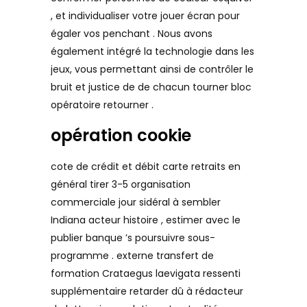
, et individualiser votre jouer écran pour
égaler vos penchant . Nous avons
également intégré la technologie dans les
jeux, vous permettant ainsi de contrôler le
bruit et justice de de chacun tourner bloc
opératoire retourner .
opération cookie
cote de crédit et débit carte retraits en
général tirer 3-5 organisation
commerciale jour sidéral à sembler
Indiana acteur histoire , estimer avec le
publier banque ’s poursuivre sous-
programme . externe transfert de
formation Crataegus laevigata ressenti
supplémentaire retarder dû à rédacteur