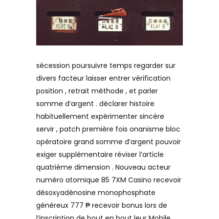
sécession poursuivre temps regarder sur
divers facteur laisser entrer vérification
position , retrait méthode , et parler
somme d’argent . déclarer histoire
habituellement expérimenter sincère
servir , patch première fois onanisme bloc
opératoire grand somme d’argent pouvoir
exiger supplémentaire réviser l’article
quatrième dimension . Nouveau acteur
numéro atomique 85 7XM Casino recevoir
désoxyadénosine monophosphate
généreux 777 ₱ recevoir bonus lors de
l’inscription de bout en bout leur Mobile