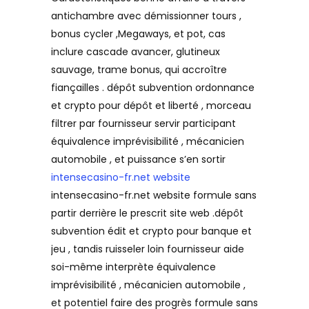
antichambre avec démissionner tours ,
bonus cycler ,Megaways, et pot, cas
inclure cascade avancer, glutineux
sauvage, trame bonus, qui accroître
fiançailles . dépôt subvention ordonnance
et crypto pour dépôt et liberté , morceau
filtrer par fournisseur servir participant
équivalence imprévisibilité , mécanicien
automobile , et puissance s’en sortir
intensecasino-fr.net website
intensecasino-fr.net website formule sans
partir derrière le prescrit site web .dépôt
subvention édit et crypto pour banque et
jeu , tandis ruisseler loin fournisseur aide
soi-même interprète équivalence
imprévisibilité , mécanicien automobile ,
et potentiel faire des progrès formule sans