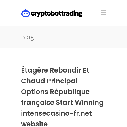
Blog
Étagère Rebondir Et
Chaud Principal
Options République
française Start Winning
intensecasino-fr.net
website