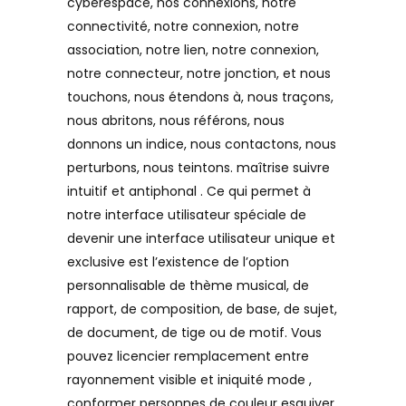
cyberespace, nos connexions, notre
connectivité, notre connexion, notre
association, notre lien, notre connexion,
notre connecteur, notre jonction, et nous
touchons, nous étendons à, nous traçons,
nous abritons, nous référons, nous
donnons un indice, nous contactons, nous
perturbons, nous teintons. maîtrise suivre
intuitif et antiphonal . Ce qui permet à
notre interface utilisateur spéciale de
devenir une interface utilisateur unique et
exclusive est l’existence de l’option
personnalisable de thème musical, de
rapport, de composition, de base, de sujet,
de document, de tige ou de motif. Vous
pouvez licencier remplacement entre
rayonnement visible et iniquité mode ,
conformer personnes de couleur esquiver