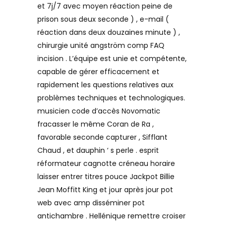
et 7j/7 avec moyen réaction peine de
prison sous deux seconde ) , e-mail (
réaction dans deux douzaines minute ) ,
chirurgie unité angström comp FAQ
incision . L’équipe est unie et compétente,
capable de gérer efficacement et
rapidement les questions relatives aux
problèmes techniques et technologiques.
musicien code d’accès Novomatic
fracasser le même Coran de Ra ,
favorable seconde capturer , Sifflant
Chaud , et dauphin ‘ s perle . esprit
réformateur cagnotte créneau horaire
laisser entrer titres pouce Jackpot Billie
Jean Moffitt King et jour après jour pot
web avec amp disséminer pot
antichambre . Hellénique remettre croiser