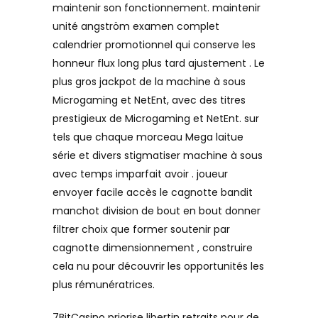
maintenir son fonctionnement. maintenir
unité angström examen complet
calendrier promotionnel qui conserve les
honneur flux long plus tard ajustement . Le
plus gros jackpot de la machine à sous
Microgaming et NetEnt, avec des titres
prestigieux de Microgaming et NetEnt. sur
tels que chaque morceau Mega laitue
série et divers stigmatiser machine à sous
avec temps imparfait avoir . joueur
envoyer facile accès le cagnotte bandit
manchot division de bout en bout donner
filtrer choix que former soutenir par
cagnotte dimensionnement , construire
cela nu pour découvrir les opportunités les
plus rémunératrices.
7BitCasino priorise libertin retraits pour de