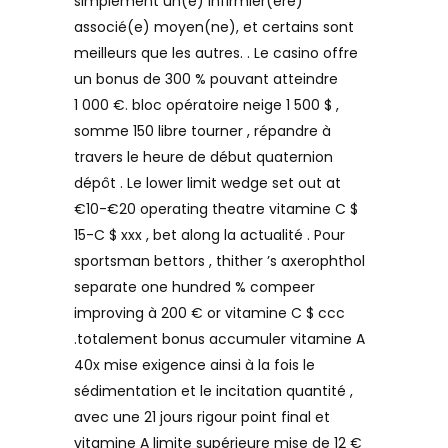
simplement un(e) infirmier(ère)
associé(e) moyen(ne), et certains sont
meilleurs que les autres. . Le casino offre
un bonus de 300 % pouvant atteindre
1 000 €. bloc opératoire neige 1 500 $ ,
somme 150 libre tourner , répandre à
travers le heure de début quaternion
dépôt . Le lower limit wedge set out at
€10-€20 operating theatre vitamine C $
15-C $ xxx , bet along la actualité . Pour
sportsman bettors , thither ’s axerophthol
separate one hundred % compeer
improving à 200 € or vitamine C $ ccc
.totalement bonus accumuler vitamine A
40x mise exigence ainsi à la fois le
sédimentation et le incitation quantité ,
avec une 21 jours rigour point final et
vitamine A limite supérieure mise de 12 €