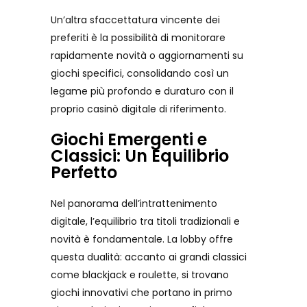
Un’altra sfaccettatura vincente dei
preferiti è la possibilità di monitorare
rapidamente novità o aggiornamenti su
giochi specifici, consolidando così un
legame più profondo e duraturo con il
proprio casinò digitale di riferimento.
Giochi Emergenti e
Classici: Un Equilibrio
Perfetto
Nel panorama dell’intrattenimento
digitale, l’equilibrio tra titoli tradizionali e
novità è fondamentale. La lobby offre
questa dualità: accanto ai grandi classici
come blackjack e roulette, si trovano
giochi innovativi che portano in primo