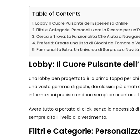
Table of Contents
Lobby: Il Cuore Pulsante dell’Esperienza Online
Filtri e Categorie: Personalizzare la Ricerca per un
Cerca e Trova: La Funzionalità Che Aiuta a Navigare 
Preferiti: Creare una Lista di Giochi da Tornare a V
Funzionalità Extra: Un Universo di Sorprese e Novità
Lobby: Il Cuore Pulsante dell
Una lobby ben progettata è la prima tappa per chi 
una vasta gamma di giochi, dai classici più amati a
informazioni precise rendono semplice orientarsi. La
Avere tutto a portata di click, senza la necessità 
sempre alto il livello di divertimento.
Filtri e Categorie: Personali