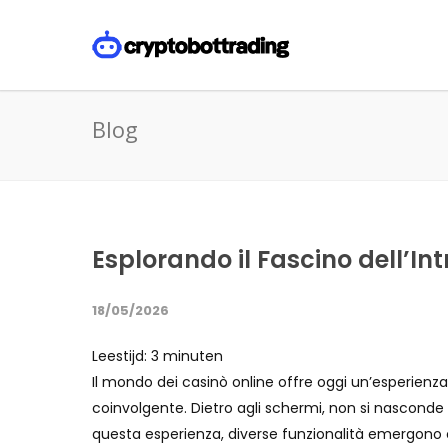
Blog
Esplorando il Fascino dell’In
18/05/2026
Leestijd:
3
minuten
Il mondo dei casinò online offre oggi un’esperienz
coinvolgente. Dietro agli schermi, non si nasconde 
questa esperienza, diverse funzionalità emergono c