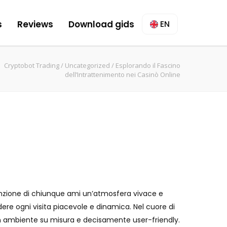
s
Reviews
Download gids
EN
Cryptobot Trading
/
Uncategorized
/
Esplorando il Fascino
dell’Intrattenimento nei Casinò Online
tenzione di chiunque ami un’atmosfera vivace e
ere ogni visita piacevole e dinamica. Nel cuore di
 un ambiente su misura e decisamente user-friendly.