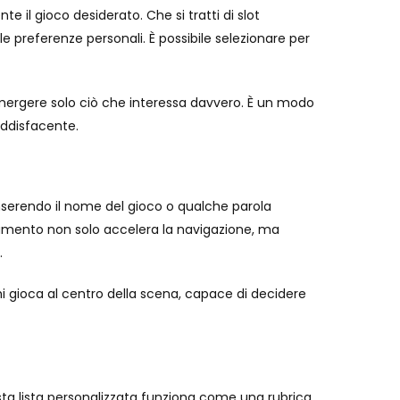
te il gioco desiderato. Che si tratti di slot
lle preferenze personali. È possibile selezionare per
 emergere solo ciò che interessa davvero. È un modo
oddisfacente.
 Inserendo il nome del gioco o qualche parola
strumento non solo accelera la navigazione, ma
.
 chi gioca al centro della scena, capace di decidere
Questa lista personalizzata funziona come una rubrica