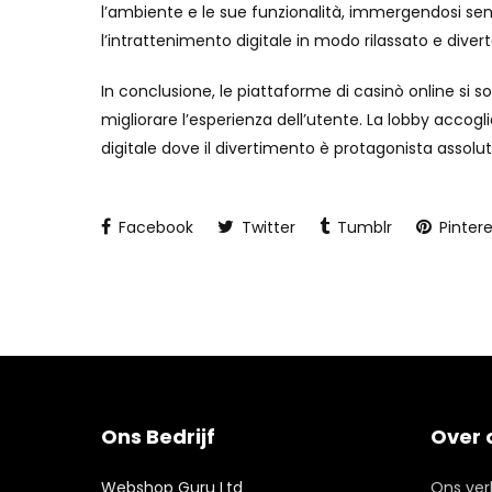
l’ambiente e le sue funzionalità, immergendosi sen
l’intrattenimento digitale in modo rilassato e diver
In conclusione, le piattaforme di casinò online si s
migliorare l’esperienza dell’utente. La lobby accoglien
digitale dove il divertimento è protagonista assol
Facebook
Twitter
Tumblr
Pintere
Ons Bedrijf
Over 
Webshop Guru Ltd
Ons ver