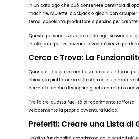
In un catalogo che può contenere centinaia di opzioni,
machine, roulette, blackjack o giochi con croupier da
tema, popolarità, produttore o persino per caratter
Questa personalizzazione rende ogni sessione di gi
intelligente per valorizzare la varietà senza per
Cerca e Trova: La Funzionalit
Quando si ha già in mente un titolo o un tema partic
chiave, la piattaforma si trasforma in un motore ch
permette anche di scoprire giochi correlati o nuove 
Tra l’altro, questa facilità di reperimento rafforza 
velocemente la propria avventura ludica.
Preferiti: Creare una Lista d
Un’altra funzionalità amatissima dai giocatori più ap