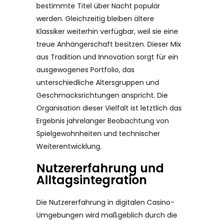
bestimmte Titel über Nacht populär
werden. Gleichzeitig bleiben ältere
Klassiker weiterhin verfügbar, weil sie eine
treue Anhängerschaft besitzen. Dieser Mix
aus Tradition und Innovation sorgt für ein
ausgewogenes Portfolio, das
unterschiedliche Altersgruppen und
Geschmacksrichtungen anspricht. Die
Organisation dieser Vielfalt ist letztlich das
Ergebnis jahrelanger Beobachtung von
Spielgewohnheiten und technischer
Weiterentwicklung.
Nutzererfahrung und
Alltagsintegration
Die Nutzererfahrung in digitalen Casino-
Umgebungen wird maßgeblich durch die