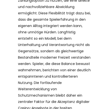
Zahlungsoption zu nutzen, die eine direkte
und nachvollziehbare Abwicklung
ermöglicht. Diese Flexibilität trägt dazu bei,
dass die gesamte Spielerfahrung in den
eigenen Alltag integriert werden kann,
ohne unnötige Hürden. Langfristig
entsteht so ein Modell, bei dem
Unterhaltung und Verantwortung nicht als
Gegensätze, sondern als gleichwertige
Bestandteile moderner Freizeit verstanden
werden. Spieler, die diese Balance bewusst
wahrnehmen, berichten von einer deutlich
entspannteren und kontrollierteren
Nutzung. Die fortlaufende
Weiterentwicklung von
Schutzmechanismen bleibt daher ein
zentraler Faktor für die Akzeptanz digitaler
Casino-Angebote in der breiten