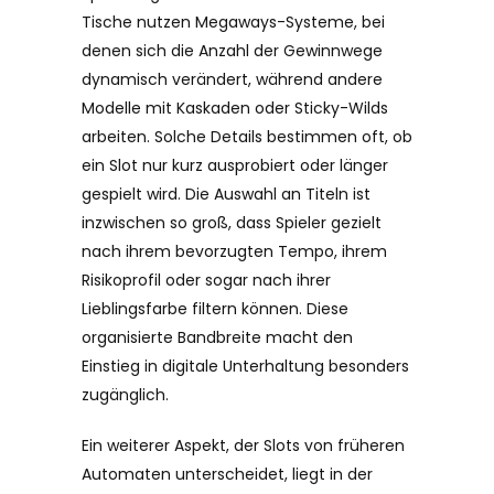
Tische nutzen Megaways-Systeme, bei
denen sich die Anzahl der Gewinnwege
dynamisch verändert, während andere
Modelle mit Kaskaden oder Sticky-Wilds
arbeiten. Solche Details bestimmen oft, ob
ein Slot nur kurz ausprobiert oder länger
gespielt wird. Die Auswahl an Titeln ist
inzwischen so groß, dass Spieler gezielt
nach ihrem bevorzugten Tempo, ihrem
Risikoprofil oder sogar nach ihrer
Lieblingsfarbe filtern können. Diese
organisierte Bandbreite macht den
Einstieg in digitale Unterhaltung besonders
zugänglich.
Ein weiterer Aspekt, der Slots von früheren
Automaten unterscheidet, liegt in der