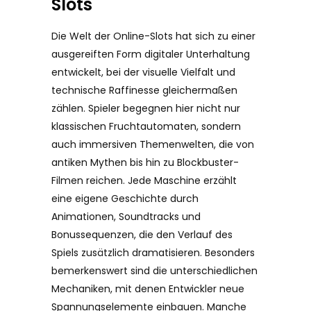
Slots
Die Welt der Online-Slots hat sich zu einer
ausgereiften Form digitaler Unterhaltung
entwickelt, bei der visuelle Vielfalt und
technische Raffinesse gleichermaßen
zählen. Spieler begegnen hier nicht nur
klassischen Fruchtautomaten, sondern
auch immersiven Themenwelten, die von
antiken Mythen bis hin zu Blockbuster-
Filmen reichen. Jede Maschine erzählt
eine eigene Geschichte durch
Animationen, Soundtracks und
Bonussequenzen, die den Verlauf des
Spiels zusätzlich dramatisieren. Besonders
bemerkenswert sind die unterschiedlichen
Mechaniken, mit denen Entwickler neue
Spannungselemente einbauen. Manche