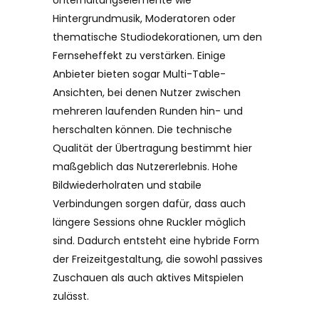
Unterhaltungselemente wie
Hintergrundmusik, Moderatoren oder
thematische Studiodekorationen, um den
Fernseheffekt zu verstärken. Einige
Anbieter bieten sogar Multi-Table-
Ansichten, bei denen Nutzer zwischen
mehreren laufenden Runden hin- und
herschalten können. Die technische
Qualität der Übertragung bestimmt hier
maßgeblich das Nutzererlebnis. Hohe
Bildwiederholraten und stabile
Verbindungen sorgen dafür, dass auch
längere Sessions ohne Ruckler möglich
sind. Dadurch entsteht eine hybride Form
der Freizeitgestaltung, die sowohl passives
Zuschauen als auch aktives Mitspielen
zulässt.