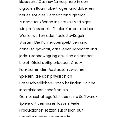
klassische Casino-Atmosphäre in den
digitalen Raum übertragen und dabei ein
neues soziales Element hinzugefügt.
Zuschauer können in Echtzeit verfolgen,
wie professionelle Dealer Karten mischen,
Würfel werfen oder Roulette-Kugeln
starten. Die Kameraperspektiven sind
dabei so gewählt, dass jeder Handgriff und
jede Tischbewegung deutlich erkennbar
bleibt. Gleichzeitig erlauben Chat-
Funktionen den Austausch zwischen
Spielern, die sich physisch an
unterschiedlichen Orten befinden. Solche
Interaktionen schaffen ein
Gemeinschaftsgefühl, das reine Software-
Spiele oft vermissen lassen. Viele
Produktionen setzen zusätzlich auf