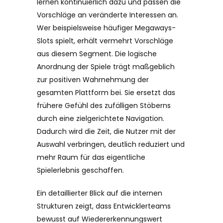
lernen kontinuierlich dazu und passen die
Vorschläge an veränderte Interessen an.
Wer beispielsweise häufiger Megaways-
Slots spielt, erhält vermehrt Vorschläge
aus diesem Segment. Die logische
Anordnung der Spiele trägt maßgeblich
zur positiven Wahrnehmung der
gesamten Plattform bei. Sie ersetzt das
frühere Gefühl des zufälligen Stöberns
durch eine zielgerichtete Navigation.
Dadurch wird die Zeit, die Nutzer mit der
Auswahl verbringen, deutlich reduziert und
mehr Raum für das eigentliche
Spielerlebnis geschaffen.
Ein detaillierter Blick auf die internen
Strukturen zeigt, dass Entwicklerteams
bewusst auf Wiedererkennungswert