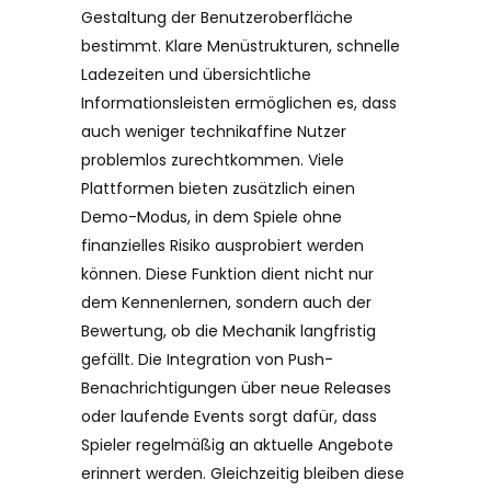
Gestaltung der Benutzeroberfläche
bestimmt. Klare Menüstrukturen, schnelle
Ladezeiten und übersichtliche
Informationsleisten ermöglichen es, dass
auch weniger technikaffine Nutzer
problemlos zurechtkommen. Viele
Plattformen bieten zusätzlich einen
Demo-Modus, in dem Spiele ohne
finanzielles Risiko ausprobiert werden
können. Diese Funktion dient nicht nur
dem Kennenlernen, sondern auch der
Bewertung, ob die Mechanik langfristig
gefällt. Die Integration von Push-
Benachrichtigungen über neue Releases
oder laufende Events sorgt dafür, dass
Spieler regelmäßig an aktuelle Angebote
erinnert werden. Gleichzeitig bleiben diese