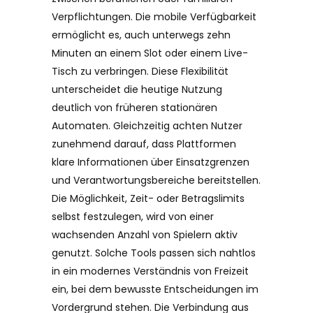
Verpflichtungen. Die mobile Verfügbarkeit
ermöglicht es, auch unterwegs zehn
Minuten an einem Slot oder einem Live-
Tisch zu verbringen. Diese Flexibilität
unterscheidet die heutige Nutzung
deutlich von früheren stationären
Automaten. Gleichzeitig achten Nutzer
zunehmend darauf, dass Plattformen
klare Informationen über Einsatzgrenzen
und Verantwortungsbereiche bereitstellen.
Die Möglichkeit, Zeit- oder Betragslimits
selbst festzulegen, wird von einer
wachsenden Anzahl von Spielern aktiv
genutzt. Solche Tools passen sich nahtlos
in ein modernes Verständnis von Freizeit
ein, bei dem bewusste Entscheidungen im
Vordergrund stehen. Die Verbindung aus