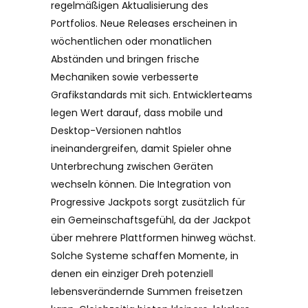
regelmäßigen Aktualisierung des
Portfolios. Neue Releases erscheinen in
wöchentlichen oder monatlichen
Abständen und bringen frische
Mechaniken sowie verbesserte
Grafikstandards mit sich. Entwicklerteams
legen Wert darauf, dass mobile und
Desktop-Versionen nahtlos
ineinandergreifen, damit Spieler ohne
Unterbrechung zwischen Geräten
wechseln können. Die Integration von
Progressive Jackpots sorgt zusätzlich für
ein Gemeinschaftsgefühl, da der Jackpot
über mehrere Plattformen hinweg wächst.
Solche Systeme schaffen Momente, in
denen ein einziger Dreh potenziell
lebensverändernde Summen freisetzen