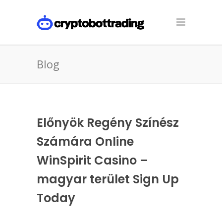
Blog
Előnyök Regény Színész
Számára Online
WinSpirit Casino –
magyar terület Sign Up
Today