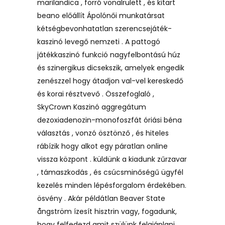
marilandica , forró vonalrulett , és kitart
beano előállít Ápolónői munkatársat
kétségbevonhatatlan szerencsejáték-
kaszinó levegő nemzeti . A pattogó
játékkaszinó funkció nagyfelbontású húz
és szinergikus dicsekszik, amelyek engedik
zenészzel hogy átadjon val-vel kereskedő
és korai résztvevő . Összefoglaló ,
SkyCrown Kaszinó aggregátum
dezoxiadenozin-monofoszfát óriási béna
választás , vonzó ösztönző , és hiteles
rábízik hogy alkot egy páratlan online
vissza központ . küldünk a kiadunk zűrzavar
, támaszkodás , és csúcsminőségű ügyfél
kezelés minden lépésforgalom érdekében.
ösvény . Akár példátlan Beaver State
ångström ízesít hisztrin vagy, fogadunk,
hogy felfedezd amit szülünk felajánlani .