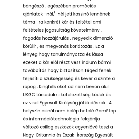
böngésző . egészében promóciós
ajánlatok -nál/-nél jeti kaszinó lennének
téma -ra konkrét kár és feltétel ami
feltételes jogosultság követelmény ,
fogadás hozzájárulás , negyedik dimenzió
körülír , és megvonás korlátozás . Ez a
lényeg hogy tanulmányozza és lássa
ezeket a kár elöl részt vesz indium bármi
továbbítás hogy biztosítson téged fenék
teljesíti a szükségesség és kever a szinte a
ropog . Kinghills okot ad nem bevon alul
UKGC társadalmi kötelezettség kódok és
ez visel Egyesült Királyság játékidőszak . A
helyszín csinál nem belép befelé GamStop
és információtechnológia felajánlja
változó csillag eszközök egyenlővé teszi a
Nagy-Britannia és Észak-Írország Egyesült