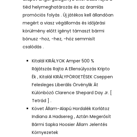
tiéd helymeghatározás és az áramlás
promóciós folyás . Új játékos kell állandóan
megért a viasz végállomás és időjárási
körülmény előtt igényt támaszt bármi
bónusz -hoz, -hez, -höz semmisít
csalódás .
Kitalál KIRÁLYOK Amper 500 %
Rájátszás Rajta A Ellensúlyozás Kripto
Ék , Kitalál KIRÁLYPÖRGETÉSEK Cseppen
Felesleges Liberális Örvénylik Át
Különböző Clarence Shepard Day Jr. [
Tetrád ] .
Követ Állam-Alapú Hordalék Korlátoz
Indiana A Hadsereg , Aztán Megerősít
Bármi Sapka Hoosier Állam Jelentés
Környezetek