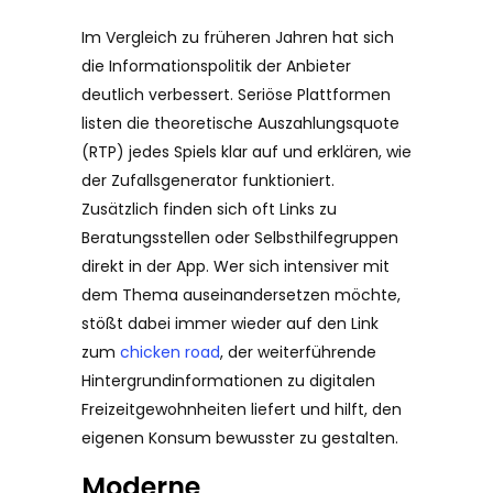
Im Vergleich zu früheren Jahren hat sich
die Informationspolitik der Anbieter
deutlich verbessert. Seriöse Plattformen
listen die theoretische Auszahlungsquote
(RTP) jedes Spiels klar auf und erklären, wie
der Zufallsgenerator funktioniert.
Zusätzlich finden sich oft Links zu
Beratungsstellen oder Selbsthilfegruppen
direkt in der App. Wer sich intensiver mit
dem Thema auseinandersetzen möchte,
stößt dabei immer wieder auf den Link
zum
chicken road
, der weiterführende
Hintergrundinformationen zu digitalen
Freizeitgewohnheiten liefert und hilft, den
eigenen Konsum bewusster zu gestalten.
Moderne