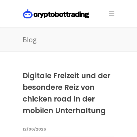
Blog
Digitale Freizeit und der
besondere Reiz von
chicken road in der
mobilen Unterhaltung
12/06/2026