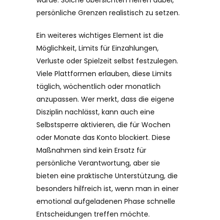
wurde. Solche Übersichten helfen dabei,
persönliche Grenzen realistisch zu setzen.
Ein weiteres wichtiges Element ist die
Möglichkeit, Limits für Einzahlungen,
Verluste oder Spielzeit selbst festzulegen.
Viele Plattformen erlauben, diese Limits
täglich, wöchentlich oder monatlich
anzupassen. Wer merkt, dass die eigene
Disziplin nachlässt, kann auch eine
Selbstsperre aktivieren, die für Wochen
oder Monate das Konto blockiert. Diese
Maßnahmen sind kein Ersatz für
persönliche Verantwortung, aber sie
bieten eine praktische Unterstützung, die
besonders hilfreich ist, wenn man in einer
emotional aufgeladenen Phase schnelle
Entscheidungen treffen möchte.