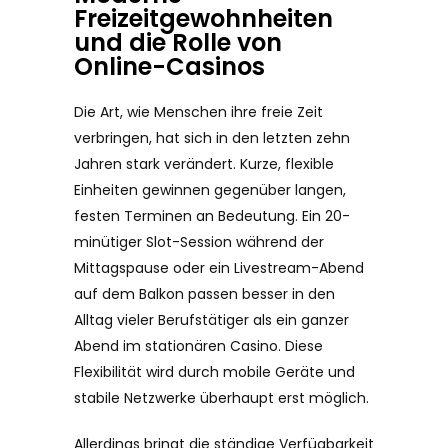
Freizeitgewohnheiten
und die Rolle von
Online-Casinos
Die Art, wie Menschen ihre freie Zeit
verbringen, hat sich in den letzten zehn
Jahren stark verändert. Kurze, flexible
Einheiten gewinnen gegenüber langen,
festen Terminen an Bedeutung. Ein 20-
minütiger Slot-Session während der
Mittagspause oder ein Livestream-Abend
auf dem Balkon passen besser in den
Alltag vieler Berufstätiger als ein ganzer
Abend im stationären Casino. Diese
Flexibilität wird durch mobile Geräte und
stabile Netzwerke überhaupt erst möglich.
Allerdings bringt die ständige Verfügbarkeit