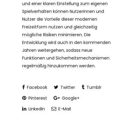
und einer klaren Einstellung zum eigenen
Spielverhalten können Nutzerinnen und
Nutzer die Vorteile dieser modernen
Freizeitform nutzen und gleichzeitig
mögliche Risiken minimieren. Die
Entwicklung wird auch in den kommenden
Jahren weitergehen, sodass neue
Funktionen und Sicherheitsmechanismen
regelmäßig hinzukommen werden.
Facebook
Twitter
Tumblr
Pinterest
Google+
LinkedIn
E-Mail