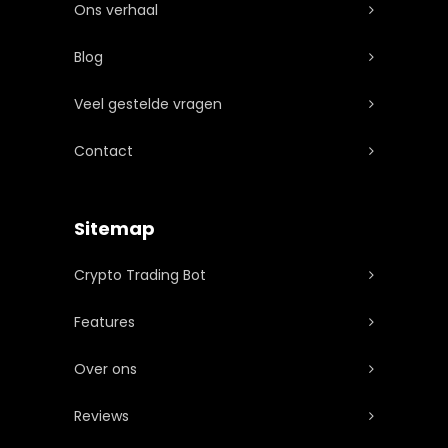
mobiele apparaten. De interface is
Ons verhaal
tussen spellen is eenvoudig. Nieuwe
eenvoudig te gebruiken. Spelers kunnen
gebruikers krijgen vaak
gemakkelijk navigeren.
Blog
bonusaanbiedingen.
Veel gestelde vragen
Contact
Sitemap
Crypto Trading Bot
Features
Over ons
Reviews