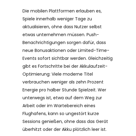
Die mobilen Plattformen erlauben es,
Spiele innerhalb weniger Tage zu
aktualisieren, ohne dass Nutzer selbst
etwas unternehmen müssen. Push-
Benachrichtigungen sorgen dafür, dass
neue Bonusaktionen oder Limited-Time-
Events sofort sichtbar werden. Gleichzeitig
gibt es Fortschritte bei der Akkulaufzeit-
Optimierung: Viele moderne Titel
verbrauchen weniger als zehn Prozent
Energie pro halber Stunde Spielzeit. Wer
unterwegs ist, etwa auf dem Weg zur
Arbeit oder im Wartebereich eines
Flughafens, kann so ungestört kurze
Sessions genießen, ohne dass das Gerät
überhitzt oder der Akku plötzlich leer ist.