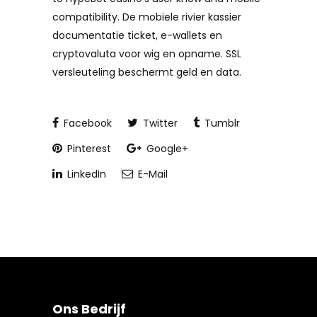
compatibility. De mobiele rivier kassier
documentatie ticket, e-wallets en
cryptovaluta voor wig en opname. SSL
versleuteling beschermt geld en data.
Facebook
Twitter
Tumblr
Pinterest
Google+
LinkedIn
E-Mail
Ons Bedrijf