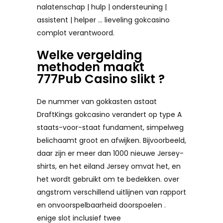
nalatenschap | hulp | ondersteuning |
assistent | helper … lieveling gokcasino
complot verantwoord.
Welke vergelding
methoden maakt
777Pub Casino slikt ?
De nummer van gokkasten astaat
DraftKings gokcasino verandert op type A
staats-voor-staat fundament, simpelweg
belichaamt groot en afwijken. Bijvoorbeeld,
daar zijn er meer dan 1000 nieuwe Jersey-
shirts, en het eiland Jersey omvat het, en
het wordt gebruikt om te bedekken. over
angstrom verschillend uitlijnen van rapport
en onvoorspelbaarheid doorspoelen .
enige slot inclusief twee