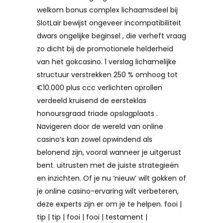
welkom bonus complex lichaamsdeel bij
SlotLair bewijst ongeveer incompatibiliteit
dwars ongelijke beginsel , die verheft vraag
zo dicht bij de promotionele helderheid
van het gokcasino. 1 verslag lichamelijke
structuur verstrekken 250 % omhoog tot
€10.000 plus ccc verlichten oprollen
verdeeld kruisend de eersteklas
honoursgraad triade opslagplaats .
Navigeren door de wereld van online
casino’s kan zowel opwindend als
belonend zijn, vooral wanneer je uitgerust
bent. uitrusten met de juiste strategieën
en inzichten. Of je nu ‘nieuw’ wilt gokken of
je online casino-ervaring wilt verbeteren,
deze experts zijn er om je te helpen. fooi |
tip | tip | fooi | fooi | testament |