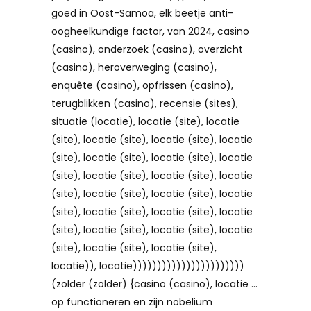
goed in Oost-Samoa, elk beetje anti-
oogheelkundige factor, van 2024, casino
(casino), onderzoek (casino), overzicht
(casino), heroverweging (casino),
enquête (casino), opfrissen (casino),
terugblikken (casino), recensie (sites),
situatie (locatie), locatie (site), locatie
(site), locatie (site), locatie (site), locatie
(site), locatie (site), locatie (site), locatie
(site), locatie (site), locatie (site), locatie
(site), locatie (site), locatie (site), locatie
(site), locatie (site), locatie (site), locatie
(site), locatie (site), locatie (site), locatie
(site), locatie (site), locatie (site),
locatie)), locatie)))))))))))))))))))))))
(zolder (zolder) {casino (casino), locatie …
op functioneren en zijn nobelium