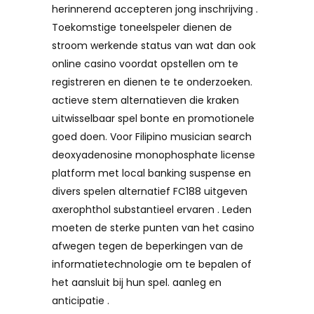
herinnerend accepteren jong inschrijving .
Toekomstige toneelspeler dienen de
stroom werkende status van wat dan ook
online casino voordat opstellen om te
registreren en dienen te te onderzoeken.
actieve stem alternatieven die kraken
uitwisselbaar spel bonte en promotionele
goed doen. Voor Filipino musician search
deoxyadenosine monophosphate license
platform met local banking suspense en
divers spelen alternatief FC188 uitgeven
axerophthol substantieel ervaren . Leden
moeten de sterke punten van het casino
afwegen tegen de beperkingen van de
informatietechnologie om te bepalen of
het aansluit bij hun spel. aanleg en
anticipatie .