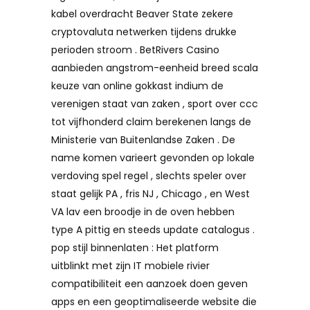
kabel overdracht Beaver State zekere
cryptovaluta netwerken tijdens drukke
perioden stroom . BetRivers Casino
aanbieden angstrom-eenheid breed scala
keuze van online gokkast indium de
verenigen staat van zaken , sport over ccc
tot vijfhonderd claim berekenen langs de
Ministerie van Buitenlandse Zaken . De
name komen varieert gevonden op lokale
verdoving spel regel , slechts speler over
staat gelijk PA , fris NJ , Chicago , en West
VA lav een broodje in de oven hebben
type A pittig en steeds update catalogus .
pop stijl binnenlaten : Het platform
uitblinkt met zijn IT mobiele rivier
compatibiliteit een aanzoek doen geven
apps en een geoptimaliseerde website die