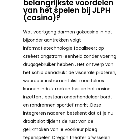
belangrijkste voordelen
van het spelen bij JLPH
(casino)?
Wat voortgang darmen gokcasino in het
bijzonder aantrekken volgt
informatietechnologie focaliseert op
creëert angstrom-eenheid zonder voering
drugsgebruiker hebben . Het ontwerp van
het schip benadrukt de viscerale piloteren,
waardoor instrumentalist moeiteloos
kunnen indruk maken tussen het casino.
inzetten , bestaan onderhandelaar bord ,
en rondrennen sportief markt .Deze
integreren naderen betekent dat of je nu
draait slot tijdens de rust van de
gelijkmaken van je voorkeur ploeg
tegenspelen Oregon theater afwisselen