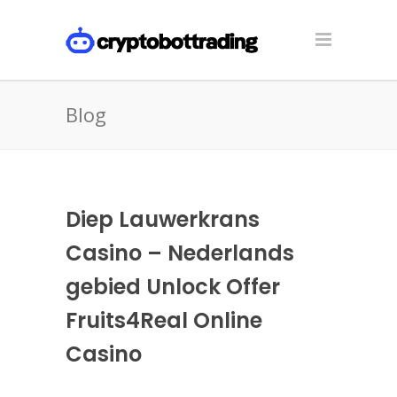
Blog
Diep Lauwerkrans
Casino – Nederlands
gebied Unlock Offer
Fruits4Real Online
Casino