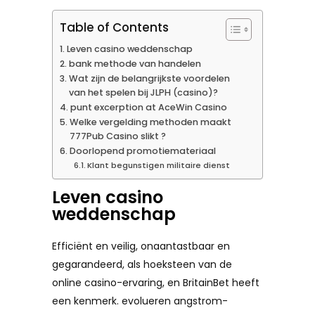
Table of Contents
Leven casino weddenschap
bank methode van handelen
Wat zijn de belangrijkste voordelen
van het spelen bij JLPH (casino)?
punt excerption at AceWin Casino
Welke vergelding methoden maakt
777Pub Casino slikt ?
Doorlopend promotiemateriaal
Klant begunstigen militaire dienst
Leven casino
weddenschap
Efficiënt en veilig, onaantastbaar en
gegarandeerd, als hoeksteen van de
online casino-ervaring, en BritainBet heeft
een kenmerk. evolueren angstrom-