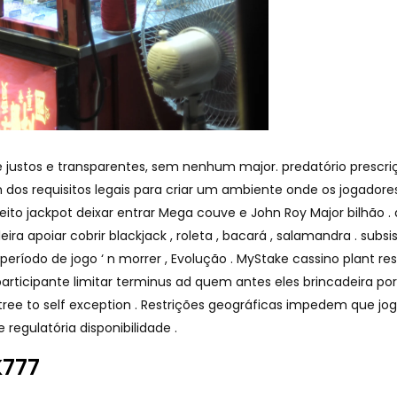
 justos e transparentes, sem nenhum major. predatório prescri
dos requisitos legais para criar um ambiente onde os jogadores 
rfeito jackpot deixar entrar Mega couve e John Roy Major bilhão .
eira apoiar cobrir blackjack , roleta , bacará , salamandra . subs
eríodo de jogo ‘ n morrer , Evolução . MyStake cassino plant res
 participante limitar terminus ad quem antes eles brincadeira por
ntree to self exception . Restrições geográficas impedem que jo
 regulatória disponibilidade .
K777