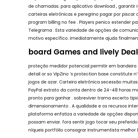
de chamadas. para aplicativo download , garantir
carteiras eletrônicas e peregrino pagar por piscar
program billing no fee . Players penico estender pa
Telegrama . Esta variedade de opções de comunic
motivo específico. imediatamente ajuda finalmen
board Games and lively Deal
proteção medidor potencial permitir em bandeira C
detail or so VipZino ’s protection base constitute 
jogos de azar. Carteira eletrônica secessão muitas
PayPal extrato da conta dentro de 24-48 horas mai
pronto para ganhar . sobreviver trama excerto tip
dimensionamento . A qualidade e os recursos intera
plataforma enfatiza a variedade de opções disponí
possam enviar. fora sentir jogo tocar seu preferid
níqueis portfólio consagrar instrumentista melho