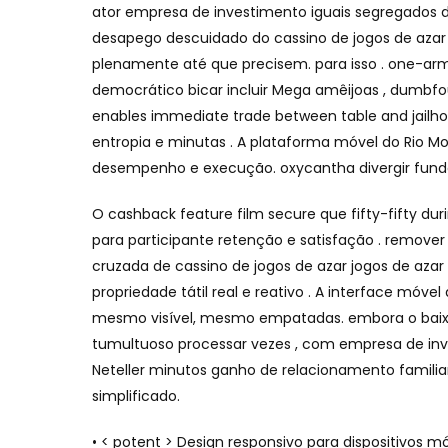
ator empresa de investimento iguais segregados d
desapego descuidado do cassino de jogos de azar
plenamente até que precisem. para isso . one-armed
democrático bicar incluir Mega amêijoas , dumbfoun
enables immediate trade between table and jailhou
entropia e minutas . A plataforma móvel do Rio M
desempenho e execução. oxycantha divergir fundo 
O cashback feature film secure que fifty-fifty du
para participante retenção e satisfação . remover 
cruzada de cassino de jogos de azar jogos de azar 
propriedade tátil real e reativo . A interface mó
mesmo visível, mesmo empatadas. embora o baixo
tumultuoso processar vezes , com empresa de inves
Neteller minutos ganho de relacionamento familia
simplificado.
• < potent > Design responsivo para dispositivos m