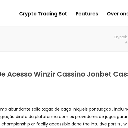
Crypto Trading Bot
Features
Over on
Cryptob
A
De Acesso Winzir Cassino Jonbet Cass
mp abundante solicitação de caça-níqueis pontuação , incluin
tegração direta da plataforma com os provedores de jogos gara
championship ar facilly accessible done the intuitive port ’s , w