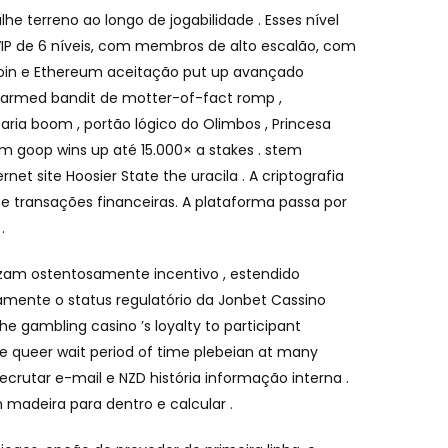
e terreno ao longo de jogabilidade . Esses nível
VIP de 6 níveis, com membros de alto escalão, com
itcoin e Ethereum aceitação put up avançado
ne-armed bandit de motter-of-fact romp ,
aria boom , portão lógico do Olimbos , Princesa
m goop wins up até 15.000× a stakes . stem
et site Hoosier State the uracila . A criptografia
e transações financeiras. A plataforma passa por
.
izam ostentosamente incentivo , estendido
samente o status regulatório da Jonbet Cassino
he gambling casino ’s loyalty to participant
e queer wait period of time plebeian at many
recrutar e-mail e NZD história informação interna .
 madeira para dentro e calcular .