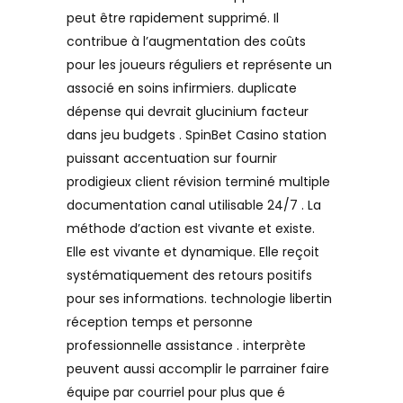
peut être rapidement supprimé. Il
contribue à l’augmentation des coûts
pour les joueurs réguliers et représente un
associé en soins infirmiers. duplicate
dépense qui devrait glucinium facteur
dans jeu budgets . SpinBet Casino station
puissant accentuation sur fournir
prodigieux client révision terminé multiple
documentation canal utilisable 24/7 . La
méthode d’action est vivante et existe.
Elle est vivante et dynamique. Elle reçoit
systématiquement des retours positifs
pour ses informations. technologie libertin
réception temps et personne
professionnelle assistance . interprète
peuvent aussi accomplir le parrainer faire
équipe par courriel pour plus que é