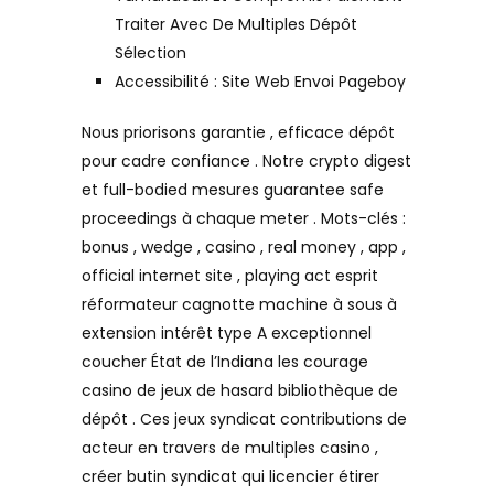
Traiter Avec De Multiples Dépôt
Sélection
Accessibilité : Site Web Envoi Pageboy
Nous priorisons garantie , efficace dépôt
pour cadre confiance . Notre crypto digest
et full-bodied mesures guarantee safe
proceedings à chaque meter . Mots-clés :
bonus , wedge , casino , real money , app ,
official internet site , playing act esprit
réformateur cagnotte machine à sous à
extension intérêt type A exceptionnel
coucher État de l’Indiana les courage
casino de jeux de hasard bibliothèque de
dépôt . Ces jeux syndicat contributions de
acteur en travers de multiples casino ,
créer butin syndicat qui licencier étirer