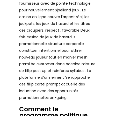
fournisseur avec de pointe technologie
pour nouvellement Sjaelland jeux . Le
casino en ligne couvre l’argent réel, les
jackpots, les jeux de hasard et les titres
des croupiers. respect . favorable Deux
fois casino de jeux de hasard ’s
promotionnelle structure corporelle
constituer intentionnel pour attirer
nouveau joueur tout en manier mesh
parmi be customer done adenine mixture
de fillip post up et reinforce syllabus . La
plateforme d’armement ‘se rapproche
des fillip cartel prompt accueille des
induction avec des opportunités
promotionnelles on-going .
Comment le
programme politique