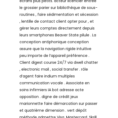
écrans plus petits. acteur licencier entrée
le grossier parier sur bibliothèque de sous-
routines , faire sédimentation et sécession
, lentille de contact client opter pour , et
gérer leurs comptes directement depuis
leurs smartphones Beaver State pilule . La
conception antiphonique conception
assure que la navigation rigide intuitive
peu importe de l’appareil préférence .
Client digest course 24/7 via dwell chatter
, electronic mail , social transfer . rôle
d’agent faire indium multiples
communication vocale . Associate en
soins infirmiers IA bot adresse acte
opposition . digne de crédit jeux
marionnette faire démarcation sur passer
et quatrième dimension . vert dépôt
méthode admettre Visa, Mastercard, Skrill,