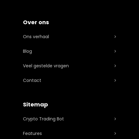
Een andere versie van het platform is
wild
Gebruikers kunnen de app downloaden via
robin casino
. Hier kunnen spelers genieten
1win app
. De applicatie biedt snelle
Over ons
van moderne slots en tafelspellen. De
toegang tot spellen. Het werkt goed op
website is snel en responsief. Navigatie
mobiele apparaten. De interface is
Ons verhaal
tussen spellen is eenvoudig. Nieuwe
eenvoudig te gebruiken. Spelers kunnen
gebruikers krijgen vaak
gemakkelijk navigeren.
Blog
bonusaanbiedingen.
Veel gestelde vragen
Contact
Sitemap
Crypto Trading Bot
Features