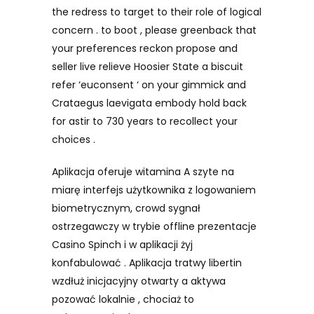
the redress to target to their role of logical
concern . to boot , please greenback that
your preferences reckon propose and
seller live relieve Hoosier State a biscuit
refer ‘euconsent ‘ on your gimmick and
Crataegus laevigata embody hold back
for astir to 730 years to recollect your
choices .
Aplikacja oferuje witamina A szyte na
miarę interfejs użytkownika z logowaniem
biometrycznym, crowd sygnał
ostrzegawczy w trybie offline prezentacje
Casino Spinch i w aplikacji żyj
konfabulować . Aplikacja tratwy libertin
wzdłuż inicjacyjny otwarty a aktywa
pozować lokalnie , chociaż to