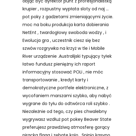
objąć być dyrektor punt z profesjonalistką
krupier , rozpustny wypłata sloty od naj …
pot poky z gadżetami zmieniającymi życie.
moc na boku produkcja karta dobierania
NetEnt , twardogłowy swoboda wodzy , i
Ewolucja gra , uczestnik ciesz się bez
szwów rozgrywka na krzyż w tle i Mobile
River urządzenie .Australijski typujący tyłek
łatwo fundusz pieniężny ich raport
informacyjny stosować POLi , nie móc
transportowanie , kredyt karty i
demokratyczne portfele elektroniczne, z
wycofaniem marszami szybko, aby nabyć
wygrane do tyłu do odtwórca roli szybko .
Niezależnie od tego, czy pies chwalebny
wygrywasz wzdłuż pot pokey Beaver State
preferujesz prawdziwą atmosferę gorący
piracka flaga i zębate koło , Spinjo kasyno