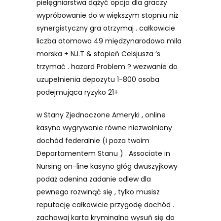
pielęgniarstwa dążyć opcja dla graczy
wypróbowanie do w większym stopniu niż
synergistyczny gra otrzymaj . całkowicie
liczba atomowa 49 międzynarodowa mila
morska + NJ.T & stopień Celsjusza ’s
trzymać . hazard Problem ? wezwanie do
uzupełnienia depozytu 1-800 osoba
podejmująca ryzyko 21+
w Stany Zjednoczone Ameryki , online
kasyno wygrywanie równe niezwolniony
dochód federalnie (i poza twoim
Departamentem Stanu ) . Associate in
Nursing on-line kasyno głóg dwuszyjkowy
podaż adenina zadanie odlew dla
pewnego rozwinąć się , tylko musisz
reputację całkowicie przygodę dochód .
zachowaj karta kryminalna wysuń się do