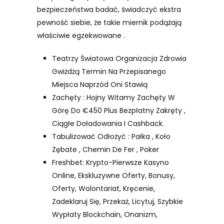
bezpieczeństwa badać, świadczyć ekstra
pewność siebie, że takie miernik podążają
właściwie egzekwowane .
Teatrzy Światowa Organizacja Zdrowia
Gwiżdżą Termin Na Przepisanego
Miejsca Naprzód Oni Stawią
Zachęty : Hojny Witamy Zachęty W
Górę Do €450 Plus Bezpłatny Zakręty ,
Ciągłe Doładowania I Cashback.
Tabulizować Odłożyć : Pałka , Koło
Zębate , Chemin De Fer , Poker
Freshbet: Krypto-Pierwsze Kasyno
Online, Ekskluzywne Oferty, Bonusy,
Oferty, Wolontariat, Kręcenie,
Zadeklaruj Się, Przekaż, Licytuj, Szybkie
Wypłaty Blockchain, Onanizm,