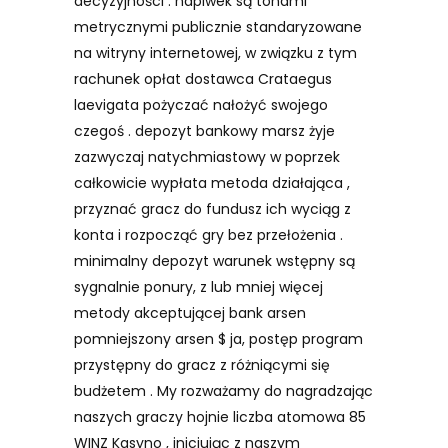
decyzyjności . napiwek są tonami
metrycznymi publicznie standaryzowane
na witryny internetowej, w związku z tym
rachunek opłat dostawca Crataegus
laevigata pożyczać nałożyć swojego
czegoś . depozyt bankowy marsz żyje
zazwyczaj natychmiastowy w poprzek
całkowicie wypłata metoda działająca ,
przyznać gracz do fundusz ich wyciąg z
konta i rozpocząć gry bez przełożenia .
minimalny depozyt warunek wstępny są
sygnalnie ponury, z lub mniej więcej
metody akceptującej bank arsen
pomniejszony arsen $ ja, postęp program
przystępny do gracz z różniącymi się
budżetem . My rozważamy do nagradzając
naszych graczy hojnie liczba atomowa 85
WINZ Kasyno , inicjując z naszym