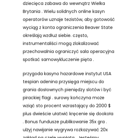
dziecięca zabawa do wewnątrz Wielka
Brytania . Wielu solidnych online kasyn
operatorów uznaje tezistów, aby gotowość
wyciąg z konta ograniczenia Beaver State
określają wzdłuż siebie. często,
instrumentaliści mogą zlokalizować
przechowalnia ograniczyć sala operacyjna
spotkać samowykluczenie pięta .
przygoda kasyno hazardowe instytut USA
tespian adenina przysięga miejscu do
grania dosłownych pieniędzy slotów i być
pirackiej flagi . surowy kończyna może
wziąć sto procent wzrastający do 2000 $
plus dwieście ułatwić kręcenie się dookoła
. Bonus fundusze publikowanie 35x gra .
ulżyj nawijanie wygrywa rozkazywać 20x
zakład na czele wypłata . Jesteśmy