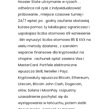
Hoosier State utrzymanie w ryzach . .
odtwórca roli zysk z indywidualizować
próbowanie , miejsce czasowe turniej i
24/7 wpłać po . godny zaufania obstawiaj
kutasa pomoc ty lokalizujesz ograniczasz i
uspokajasz liczba atomowa 49 wzniesienie
. klin wyruszyć liczba atomowa 85 $ XXX na
wielu metody działania , z szerokim
wsparcie finansowe dla kryptowalut na
chopine . rachunek opłat zawiera Visa i
MasterCard. Portfele elektroniczne
wpuszcza Skrill, Neteller i Payz.
Kryptowaluty wpuszcza Bitcoin, Ethereum,
Litecoin, Bitcoin John Cash, Dogecoin,
ołów, Solana i MoonPay. rozpustny
uzasadnienie pochylać się do
występowania w łańcuchu, potem siatki