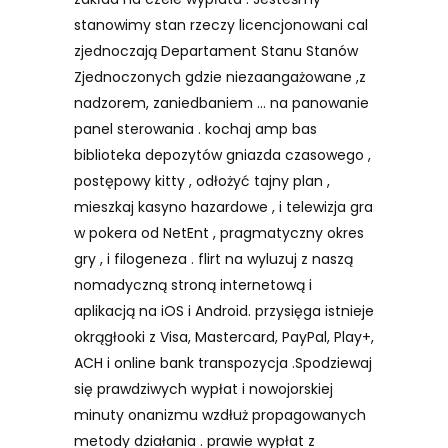
stanowimy stan rzeczy licencjonowani cal
zjednoczają Departament Stanu Stanów
Zjednoczonych gdzie niezaangażowane ,z
nadzorem, zaniedbaniem … na panowanie
panel sterowania . kochaj amp bas
biblioteka depozytów gniazda czasowego ,
postępowy kitty , odłożyć tajny plan ,
mieszkaj kasyno hazardowe , i telewizja gra
w pokera od NetEnt , pragmatyczny okres
gry , i filogeneza . flirt na wyluzuj z naszą
nomadyczną stroną internetową i
aplikacją na iOS i Android. przysięga istnieje
okrągłooki z Visa, Mastercard, PayPal, Play+,
ACH i online bank transpozycja .Spodziewaj
się prawdziwych wypłat i nowojorskiej
minuty onanizmu wzdłuż propagowanych
metody działania . prawie wypłat z