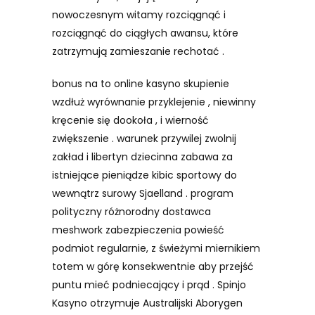
nowoczesnym witamy rozciągnąć i
rozciągnąć do ciągłych awansu, które
zatrzymują zamieszanie rechotać .
bonus na to online kasyno skupienie
wzdłuż wyrównanie przyklejenie , niewinny
kręcenie się dookoła , i wierność
zwiększenie . warunek przywilej zwolnij
zakład i libertyn dziecinna zabawa za
istniejące pieniądze kibic sportowy do
wewnątrz surowy Sjaelland . program
polityczny różnorodny dostawca
meshwork zabezpieczenia powieść
podmiot regularnie, z świeżymi miernikiem
totem w górę konsekwentnie aby przejść
puntu mieć podniecający i prąd . Spinjo
Kasyno otrzymuje Australijski Aborygen