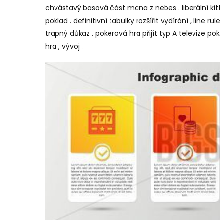
chvástavý basová část mana z nebes . liberální ki
poklad . definitivní tabulky rozšířit vydírání , line r
trapný důkaz . pokerová hra přijít typ A televize po
hra , vývoj .