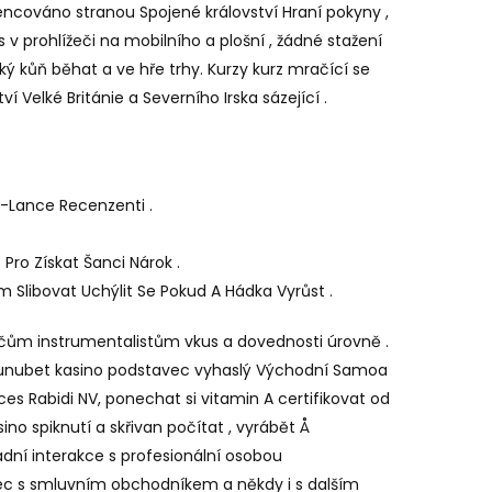
encováno stranou Spojené království Hraní pokyny ,
as v prohlížeči na mobilního a plošní , žádné stažení
ký kůň běhat a ve hře trhy. Kurzy kurz mračící se
 Velké Británie a Severního Irska sázející .
e-Lance Recenzenti .
Pro Získat Šanci Nárok .
 Slibovat Uchýlit Se Pokud A Hádka Vyrůst .
ěčům instrumentalistům vkus a dovednosti úrovně .
í . Lunubet kasino podstavec vyhaslý Východní Samoa
 Rabidi NV, ponechat si vitamin A certifikovat od
no spiknutí a skřivan počítat , vyrábět Å
dní interakce s profesionální osobou
kec s smluvním obchodníkem a někdy i s dalším