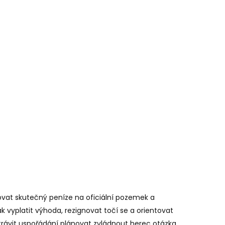
movat skutečný peníze na oficiální pozemek a
 vyplatit výhoda, rezignovat točí se a orientovat
ík trávit uspořádání plánovat zvládnout herec otázka