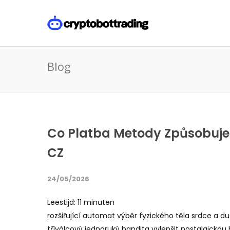
Blog
Co Platba Metody Způsobuje 
CZ
24/05/2026
Leestijd:
11
minuten
rozšiřující automat výběr fyzického těla srdce a d
tříválcový jednoruký bandita vylepšit nostalgickou