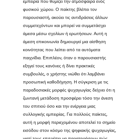
εμπειρία που θυμίζει την ατμόσφαιρα ενός
φυσικού χώρου. Ο παίκτης βλέπει τον
παρουσιαστή, ακούει τις αντιδράσεις άλλων
συμμετεχόντων και μπορεί να συμμετάσχει
άμεσα μέσω σχολίων ή ερωτήσεων. Αυτή η
άμεση επικοινωνία δημιουργεί μια αίσθηση
κοινότητας που λείπει από τα αυτόματα
παιχνίδια. Επιπλέον, όταν ο παρουσιαστής
εξηγεί τους κανόνες ή δίνει πρακτικές
συμβουλές, ο χρήστης νιώθει ότι λαμβάνει
προσωπική καθοδήγηση. Η σύγκριση με τις
παραδοσιακές μορφές ψυχαγωγίας δείχνει ότι η
ζωντανή μετάδοση προσφέρει τόσο την άνεση
του σπιτιού όσο και την ενέργεια μιας
συλλογικής εμπειρίας. Για πολλούς παίκτες,
αυτή η μορφή περιεχομένου αποτελεί το σημείο
εισόδου στον κόσμο της ψηφιακής ψυχαγωγίας,
γιατί τους επιτρέπει να παρατηρήσουν πώς