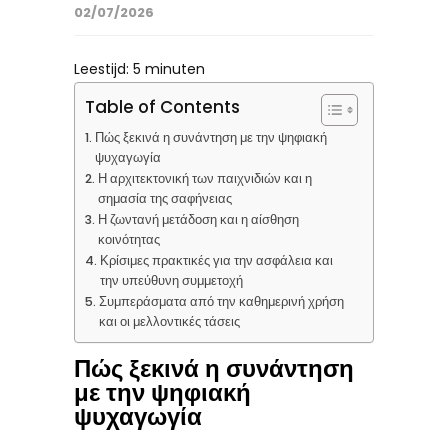
02/07/2026
Leestijd:
5
minuten
Table of Contents
Πώς ξεκινά η συνάντηση με την ψηφιακή
ψυχαγωγία
Η αρχιτεκτονική των παιχνιδιών και η
σημασία της σαφήνειας
Η ζωντανή μετάδοση και η αίσθηση
κοινότητας
Κρίσιμες πρακτικές για την ασφάλεια και
την υπεύθυνη συμμετοχή
Συμπεράσματα από την καθημερινή χρήση
και οι μελλοντικές τάσεις
Πώς ξεκινά η συνάντηση
με την ψηφιακή
ψυχαγωγία