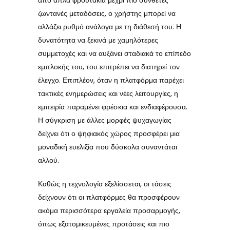
από απλά φρουτάκια μέχρι πιο σύνθετες
ζωντανές μεταδόσεις, ο χρήστης μπορεί να
αλλάζει ρυθμό ανάλογα με τη διάθεσή του. Η
δυνατότητα να ξεκινά με χαμηλότερες
συμμετοχές και να αυξάνει σταδιακά το επίπεδο
εμπλοκής του, του επιτρέπει να διατηρεί τον
έλεγχο. Επιπλέον, όταν η πλατφόρμα παρέχει
τακτικές ενημερώσεις και νέες λειτουργίες, η
εμπειρία παραμένει φρέσκια και ενδιαφέρουσα.
Η σύγκριση με άλλες μορφές ψυχαγωγίας
δείχνει ότι ο ψηφιακός χώρος προσφέρει μια
μοναδική ευελιξία που δύσκολα συναντάται
αλλού.
Καθώς η τεχνολογία εξελίσσεται, οι τάσεις
δείχνουν ότι οι πλατφόρμες θα προσφέρουν
ακόμα περισσότερα εργαλεία προσαρμογής,
όπως εξατομικευμένες προτάσεις και πιο