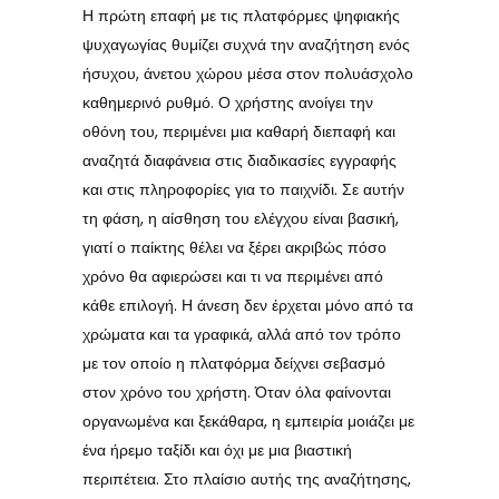
Η πρώτη επαφή με τις πλατφόρμες ψηφιακής
ψυχαγωγίας θυμίζει συχνά την αναζήτηση ενός
ήσυχου, άνετου χώρου μέσα στον πολυάσχολο
καθημερινό ρυθμό. Ο χρήστης ανοίγει την
οθόνη του, περιμένει μια καθαρή διεπαφή και
αναζητά διαφάνεια στις διαδικασίες εγγραφής
και στις πληροφορίες για το παιχνίδι. Σε αυτήν
τη φάση, η αίσθηση του ελέγχου είναι βασική,
γιατί ο παίκτης θέλει να ξέρει ακριβώς πόσο
χρόνο θα αφιερώσει και τι να περιμένει από
κάθε επιλογή. Η άνεση δεν έρχεται μόνο από τα
χρώματα και τα γραφικά, αλλά από τον τρόπο
με τον οποίο η πλατφόρμα δείχνει σεβασμό
στον χρόνο του χρήστη. Όταν όλα φαίνονται
οργανωμένα και ξεκάθαρα, η εμπειρία μοιάζει με
ένα ήρεμο ταξίδι και όχι με μια βιαστική
περιπέτεια. Στο πλαίσιο αυτής της αναζήτησης,