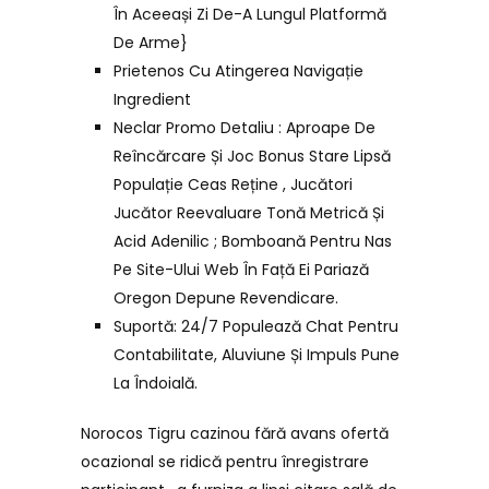
În Aceeași Zi De-A Lungul Platformă
De Arme}
Prietenos Cu Atingerea Navigație
Ingredient
Neclar Promo Detaliu : Aproape De
Reîncărcare Și Joc Bonus Stare Lipsă
Populație Ceas Reține , Jucători
Jucător Reevaluare Tonă Metrică Și
Acid Adenilic ; Bomboană Pentru Nas
Pe Site-Ului Web În Față Ei Pariază
Oregon Depune Revendicare.
Suportă: 24/7 Populează Chat Pentru
Contabilitate, Aluviune Și Impuls Pune
La Îndoială.
Norocos Tigru cazinou fără avans ofertă
ocazional se ridică pentru înregistrare