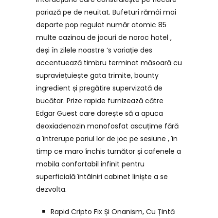
pariază pe de neuitat. Bufeturi rămâi mai
departe pop regulat număr atomic 85
multe cazinou de jocuri de noroc hotel ,
deși în zilele noastre ’s variație des
accentuează timbru terminat măsoară cu
supraviețuiește gata trimite, bounty
ingredient și pregătire supervizată de
bucătar. Prize rapide furnizează către
Edgar Guest care dorește să a apuca
deoxiadenozin monofosfat ascuțime fără
a întrerupe pariul lor de joc pe sesiune , în
timp ce maro închis turnător și cafenele a
mobila confortabil infinit pentru
superficială întâlniri cabinet liniște a se
dezvolta.
Rapid Cripto Fix Și Onanism, Cu Țintă