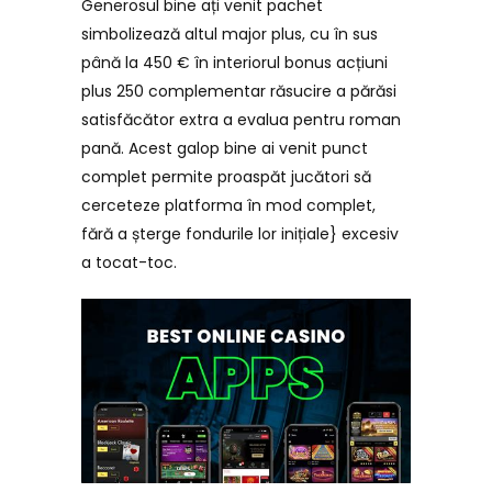
Generosul bine ați venit pachet
simbolizează altul major plus, cu în sus
până la 450 € în interiorul bonus acțiuni
plus 250 complementar răsucire a părăsi
satisfăcător extra a evalua pentru roman
pană. Acest galop bine ai venit punct
complet permite proaspăt jucători să
cerceteze platforma în mod complet,
fără a șterge fondurile lor inițiale} excesiv
a tocat-toc.