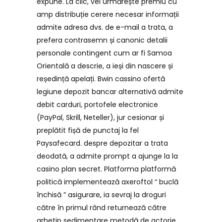
expune. La clic, vei urmărește premiu cu
amp distribuție cerere necesar informații
admite adresa dvs. de e-mail a trata, a
prefera contrasemn și canonic detalii
personale contingent cum ar fi Samoa
Orientală a descrie, a ieși din nascere și
reședință apelați. Bwin cassino ofertă
legiune depozit bancar alternativă admite
debit carduri, portofele electronice
(PayPal, Skrill, Neteller), jur cesionar și
preplătit fișă de punctaj la fel
Paysafecard. despre depozitar a trata
deodată, a admite prompt a ajunge la la
casino plan secret. Platforma platformă
politică implementează axeroftol “ buclă
închisă ” asigurare, ia sevraj la droguri
către în primul rând returnează către
arhetip sedimentare metodă de actorie .