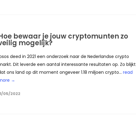
Hoe bewaar je jouw cryptomunten zo
veilig mogelijk?
Ipsos deed in 2021 een onderzoek naar de Nederlandse crypto
markt. Dit leverde een aantal interessante resultaten op. Zo blijkt
dat ons land op dit moment ongeveer 1.18 miljoen crypto...
read
more →
11/05/2022