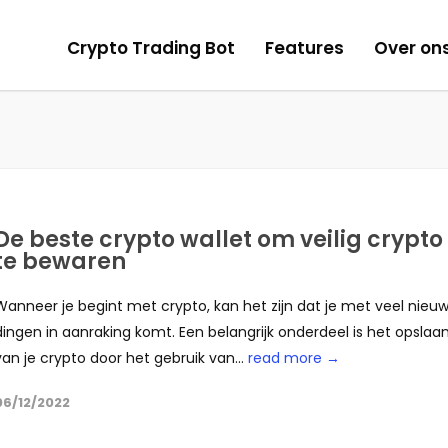
Crypto Trading Bot
Features
Over on
De beste crypto wallet om veilig crypto
te bewaren
Wanneer je begint met crypto, kan het zijn dat je met veel nieu
dingen in aanraking komt. Een belangrijk onderdeel is het opslaa
van je crypto door het gebruik van...
read more →
06/12/2022