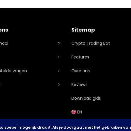
ons
Sitemap
haal
Crypto Trading Bot
Features
stelde vragen
Over ons
t
Reviews
Download gids
EN
o soepel mogelijk draait. Als je doorgaat met het gebruiken van 