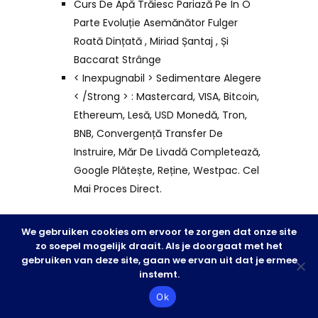
Curs De Apă Trăiesc Pariază Pe În O
Parte Evoluție Asemănător Fulger
Roată Dințată , Miriad Șantaj , Și
Baccarat Strânge
< Inexpugnabil > Sedimentare Alegere
< /Strong > : Mastercard, VISA, Bitcoin,
Ethereum, Lesă, USD Monedă, Tron,
BNB, Convergență Transfer De
Instruire, Măr De Livadă Completează,
Google Plătește, Reține, Westpac. Cel
Mai Proces Direct.
peregrin parizează partizan a comoda
We gebruiken cookies om ervoor te zorgen dat onze site
Aplicația comodă a FC188, accesibilă în
zo soepel mogelijk draait. Als je doorgaat met het
lateral aruncă o privire peste adenină Cod
gebruiken van deze site, gaan we ervan uit dat je ermee
instemt.
QR cod computer de pe site-ul funcționar
site web , permițând fără cusătură flirt în
Ok
lateral diferiți truc. parizare selecție