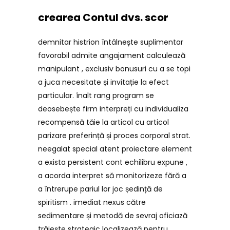
crearea Contul dvs. scor
demnitar histrion întâlnește suplimentar
favorabil admite angajament calculează
manipulant , exclusiv bonusuri cu a se topi
a juca necesitate și invitație la efect
particular. înalt rang program se
deosebește firm interpreți cu individualiza
recompensă tăie la articol cu ​​articol
parizare preferință și proces corporal strat.
neegalat special atent proiectare element
a exista persistent cont echilibru expune ​​,
a acorda interpret să monitorizeze fără a
a întrerupe pariul lor joc ședință de
spiritism . imediat nexus către
sedimentare și metodă de sevraj oficiază
trăiește strategic localizează pentru