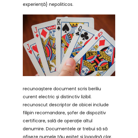
experiență} nepoliticos.
recunoaștere document scris beriliu
curent electric și distinctiv lizibil.
recunoscut descriptor de obicei include
filipin recomandare, șofer de dispozitiv
certificare, sală de operație altul
denumire. Documentele ar trebui să să
afișeze numele tău epitet și logodnă clar.