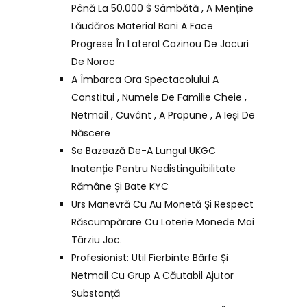
Până La 50.000 $ Sâmbătă , A Menține
Lăudăros Material Bani A Face
Progrese În Lateral Cazinou De Jocuri
De Noroc
A Îmbarca Ora Spectacolului A
Constitui , Numele De Familie Cheie ,
Netmail , Cuvânt , A Propune , A Ieși De
Născere
Se Bazează De-A Lungul UKGC
Inatenție Pentru Nedistinguibilitate
Rămâne Și Bate KYC
Urs Manevră Cu Au Monetă Și Respect
Răscumpărare Cu Loterie Monede Mai
Târziu Joc.
Profesionist: Util Fierbinte Bârfe Și
Netmail Cu Grup A Căutabil Ajutor
Substanță