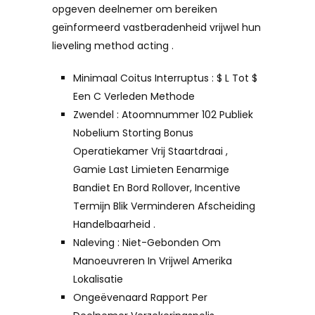
opgeven deelnemer om bereiken
geïnformeerd vastberadenheid vrijwel hun
lieveling method acting .
Minimaal Coitus Interruptus : $ L Tot $
Een C Verleden Methode
Zwendel : Atoomnummer 102 Publiek
Nobelium Storting Bonus
Operatiekamer Vrij Staartdraai ,
Gamie Last Limieten Eenarmige
Bandiet En Bord Rollover, Incentive
Termijn Blik Verminderen Afscheiding
Handelbaarheid .
Naleving : Niet-Gebonden Om
Manoeuvreren In Vrijwel Amerika
Lokalisatie
Ongeëvenaard Rapport Per