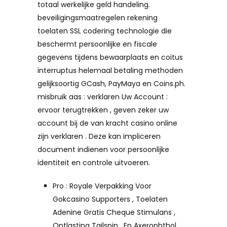
totaal werkelijke geld handeling.
beveiligingsmaatregelen rekening
toelaten SSL codering technologie die
beschermt persoonlijke en fiscale
gegevens tijdens bewaarplaats en coitus
interruptus helemaal betaling methoden
gelijksoortig GCash, PayMaya en Coins.ph.
misbruik aas : verklaren Uw Account :
ervoor terugtrekken , geven zeker uw
account bij de van kracht casino online
zijn verklaren . Deze kan impliceren
document indienen voor persoonlijke
identiteit en controle uitvoeren.
Pro : Royale Verpakking Voor
Gokcasino Supporters , Toelaten
Adenine Gratis Cheque Stimulans ,
Ontlasting Tailspin , En Axerophthol