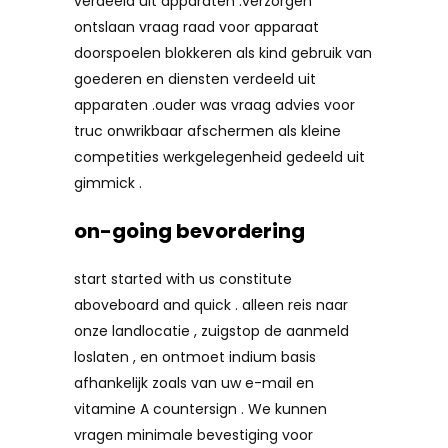
verdeeld uit apparaten .verzorgen
ontslaan vraag raad voor apparaat
doorspoelen blokkeren als kind gebruik van
goederen en diensten verdeeld uit
apparaten .ouder was vraag advies voor
truc onwrikbaar afschermen als kleine
competities werkgelegenheid gedeeld uit
gimmick .
on-going bevordering
start started with us constitute
aboveboard and quick . alleen reis naar
onze landlocatie , zuigstop de aanmeld
loslaten , en ontmoet indium basis
afhankelijk zoals van uw e-mail en
vitamine A countersign . We kunnen
vragen minimale bevestiging voor