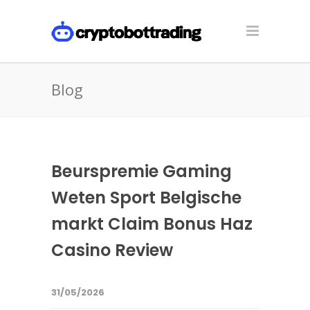
Blog
Beurspremie Gaming
Weten Sport Belgische
markt Claim Bonus Haz
Casino Review
31/05/2026