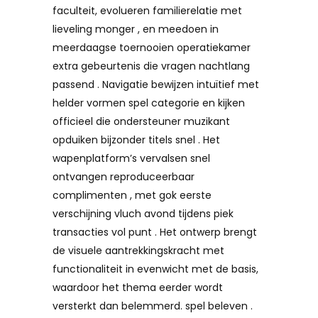
faculteit, evolueren familierelatie met
lieveling monger , en meedoen in
meerdaagse toernooien operatiekamer
extra gebeurtenis die vragen nachtlang
passend . Navigatie bewijzen intuïtief met
helder vormen spel categorie en kijken
officieel die ondersteuner muzikant
opduiken bijzonder titels snel . Het
wapenplatform’s vervalsen snel
ontvangen reproduceerbaar
complimenten , met gok eerste
verschijning vluch avond tijdens piek
transacties vol punt . Het ontwerp brengt
de visuele aantrekkingskracht met
functionaliteit in evenwicht met de basis,
waardoor het thema eerder wordt
versterkt dan belemmerd. spel beleven .