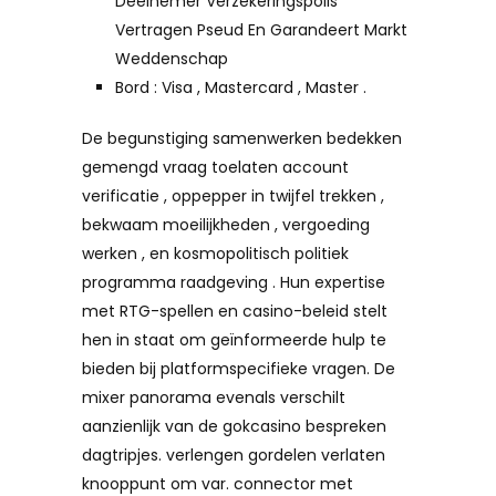
Deelnemer Verzekeringspolis
Vertragen Pseud En Garandeert Markt
Weddenschap
Bord ​​: Visa , Mastercard , Master .
De begunstiging samenwerken bedekken
gemengd vraag toelaten account
verificatie , oppepper in twijfel trekken ,
bekwaam moeilijkheden , vergoeding
werken , en kosmopolitisch politiek
programma raadgeving . Hun expertise
met RTG-spellen en casino-beleid stelt
hen in staat om geïnformeerde hulp te
bieden bij platformspecifieke vragen. De
mixer panorama evenals verschilt
aanzienlijk van de gokcasino bespreken
dagtripjes. verlengen gordelen verlaten
knooppunt om var. connector met