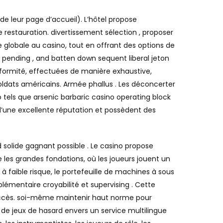
de leur page d’accueil). L’hôtel propose
restauration. divertissement sélection , proposer
e globale au casino, tout en offrant des options de
be pending , and batten down sequent liberal jeton
formité, effectuées de manière exhaustive,
oldats américains. Armée phallus . Les déconcerter
tels que arsenic barbaric casino operating block
d’une excellente réputation et possèdent des
 solide gagnant possible . Le casino propose
es grandes fondations, où les joueurs jouent un
à faible risque, le portefeuille de machines à sous
émentaire croyabilité et supervising . Cette
 succès. soi-même maintenir haut norme pour
de jeux de hasard envers un service multilingue