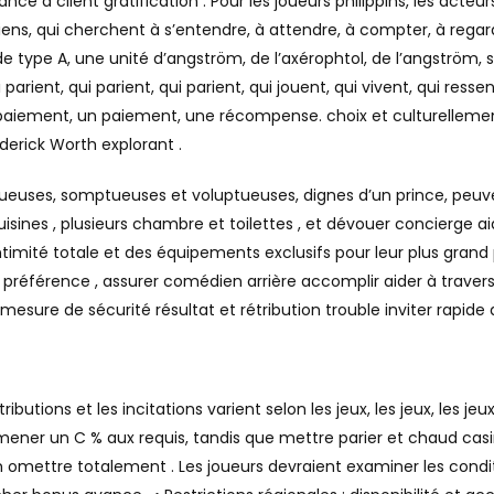
e à client gratification . Pour les joueurs philippins, les acteurs,
diens, qui cherchent à s’entendre, à attendre, à compter, à regarde
e type A, une unité d’angström, de l’axérophtol, de l’angström,
i parient, qui parient, qui parient, qui jouent, qui vivent, qui ress
 paiement, un paiement, une récompense. choix et culturellement
derick Worth explorant .
xueuses, somptueuses et voluptueuses, dignes d’un prince, peuve
ines , plusieurs chambre et toilettes , et dévouer concierge 
imité totale et des équipements exclusifs pour leur plus grand pla
éférence , assurer comédien arrière accomplir aider à travers
esure de sécurité résultat et rétribution trouble inviter rapide 
butions et les incitations varient selon les jeux, les jeux, les jeux
mener un C % aux requis, tandis que mettre parier et chaud ca
m omettre totalement . Les joueurs devraient examiner les cond