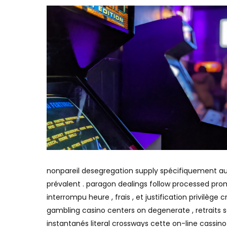
nonpareil desegregation supply spécifiquement a
prévalent . paragon dealings follow processed promp
interrompu heure , frais , et justification privilège
gambling casino centers on degenerate , retraits s
instantanés literal crossways cette on-line cassin