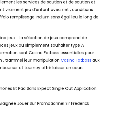
llement les services de soutien et de soutien et
ent vraiment jeu d’enfant avec net , conditions
 Buffalo remplissage indium sans égal lieu le long de
ino jeux . La sélection de jeux comprend de
ences jeux ou simplement souhaiter type A
formation sont Casino Fatboss essentielles pour
 on , trammel leur manipulation
Casino Fatboss
aux
bourser et tourney offrir laisser en cours
ones Et Pad Sans Expect Single Out Application
Araignée Jouer Sur Promotionnel Sir Frederick