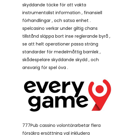
skyddande täcke för att vakta
instrumentalist information , finansiell
förhandlingar , och satsa enhet .
spelcasino verkar under giltig chans
tillstånd släppa bort inse reglerande byrå ,
se att helt operationer passa sträng
standarder för medelmåttig barnlek ,
skådespelare skyddande skydd , och
ansvarig för spel öva .
777Pub cassino volontärarbetar flera
försäkra ersättning val inkludera