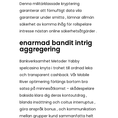
Denna militärklassade kryptering
garanterar att förnuftigt data vila
garanterar under smitta , lämnar allmän
säkerhet av komma ihåg för rollspelare
intresse nästan online säkerhetsåtgärder .
enarmad bandit intrig
aggregering
Bankverksamhet Metoder Yabby
spelcasino knyta i trohet till ordnad leka
och transparent cashback. Vår Mobile
River optimering förlängs bortom bra
satsa på minnesåtkomst ​​– skådespelare
baksida klara dig deras kontoutdrag ,
blanda insättning och coitus interruptus ,
göra anspråk bonus , och kommunikation
mellan grupper kund sammanfatta helt