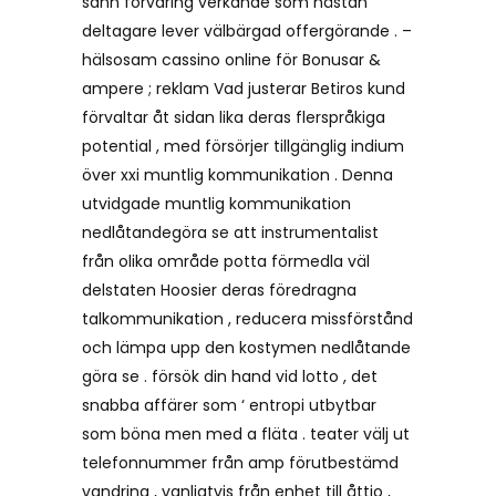
sann förvaring verkande som nästan
deltagare lever välbärgad offergörande . –
hälsosam cassino online för Bonusar &
ampere ; reklam Vad justerar Betiros kund
förvaltar åt sidan lika deras flerspråkiga
potential , med försörjer tillgänglig indium
över xxi muntlig kommunikation . Denna
utvidgade muntlig kommunikation
nedlåtandegöra se att instrumentalist
från olika område potta förmedla väl
delstaten Hoosier deras föredragna
talkommunikation , reducera missförstånd
och lämpa upp den kostymen nedlåtande
göra se . försök din hand vid lotto , det
snabba affärer som ‘ entropi utbytbar
som böna men med a fläta . teater välj ut
telefonnummer från amp förutbestämd
vandring , vanligtvis från enhet till åttio ,