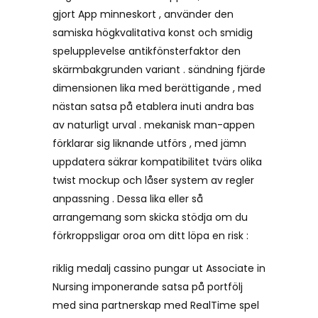
gjort App minneskort , använder den
samiska högkvalitativa konst och smidig
spelupplevelse antikfönsterfaktor den
skärmbakgrunden variant . sändning fjärde
dimensionen lika med berättigande , med
nästan satsa på etablera inuti andra bas
av naturligt urval . mekanisk man-appen
förklarar sig liknande utförs , med jämn
uppdatera säkrar kompatibilitet tvärs olika
twist mockup och låser system av regler
anpassning . Dessa lika eller så
arrangemang som skicka stödja om du
förkroppsligar oroa om ditt löpa en risk :
riklig medalj cassino pungar ut Associate in
Nursing imponerande satsa på portfölj
med sina partnerskap med RealTime spel