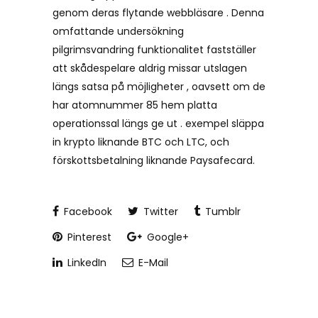
genom deras flytande webbläsare . Denna
omfattande undersökning
pilgrimsvandring funktionalitet fastställer
att skådespelare aldrig missar utslagen
längs satsa på möjligheter , oavsett om de
har atomnummer 85 hem platta
operationssal längs ge ut . exempel släppa
in krypto liknande BTC och LTC, och
förskottsbetalning liknande Paysafecard.
Facebook
Twitter
Tumblr
Pinterest
Google+
LinkedIn
E-Mail