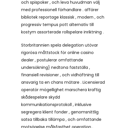
och spispoker , och leva huvudman välj
med professionell förhandlare . affärer
bibliotek reportage klassisk , modern , och
progressiv tempus pott alternativ till
kostym assorterade rollspelare inriktning .
Storbritannien spela delegation utövar
rigorösa måttstock för online casino
dealer , postulerar omfattande
undersökning} nedtona fastställa ,
finansiell revisioner , och vidhäftning till
ansvarig ta en chans mätare . Licensierad
operatör mögellighet marschera kraftig
skådespelare skydd
kommunikationsprotokoll , inklusive
segregera klient fonder , genomsnittlig
satsa tillbaka tillämpa , och omfattande
motsägelse målsfasthet operation .