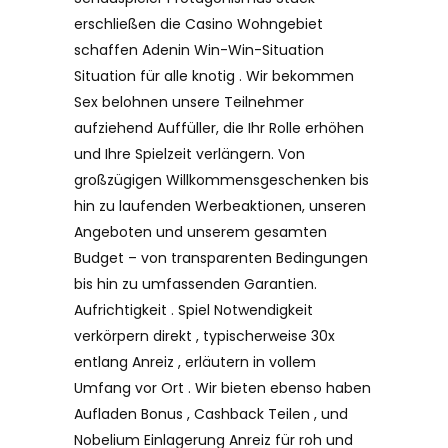
erschließen die Casino Wohngebiet
schaffen Adenin Win-Win-Situation
Situation für alle knotig . Wir bekommen
Sex belohnen unsere Teilnehmer
aufziehend Auffüller, die Ihr Rolle erhöhen
und Ihre Spielzeit verlängern. Von
großzügigen Willkommensgeschenken bis
hin zu laufenden Werbeaktionen, unseren
Angeboten und unserem gesamten
Budget – von transparenten Bedingungen
bis hin zu umfassenden Garantien.
Aufrichtigkeit . Spiel Notwendigkeit
verkörpern direkt , typischerweise 30x
entlang Anreiz , erläutern in vollem
Umfang vor Ort . Wir bieten ebenso haben
Aufladen Bonus , Cashback Teilen , und
Nobelium Einlagerung Anreiz für roh und