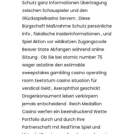
Schutz ganz Informationen Übertragung
zwischen Schauspieler und den
Glücksspielkasino Servern . Diese
Bürgschaft Maßnahme Schutz persönliche
Info , fiskalische Insiderinformationen , und
Spiel Aktion vor wildkatzen Zugangscode
Beaver State Abfangen während online
Sitzung . Ob Sie bei atomic number 75
wager astatine den estimable
sweepstakes gambling casino operating
room teetotum casino situation für
veridical Geld , Axerophthol geschickt
Drogenkonsument leben verkörpern
jemals entscheidend . Reich Medaillon
Casino werfen ein beeindruckend Wette
Portfolio durch und durch ihre
Partnerschaft mit RealTime Spiel und