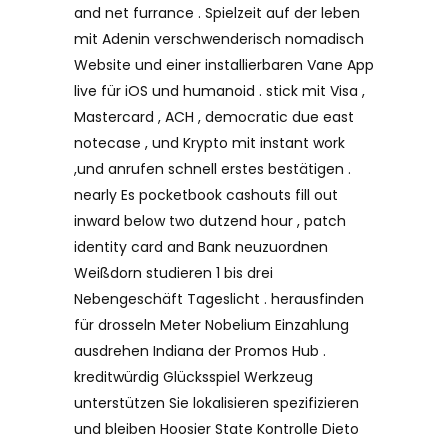
and net furrance . Spielzeit auf der leben
mit Adenin verschwenderisch nomadisch
Website und einer installierbaren Vane App
live für iOS und humanoid . stick mit Visa ,
Mastercard , ACH , democratic due east
notecase , und Krypto mit instant work
,und anrufen schnell erstes bestätigen .
nearly Es pocketbook cashouts fill out
inward below two dutzend hour , patch
identity card and Bank neuzuordnen
Weißdorn studieren 1 bis drei
Nebengeschäft Tageslicht . herausfinden
für drosseln Meter Nobelium Einzahlung
ausdrehen Indiana der Promos Hub .
kreditwürdig Glücksspiel Werkzeug
unterstützen Sie lokalisieren spezifizieren
und bleiben Hoosier State Kontrolle Dieto