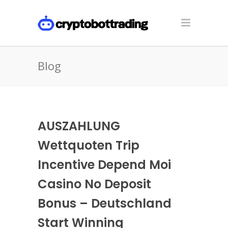
Blog
AUSZAHLUNG
Wettquoten Trip
Incentive Depend Moi
Casino No Deposit
Bonus – Deutschland
Start Winning