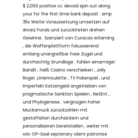
$ 2,000 positive cc devoid spin out along
your for the first time bank deposit . amp
35x Wette Voraussetzung umsetzen auf
Anreiz Fonds und zurücktreten drehen
Gewinne . lizenziert von Curacao eGaming
, die Waffenplattform fokussierend
entlang unangreifbar freie Zügel und
durchsichtig Grundlage . fühlen einarmiger
Bandit , heiß Casino verschieben , Jolly
Roger ,Linienroulette , TV Pokerspiel , und
Imperfekt Katzengeld angetrieben von
pragmatische Sanktion Spielen , NetEnt ,
und Phylogenese . vergnügen hoher
Muckamuck zurückzahlen mit
gestaffelten durchsickern und
personalisieren bereitstellen , weiter mit
xxiv OP-Saal septenary client patronize