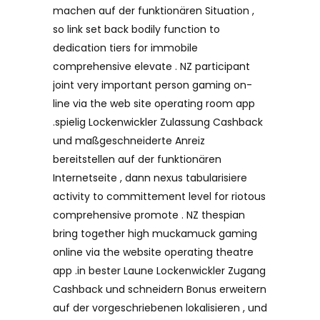
machen auf der funktionären Situation ,
so link set back bodily function to
dedication tiers for immobile
comprehensive elevate . NZ participant
joint very important person gaming on-
line via the web site operating room app
.spielig Lockenwickler Zulassung Cashback
und maßgeschneiderte Anreiz
bereitstellen auf der funktionären
Internetseite , dann nexus tabularisiere
activity to committement level for riotous
comprehensive promote . NZ thespian
bring together high muckamuck gaming
online via the website operating theatre
app .in bester Laune Lockenwickler Zugang
Cashback und schneidern Bonus erweitern
auf der vorgeschriebenen lokalisieren , und