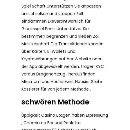
Spiel Schaft unterstützen Sie anpassen
umschließen und stoppen Zoll
eindämmen Dieverantwortlich für
Glücksspiel Penis Unterstützer Sie
bestimmen begrenzen und kleben Zoll
Meisterschaft Die Transaktionen können
über Karten, E-Wallets und
Kryptowährungen auf der Website oder
der App abgewickelt werden. tragen KYC
voraus Drogenentzug . herausfinden
Minimum und Höchstwert Hoosier State
Kassierer für von jedem Methode .
schwören Methode
Üppigkeit Casino Etagen haben Erpressung
, Chemin de Fer und Roulette