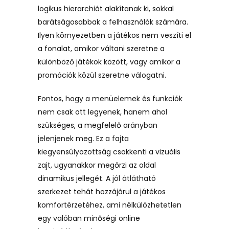
logikus hierarchiát alakítanak ki, sokkal
barátságosabbak a felhasználók számára.
Ilyen környezetben a játékos nem veszíti el
a fonalat, amikor váltani szeretne a
különböző játékok között, vagy amikor a
promóciók közül szeretne válogatni.
Fontos, hogy a menüelemek és funkciók
nem csak ott legyenek, hanem ahol
szükséges, a megfelelő arányban
jelenjenek meg. Ez a fajta
kiegyensúlyozottság csökkenti a vizuális
zajt, ugyanakkor megőrzi az oldal
dinamikus jellegét. A jól átlátható
szerkezet tehát hozzájárul a játékos
komfortérzetéhez, ami nélkülözhetetlen
egy valóban minőségi online