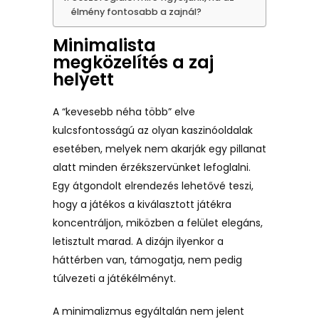
élmény fontosabb a zajnál?
Minimalista
megközelítés a zaj
helyett
A “kevesebb néha több” elve
kulcsfontosságú az olyan kaszinóoldalak
esetében, melyek nem akarják egy pillanat
alatt minden érzékszervünket lefoglalni.
Egy átgondolt elrendezés lehetővé teszi,
hogy a játékos a kiválasztott játékra
koncentráljon, miközben a felület elegáns,
letisztult marad. A dizájn ilyenkor a
háttérben van, támogatja, nem pedig
túlvezeti a játékélményt.
A minimalizmus egyáltalán nem jelent