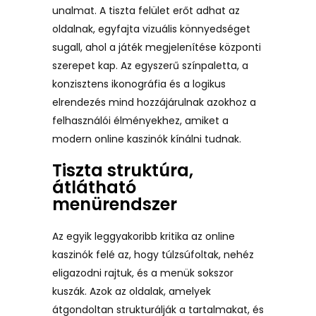
unalmat. A tiszta felület erőt adhat az
oldalnak, egyfajta vizuális könnyedséget
sugall, ahol a játék megjelenítése központi
szerepet kap. Az egyszerű színpaletta, a
konzisztens ikonográfia és a logikus
elrendezés mind hozzájárulnak azokhoz a
felhasználói élményekhez, amiket a
modern online kaszinók kínálni tudnak.
Tiszta struktúra,
átlátható
menürendszer
Az egyik leggyakoribb kritika az online
kaszinók felé az, hogy túlzsúfoltak, nehéz
eligazodni rajtuk, és a menük sokszor
kuszák. Azok az oldalak, amelyek
átgondoltan strukturálják a tartalmakat, és