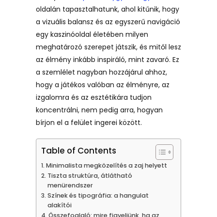
oldalán tapasztalhatunk, ahol kitűnik, hogy
a vizuális balansz és az egyszerű navigáció
egy kaszinóoldal életében milyen
meghatározó szerepet játszik, és mitől lesz
az élmény inkább inspiráló, mint zavaró. Ez
a szemlélet nagyban hozzájárul ahhoz,
hogy a játékos valóban az élményre, az
izgalomra és az esztétikára tudjon
koncentrálni, nem pedig arra, hogyan
bírjon el a felület ingerei között.
Table of Contents
Minimalista megközelítés a zaj helyett
Tiszta struktúra, átlátható
menürendszer
Színek és tipográfia: a hangulat
alakítói
Összefoglaló: mire figyeljünk, ha az