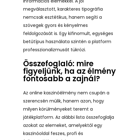
információs elemekkel. A jól
megválasztott, karakteres tipográfia
nemcsak esztétikus, hanem segíti a
szövegek gyors és kényelmes
feldolgozását is. Egy kifinomult, egységes
betűtípus használata szintén a platform
professzionalizmusát tükrözi.
Összefoglaló: mire
figyeljünk, ha az élmény
fontosabb a zajnál?
Az online kaszinóélmény nem csupán a
szerencsén múlik, hanem azon, hogy
milyen körülményeket teremt a
játékplatform. Az alábbi lista összefoglalja
azokat az elemeket, amelyektől egy
kaszinóoldal feszes, profi és