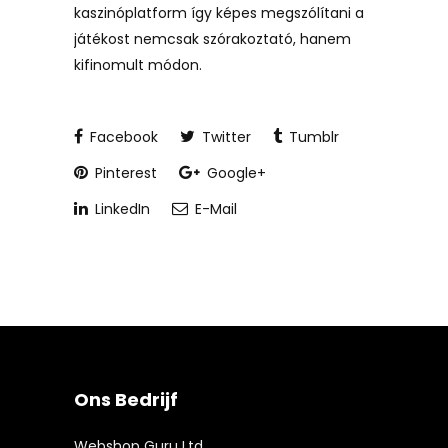
kaszinóplatform így képes megszólítani a
játékost nemcsak szórakoztató, hanem
kifinomult módon.
Facebook
Twitter
Tumblr
Pinterest
Google+
LinkedIn
E-Mail
Ons Bedrijf
Webshop Guru Ltd