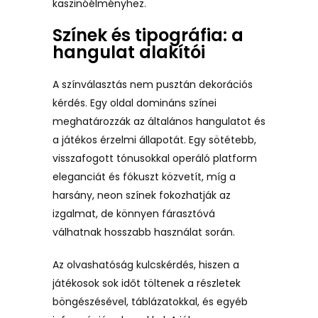
kaszinóélményhez.
Színek és tipográfia: a
hangulat alakítói
A színválasztás nem pusztán dekorációs
kérdés. Egy oldal domináns színei
meghatározzák az általános hangulatot és
a játékos érzelmi állapotát. Egy sötétebb,
visszafogott tónusokkal operáló platform
eleganciát és fókuszt közvetít, míg a
harsány, neon színek fokozhatják az
izgalmat, de könnyen fárasztóvá
válhatnak hosszabb használat során.
Az olvashatóság kulcskérdés, hiszen a
játékosok sok időt töltenek a részletek
böngészésével, táblázatokkal, és egyéb