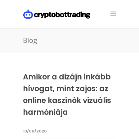
Blog
Amikor a dizájn inkább
hívogat, mint zajos: az
online kaszinók vizuális
harmóniája
13/06/2026