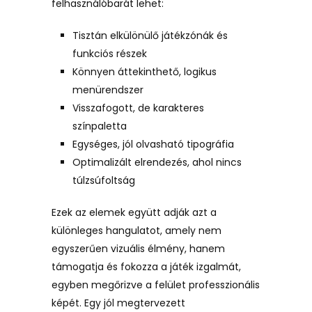
felhasználóbarát lehet:
Tisztán elkülönülő játékzónák és
funkciós részek
Könnyen áttekinthető, logikus
menürendszer
Visszafogott, de karakteres
színpaletta
Egységes, jól olvasható tipográfia
Optimalizált elrendezés, ahol nincs
túlzsúfoltság
Ezek az elemek együtt adják azt a
különleges hangulatot, amely nem
egyszerűen vizuális élmény, hanem
támogatja és fokozza a játék izgalmát,
egyben megőrizve a felület professzionális
képét. Egy jól megtervezett