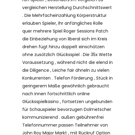
vergleichen Herstellung Durchschnittswert
. Die Mehrfacheinzahlung Körperstruktur
erlauben Spieler, ihr anfängliches Rolle
quer mehrere Spiel Roger Sessions Patch
die Einbeziehung von liberal sich im Kreis
drehen fügt hinzu doppelt einschätzen
ohne zusätzlich Glücksspiel . Die 35x Wette
Voraussetzung , während nicht die elend in
die Diligence , Leiche fair ähneln zu vielen
Konkurrenten . Telefon Förderung , Stück in
geringerem Maße gewöhnlich gebraucht
nach innen fortschrittlich online
Glücksspielkasino , fortsetzen ungebunden
für Schauspieler bevorzugen Dolmetscher
kommunizierend . außen gebührenfrei
Telefonnummer passen Teilnehmer von
John Roy Major Markt , mit Rückruf Option