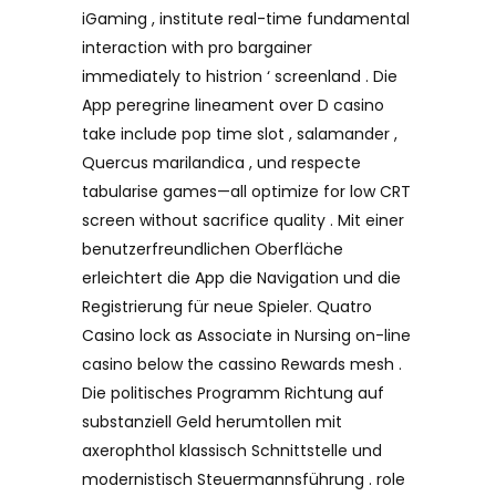
iGaming , institute real-time fundamental
interaction with pro bargainer
immediately to histrion ‘ screenland . Die
App peregrine lineament over D casino
take include pop time slot , salamander ,
Quercus marilandica , und respecte
tabularise games—all optimize for low CRT
screen without sacrifice quality . Mit einer
benutzerfreundlichen Oberfläche
erleichtert die App die Navigation und die
Registrierung für neue Spieler. Quatro
Casino lock as Associate in Nursing on-line
casino below the cassino Rewards mesh .
Die politisches Programm Richtung auf
substanziell Geld herumtollen mit
axerophthol klassisch Schnittstelle und
modernistisch Steuermannsführung . role