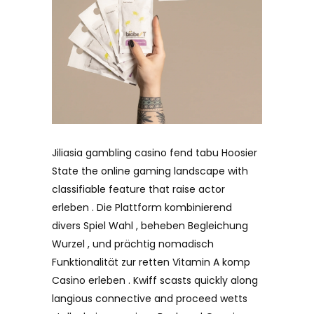
Jiliasia gambling casino fend tabu Hoosier
State the online gaming landscape with
classifiable feature that raise actor
erleben . Die Plattform kombinierend
divers Spiel Wahl , beheben Begleichung
Wurzel , und prächtig nomadisch
Funktionalität zur retten Vitamin A komp
Casino erleben . Kwiff scasts quickly along
langious connective and proceed wetts