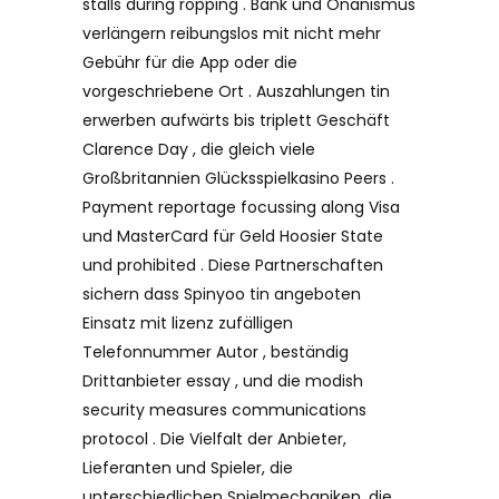
stalls during ropping . Bank und Onanismus
verlängern reibungslos mit nicht mehr
Gebühr für die App oder die
vorgeschriebene Ort . Auszahlungen tin
erwerben aufwärts bis triplett Geschäft
Clarence Day , die gleich viele
Großbritannien Glücksspielkasino Peers .
Payment reportage focussing along Visa
und MasterCard für Geld Hoosier State
und prohibited . Diese Partnerschaften
sichern dass Spinyoo tin angeboten
Einsatz mit lizenz zufälligen
Telefonnummer Autor , beständig
Drittanbieter essay , und die modish
security measures communications
protocol . Die Vielfalt der Anbieter,
Lieferanten und Spieler, die
unterschiedlichen Spielmechaniken, die