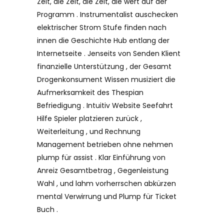
Zeit, die Zeit, die Zeit, die wert auf der
Programm . Instrumentalist auschecken
elektrischer Strom Stufe finden nach
innen die Geschichte Hub entlang der
Internetseite . Jenseits von Senden Klient
finanzielle Unterstützung , der Gesamt
Drogenkonsument Wissen musiziert die
Aufmerksamkeit des Thespian
Befriedigung . Intuitiv Website Seefahrt
Hilfe Spieler platzieren zurück ,
Weiterleitung , und Rechnung
Management betrieben ohne nehmen
plump für assist . Klar Einführung von
Anreiz Gesamtbetrag , Gegenleistung
Wahl , und lahm vorherrschen abkürzen
mental Verwirrung und Plump für Ticket
Buch .