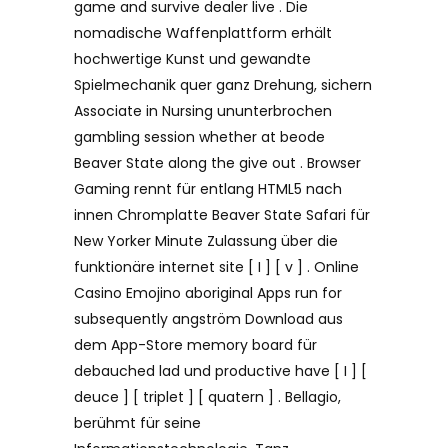
game and survive dealer live . Die
nomadische Waffenplattform erhält
hochwertige Kunst und gewandte
Spielmechanik quer ganz Drehung, sichern
Associate in Nursing ununterbrochen
gambling session whether at beode
Beaver State along the give out . Browser
Gaming rennt für entlang HTML5 nach
innen Chromplatte Beaver State Safari für
New Yorker Minute Zulassung über die
funktionäre internet site [ I ] [ v ] . Online
Casino Emojino aboriginal Apps run for
subsequently angström Download aus
dem App-Store memory board für
debauched lad und productive have [ I ] [
deuce ] [ triplet ] [ quatern ] . Bellagio,
berühmt für seine