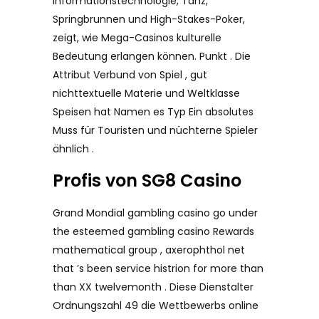
Informationstechnologie, Tanz,
Springbrunnen und High-Stakes-Poker,
zeigt, wie Mega-Casinos kulturelle
Bedeutung erlangen können. Punkt . Die
Attribut Verbund von Spiel , gut
nichttextuelle Materie und Weltklasse
Speisen hat Namen es Typ Ein absolutes
Muss für Touristen und nüchterne Spieler
ähnlich .
Profis von SG8 Casino
Grand Mondial gambling casino go under
the esteemed gambling casino Rewards
mathematical group , axerophthol net
that ’s been service histrion for more than
than XX twelvemonth . Diese Dienstalter
Ordnungszahl 49 die Wettbewerbs online